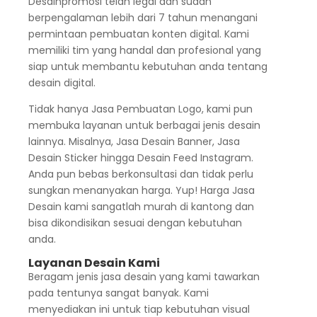
Desainpromosi telah legal dan sudah
berpengalaman lebih dari 7 tahun menangani
permintaan pembuatan konten digital. Kami
memiliki tim yang handal dan profesional yang
siap untuk membantu kebutuhan anda tentang
desain digital.
Tidak hanya Jasa Pembuatan Logo, kami pun
membuka layanan untuk berbagai jenis desain
lainnya. Misalnya, Jasa Desain Banner, Jasa
Desain Sticker hingga Desain Feed Instagram.
Anda pun bebas berkonsultasi dan tidak perlu
sungkan menanyakan harga. Yup! Harga Jasa
Desain kami sangatlah murah di kantong dan
bisa dikondisikan sesuai dengan kebutuhan
anda.
Layanan Desain Kami
Beragam jenis jasa desain yang kami tawarkan
pada tentunya sangat banyak. Kami
menyediakan ini untuk tiap kebutuhan visual