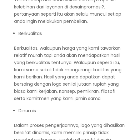
kelebihan dari layanan di desainpromosi?.
pertanyaan seperti itu akan selalu muncul setiap
anda ingin melakukan pembelian.
Berkualitas
Berkualitas, walaupun harga yang kami tawarkan
relatif murah tapi anda akan mendapatkan hasil
yang berkualitas tentunya. Walaupun seperti itu,
kami sama sekali tidak mengurangi kualitas yang
kami berikan. Hasil yang anda dapatkan dapat
bersaing dengan logo senilai jutaan rupiah yang
biasa kami kerjakan. Konsep, pemikiran, filosofi
serta komitmen yang kami jamin sama.
Dinamis
Dalam proses pengerjaannya, logo yang dihasilkan
bersifat dinamis, kami memiliki prinsip tidak
membatasi konsep, jumlah alternatif desain,