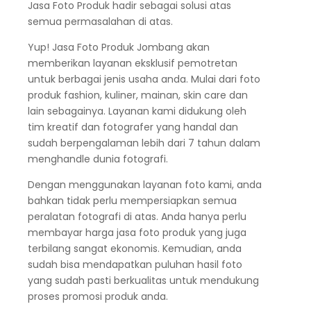
Jasa Foto Produk hadir sebagai solusi atas
semua permasalahan di atas.
Yup! Jasa Foto Produk Jombang akan
memberikan layanan eksklusif pemotretan
untuk berbagai jenis usaha anda. Mulai dari foto
produk fashion, kuliner, mainan, skin care dan
lain sebagainya. Layanan kami didukung oleh
tim kreatif dan fotografer yang handal dan
sudah berpengalaman lebih dari 7 tahun dalam
menghandle dunia fotografi.
Dengan menggunakan layanan foto kami, anda
bahkan tidak perlu mempersiapkan semua
peralatan fotografi di atas. Anda hanya perlu
membayar harga jasa foto produk yang juga
terbilang sangat ekonomis. Kemudian, anda
sudah bisa mendapatkan puluhan hasil foto
yang sudah pasti berkualitas untuk mendukung
proses promosi produk anda.