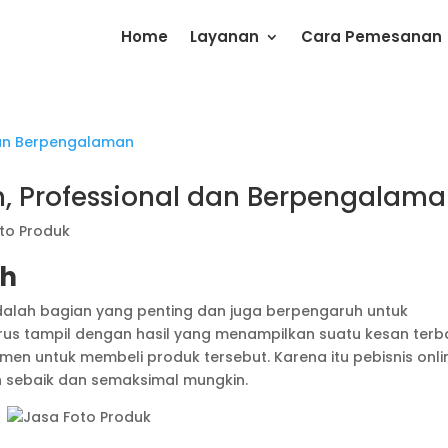
Home
Layanan
Cara Pemesanan
h, Professional dan Berpengalam
to Produk
ah
alah bagian yang penting dan juga berpengaruh untuk
rus tampil dengan hasil yang menampilkan suatu kesan terb
n untuk membeli produk tersebut. Karena itu pebisnis onli
 sebaik dan semaksimal mungkin.