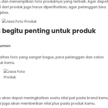
n dan menampilkan foto produknya yang terbaik. Agar dapa
l dari produk juga harus diperlihatkan, agar pelanggan bisa
jelas.
 begitu penting untuk produk
sumen
litas foto yang sangat bagus, para pelanggan dan calon
uk kamu.
n akan dapat meningkatkan suatu nilai jual pada brand kamu
gi juga akan memberikan nilai plus pada produk kamu.