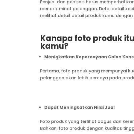
Penjual dan pebisnis harus memperhatika
menarik minat pelanggan. Detai detail keci
melihat detail detail produk kamu dengan 
Kanapa foto produk itu
kamu?
Menigkatkan Kepercayaan Calon Kon
Pertama, foto produk yang mempunyai kua
pelanggan akan lebih percaya pada prod
Dapat Meningkatkan Nilai Jual
Foto produk yang terlihat bagus dan kere
Bahkan, foto produk dengan kualitas ting