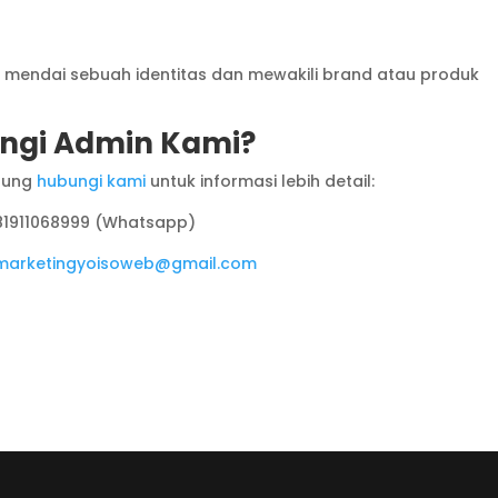
n mendai sebuah identitas dan mewakili brand atau produk
gi Admin Kami?
sung
hubungi kami
untuk informasi lebih detail:
81911068999 (Whatsapp)
marketingyoisoweb@gmail.com