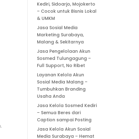
t
Kediri, Sidoarjo, Mojokerto
– Cocok untuk Bisnis Lokal
& UMKM
Jasa Sosial Media
Marketing Surabaya,
Malang & Sekitarnya
Jasa Pengelolaan Akun
Sosmed Tulungagung –
Full Support, No Ribet
Layanan Kelola Akun
Sosial Media Malang –
Tumbuhkan Branding
Usaha Anda
Jasa Kelola Sosmed Kediri
– Semua Beres dari
Caption sampai Posting
.
Jasa Kelola Akun Sosial
Media Surabaya – Hemat