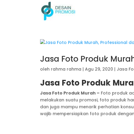
Jasa Foto Produk Mura
oleh
rahma rahma
|
Agu 29, 2020
|
Jasa Fo
Jasa Foto Produk Mur
Jasa Foto Produk Murah –
Foto produk ad
melakukan suatu promosi, foto produk ha
dan juga mampu menarik perhatian konsume
wajib mempersiapkan foto produk dengan