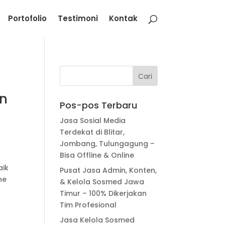
Portofolio
Testimoni
Kontak
an
Pos-pos Terbaru
Jasa Sosial Media
Terdekat di Blitar,
Jombang, Tulungagung –
Bisa Offline & Online
aik
Pusat Jasa Admin, Konten,
ne
& Kelola Sosmed Jawa
Timur – 100% Dikerjakan
Tim Profesional
Jasa Kelola Sosmed