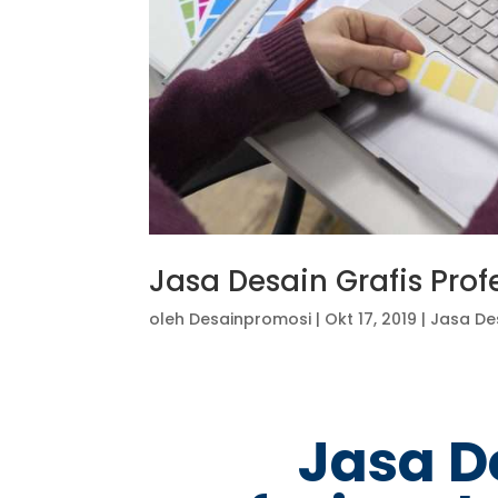
Jasa Desain Grafis Prof
oleh
Desainpromosi
|
Okt 17, 2019
|
Jasa De
Jasa D