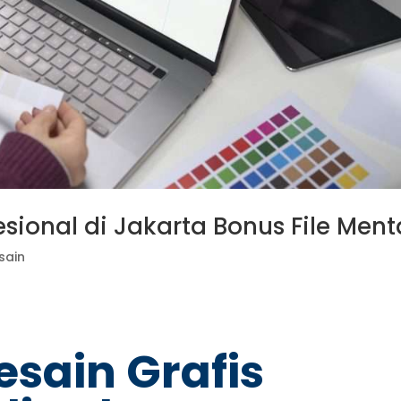
esional di Jakarta Bonus File Men
sain
esain Grafis