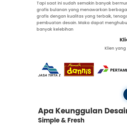
Tapi saat ini sudah semakin banyak berm
grafis bulanan yang menawarkan berbaga
grafis dengan kualitas yang terbaik, tenag
pembuatan desain. Maka dapat menghubun
banyak kelebihan
Kl
Klien yang
Apa Keunggulan Desai
Simple & Fresh