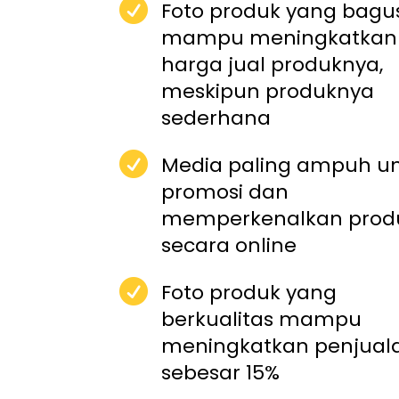

Foto produk yang bagu
mampu meningkatkan
harga jual produknya,
meskipun produknya
sederhana

Media paling ampuh u
promosi dan
memperkenalkan prod
secara online

Foto produk yang
berkualitas mampu
meningkatkan penjual
sebesar 15%