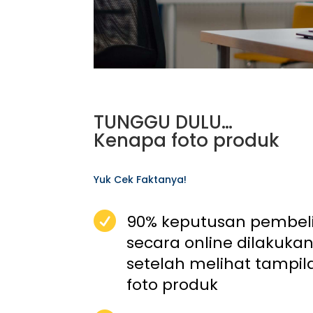
TUNGGU DULU…
Kenapa foto produk
Yuk Cek Faktanya!

90% keputusan pembel
secara online dilakuka
setelah melihat tampil
foto produk