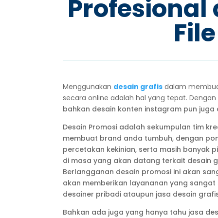
Profesional
Fil
Menggunakan
d
esain grafis
dalam membuat 
secara online adalah hal yang tepat. Denga
bahkan desain konten instagram pun juga
Desain Promosi adalah sekumpulan tim krea
membuat brand anda tumbuh, dengan ponda
percetakan kekinian, serta masih banyak p
di masa yang akan datang terkait desain 
Berlangganan desain promosi ini akan s
akan memberikan layananan yang sangat 
desainer pribadi ataupun jasa desain graf
Bahkan ada juga yang hanya tahu jasa desa