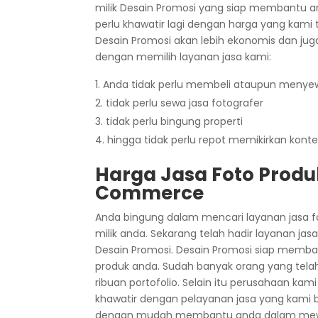
milik Desain Promosi yang siap membantu 
perlu khawatir lagi dengan harga yang kami 
Desain Promosi akan lebih ekonomis dan jug
dengan memilih layanan jasa kami:
Anda tidak perlu membeli ataupun menyew
tidak perlu sewa jasa fotografer
tidak perlu bingung properti
hingga tidak perlu repot memikirkan kont
Harga Jasa Foto Produ
Commerce
Anda bingung dalam mencari layanan jasa f
milik anda. Sekarang telah hadir layanan ja
Desain Promosi. Desain Promosi siap me
produk anda. Sudah banyak orang yang telah
ribuan portofolio. Selain itu perusahaan kami
khawatir dengan pelayanan jasa yang kami 
dengan mudah membantu anda dalam mewuju