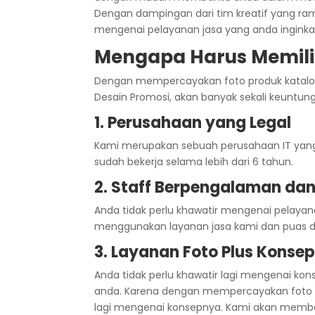
Dengan dampingan dari tim kreatif yang r
mengenai pelayanan jasa yang anda inginka
Mengapa Harus Memili
Dengan mempercayakan foto produk katalog
Desain Promosi, akan banyak sekali keuntun
1. Perusahaan yang Legal
Kami merupakan sebuah perusahaan IT yang 
sudah bekerja selama lebih dari 6 tahun.
2. Staff Berpengalaman dan
Anda tidak perlu khawatir mengenai pelayan
menggunakan layanan jasa kami dan puas d
3. Layanan Foto Plus Konsep
Anda tidak perlu khawatir lagi mengenai ko
anda. Karena dengan mempercayakan foto ka
lagi mengenai konsepnya. Kami akan member