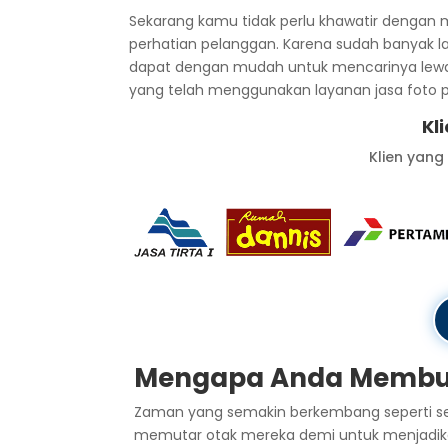
Sekarang kamu tidak perlu khawatir dengan
perhatian pelanggan. Karena sudah banyak l
dapat dengan mudah untuk mencarinya lewat 
yang telah menggunakan layanan jasa foto pr
Kl
Klien yang
Mengapa Anda Membut
Zaman yang semakin berkembang seperti se
memutar otak mereka demi untuk menjadikan 