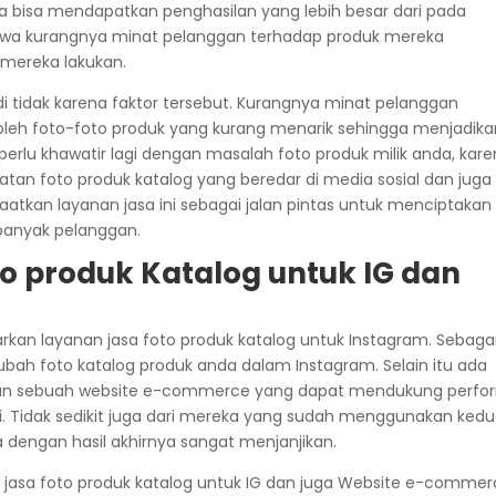
a bisa mendapatkan penghasilan yang lebih besar dari pada
ahwa kurangnya minat pelanggan terhadap produk mereka
mereka lakukan.
adi tidak karena faktor tersebut. Kurangnya minat pelanggan
oleh foto-foto produk yang kurang menarik sehingga menjadika
erlu khawatir lagi dengan masalah foto produk milik anda, kar
an foto produk katalog yang beredar di media sosial dan juga
tkan layanan jasa ini sebagai jalan pintas untuk menciptakan
banyak pelanggan.
o produk Katalog untuk IG dan
an layanan jasa foto produk katalog untuk Instagram. Sebaga
ah foto katalog produk anda dalam Instagram. Selain itu ada
kan sebuah website e-commerce yang dapat mendukung perfo
 ini. Tidak sedikit juga dari mereka yang sudah menggunakan ked
a dengan hasil akhirnya sangat menjanjikan.
an jasa foto produk katalog untuk IG dan juga Website e-comme