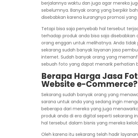
berjalannya waktu dan juga agar mereka jug
sebelumnya. Banyak orang yang berpikir b
disebabkan karena kurangnya promosi yang 
Tetapi bisa saja penyebab hal tersebut terj
terhadap produk anda bisa saja disebabkan 
orang enggan untuk melihatnya. Anda tidak p
sekarang sudah banyak layanan jasa pembuat
internet. Sudah banyak orang yang memanfaa
sebuah foto yang dapat menarik perhatian 
Berapa Harga Jasa Fot
Website e-Commerce?
Sekarang sudah banyak orang yang menawark
sarana untuk anda yang sedang ingin mengub
beberapa dari mereka yang juga menawar
produk anda di era digital seperti sekarang
hal tersebut dalam bisnis yang mereka kelol
Oleh karena itu sekarang telah hadir layan