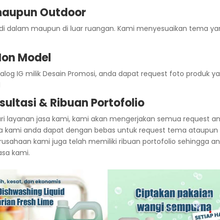
 maupun Outdoor
tu di dalam maupun di luar ruangan. Kami menyesuaikan tema y
Non Model
og IG milik Desain Promosi, anda dapat request foto produk y
l
sultasi & Ribuan Portofolio
ari layanan jasa kami, kami akan mengerjakan semua request a
sa kami anda dapat dengan bebas untuk request tema ataupun
erusahaan kami juga telah memiliki ribuan portofolio sehingga a
asa kami.