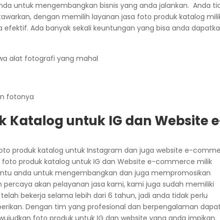
anda untuk mengembangkan bisnis yang anda jalankan. Anda ti
tawarkan, dengan memilih layanan jasa foto produk katalog mili
a efektif. Ada banyak sekali keuntungan yang bisa anda dapatk
a alat fotografi yang mahal
en fotonya
k Katalog untuk IG dan Website e
oto produk katalog untuk Instagram dan juga website e-comm
sa foto produk katalog untuk IG dan Website e-commerce milik
mbantu anda untuk mengembangkan dan juga mempromosikan
 percaya akan pelayanan jasa kami, kami juga sudah memiliki
 telah bekerja selama lebih dari 6 tahun, jadi anda tidak perlu
berikan. Dengan tim yang profesional dan berpengalaman dapa
dkan foto produk untuk IG dan website yang anda impikan.