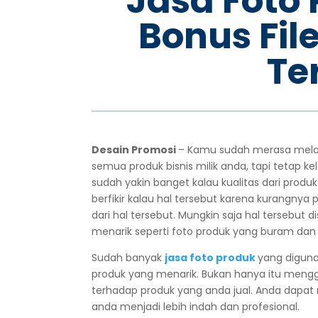
Jasa Foto
Bonus File
Te
Desain Promosi
– Kamu sudah merasa mela
semua produk bisnis milik anda, tapi tetap k
sudah yakin banget kalau kualitas dari produ
berfikir kalau hal tersebut karena kurangny
dari hal tersebut. Mungkin saja hal tersebut
menarik seperti foto produk yang buram da
Sudah banyak
jasa foto produk
yang diguna
produk yang menarik. Bukan hanya itu meng
terhadap produk yang anda jual. Anda dapa
anda menjadi lebih indah dan profesional.