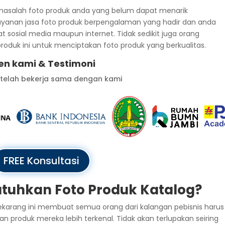
 masalah foto produk anda yang belum dapat menarik
ayanan jasa foto produk berpengalaman yang hadir dan anda
sosial media maupun internet. Tidak sedikit juga orang
oduk ini untuk menciptakan foto produk yang berkualitas.
ien kami & Testimoni
 telah bekerja sama dengan kami
FREE Konsultasi
uhkan Foto Produk Katalog?
karang ini membuat semua orang dari kalangan pebisnis harus
produk mereka lebih terkenal. Tidak akan terlupakan seiring