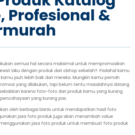
 Produk Katalog
, Profesional &
rmurah
kukan semua hal secara maksimal untuk mempromosikan
elewat laku dengan produk dari olshop sebelah?. Padahal kamu
k kamu jauh lebih baik dari mereka. Mungkin kamu pernah
a promosi yang dilakukan, tapi belum tentu masalahnya datang
 disebabkan karena foto-foto dari produk kamu yang kurang
n pencahayaan yang kurang pas.
kan oleh berbagai bisnis untuk mendapatkan hasil foto
gunakan jasa foto produk juga akan menambah value
t menggunakan jasa foto produk untuk membuat foto produk