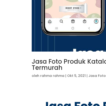
Jasa Foto Produk Katalo
Termurah
oleh
rahma rahma
|
Okt 5, 2021
|
Jasa Foto