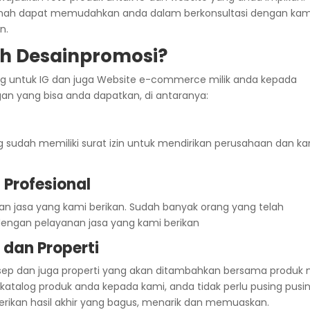
amah dapat memudahkan anda dalam berkonsultasi dengan kam
n.
h Desainpromosi?
 untuk IG dan juga Website e-commerce milik anda kepada
gan yang bisa anda dapatkan, di antaranya:
sudah memiliki surat izin untuk mendirikan perusahaan dan k
 Profesional
an jasa yang kami berikan. Sudah banyak orang yang telah
engan pelayanan jasa yang kami berikan
 dan Properti
nsep dan juga properti yang akan ditambahkan bersama produk m
talog produk anda kepada kami, anda tidak perlu pusing pusi
ikan hasil akhir yang bagus, menarik dan memuaskan.