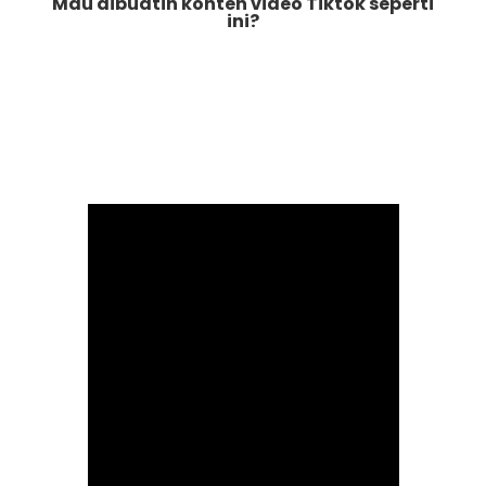
Mau dibuatin konten video Tiktok seperti
ini?