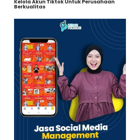
Kelola Akun Tiktok Untuk Perusahaan
Berkualitas