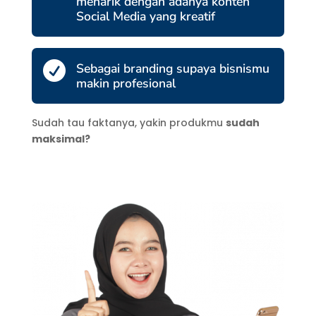
menarik dengan adanya konten
Social Media yang kreatif

Sebagai branding supaya bisnismu
makin profesional
Sudah tau faktanya, yakin produkmu
sudah
maksimal?