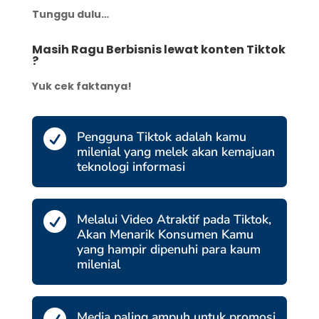
Tunggu dulu…
Masih Ragu Berbisnis lewat konten Tiktok
?
Yuk cek faktanya!

Pengguna Tiktok adalah kamu
milenial yang melek akan kemajuan
teknologi informasi

Melalui Video Atraktif pada Tiktok,
Akan Menarik Konsumen Kamu
yang hampir dipenuhi para kaum
milenial
Media paling ampuh untuk promosi