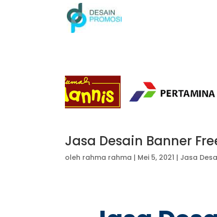
Jasa Desain Banner Fr
oleh
rahma rahma
|
Mei 5, 2021
|
Jasa Desa