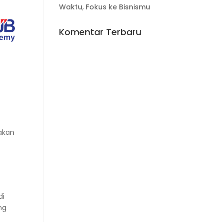
Waktu, Fokus ke Bisnismu
Komentar Terbaru
akan
di
ng