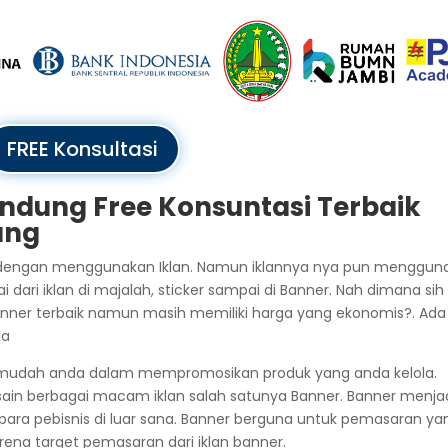
FREE Konsultasi
ndung Free Konsuntasi Terbaik
ung
a dengan menggunakan Iklan. Namun iklannya nya pun menggun
ri iklan di majalah, sticker sampai di Banner. Nah dimana sih
nner terbaik namun masih memiliki harga yang ekonomis?. Ada
da
rmudah anda dalam mempromosikan produk yang anda kelola.
sain berbagai macam iklan salah satunya Banner. Banner menja
h para pebisnis di luar sana. Banner berguna untuk pemasaran ya
arena target pemasaran dari iklan banner.