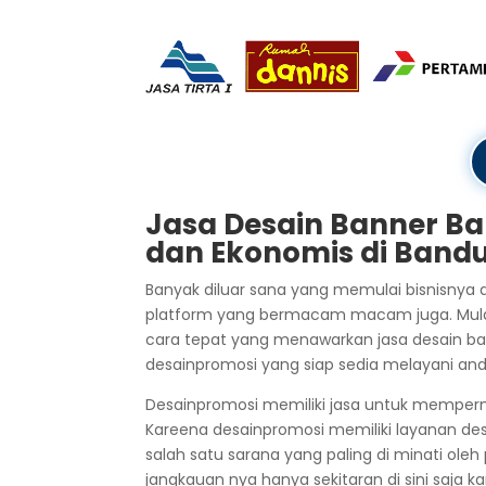
Jasa Desain Banner Ba
dan Ekonomis di Band
Banyak diluar sana yang memulai bisnisny
platform yang bermacam macam juga. Mulai da
cara tepat yang menawarkan jasa desain ba
desainpromosi yang siap sedia melayani an
Desainpromosi memiliki jasa untuk mempe
Kareena desainpromosi memiliki layanan de
salah satu sarana yang paling di minati ole
jangkauan nya hanya sekitaran di sini saja k