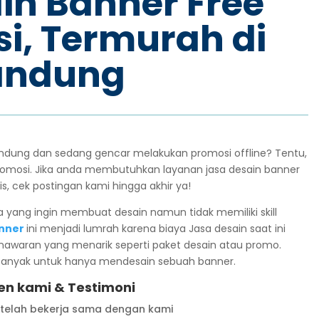
in Banner Free
i, Termurah di
andung
andung dan sedang gencar melakukan promosi offline? Tentu,
mosi. Jika anda membutuhkan layanan jasa desain banner
, cek postingan kami hingga akhir ya!
da yang ingin membuat desain namun tidak memiliki skill
anner
ini menjadi lumrah karena biaya Jasa desain saat ini
awaran yang menarik seperti paket desain atau promo.
 banyak untuk hanya mendesain sebuah banner.
ien kami & Testimoni
 telah bekerja sama dengan kami