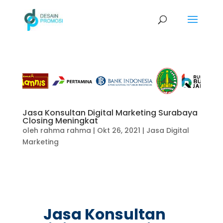
Jasa Konsultan Digital Marketing Surabaya
Closing Meningkat
oleh
rahma rahma
|
Okt 26, 2021
|
Jasa Digital
Marketing
Jasa Konsultan