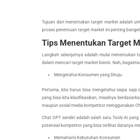
Tujuan dari menentukan target market adalah un
proses penentuan target market ini penting banget
Tips Menentukan Target M
Langkah selanjutnya adalah mulai menentukan ta
dalam mencari target market bisnis. Nah, bagaiman
Mengetahui Konsumen yang Dituju
Pertama, kita harus bisa mengetahui siapa saja c
yang bisa kita klasifikasikan, misalnya berdasar
maupun sosial media kompetitor menggunakan C
Chat GPT sendiri adalah salah satu Tools AI yan
potensial kompetitor yang bisa terlihat datanya me
Memahami Kebutuhan Konsumen