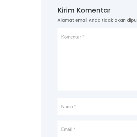
Kirim Komentar
Alamat email Anda tidak akan dipub