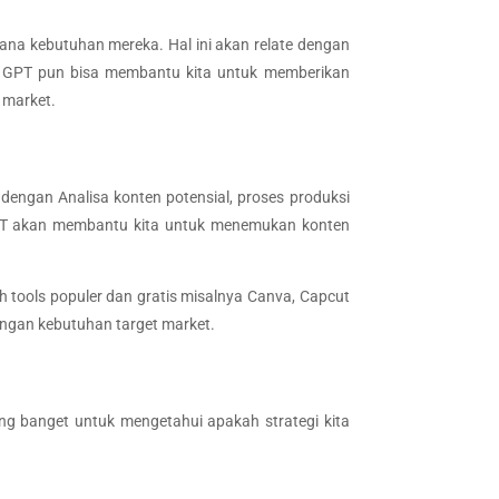
na kebutuhan mereka. Hal ini akan relate dengan
t GPT pun bisa membantu kita untuk memberikan
 market.
 dengan Analisa konten potensial, proses produksi
t GPT akan membantu kita untuk menemukan konten
h tools populer dan gratis misalnya Canva, Capcut
engan kebutuhan target market.
ting banget untuk mengetahui apakah strategi kita