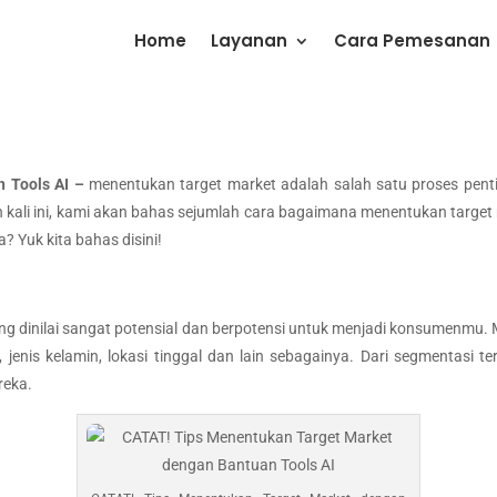
Home
Layanan
Cara Pemesanan
n Tools AI –
menentukan target market adalah salah satu proses penti
atan kali ini, kami akan bahas sejumlah cara bagaimana menentukan ta
a? Yuk kita bahas disini!
ang dinilai sangat potensial dan berpotensi untuk menjadi konsumenmu
jenis kelamin, lokasi tinggal dan lain sebagainya. Dari segmentasi ter
ereka.