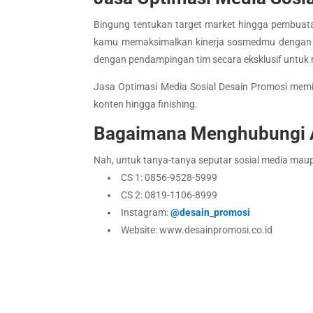
Bingung tentukan target market hingga pembuata
kamu memaksimalkan kinerja sosmedmu dengan je
dengan pendampingan tim secara eksklusif untuk
Jasa Optimasi Media Sosial Desain Promosi memili
konten hingga finishing.
Bagaimana Menghubungi 
Nah, untuk tanya-tanya seputar sosial media maup
CS 1: 0856-9528-5999
CS 2: 0819-1106-8999
Instagram:
@desain_promosi
Website: www.desainpromosi.co.id