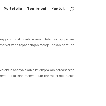
Portofolio
Testimoni
Kontak
ng yang tidak boleh terlewat dalam setiap proses
rget market yang tepat dengan menggunakan bantuan
. Mereka biasanya akan dikelompokkan berdasarkan
sebut, kita bisa menentukan kaarakteristik bisnis