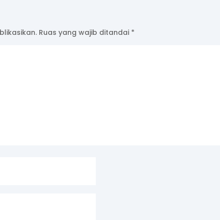
likasikan.
Ruas yang wajib ditandai
*