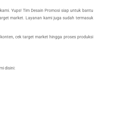
kami. Yups! Tim Desain Promosi siap untuk bantu
arget market. Layanan kami juga sudah termasuk
 konten, cek target market hingga proses produksi
i disini: