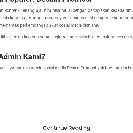
n konten? Tenang aja! Kita bisa mulai dengan percayakan kepada tim 
nis konten dan target market yang tepat sesuai dengan kebutuhan t
 memantau perkembangan akun sosial media bisnismu.
ki sejumlah layanan yang lengkap dan eksklusif termasuk proses riset
Admin Kami?
un layanan jasa admin sosial media Desain Promosi, yuk hubungi tim kam
Continue Reading