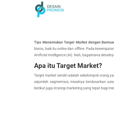
Tips Menentukan Target Market dengan Bantua
bisnis, baik itu online dan offline. Pada kesemp
Artificial Intelligence (AI). Nah, bagaimana detailny
Apa itu Target Market?
Target market sendiri adalah sekelompok orang y
sejumlah segmentasi, misalnya berdasarkan usia, 
berikut juga strategi marketing yang tepat bagi m