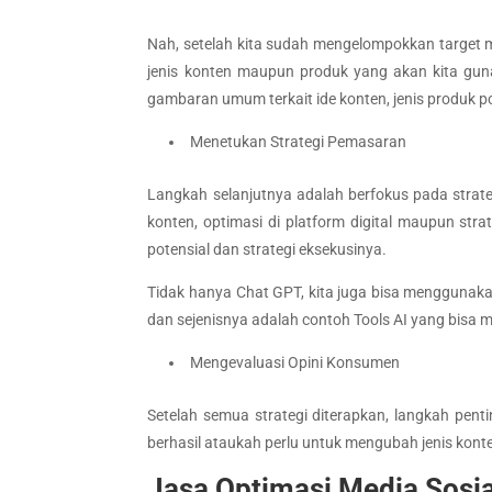
Nah, setelah kita sudah mengelompokkan target 
jenis konten maupun produk yang akan kita gu
gambaran umum terkait ide konten, jenis produk 
Menetukan Strategi Pemasaran
Langkah selanjutnya adalah berfokus pada strateg
konten, optimasi di platform digital maupun st
potensial dan strategi eksekusinya.
Tidak hanya Chat GPT, kita juga bisa menggunakan
dan sejenisnya adalah contoh Tools AI yang bisa
Mengevaluasi Opini Konsumen
Setelah semua strategi diterapkan, langkah penti
berhasil ataukah perlu untuk mengubah jenis kont
Jasa Optimasi Media Sosia