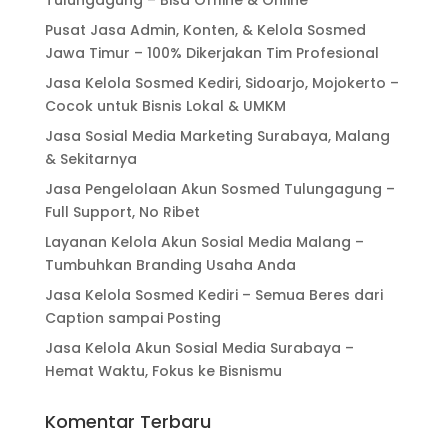
Tulungagung – Bisa Offline & Online
Pusat Jasa Admin, Konten, & Kelola Sosmed
Jawa Timur – 100% Dikerjakan Tim Profesional
Jasa Kelola Sosmed Kediri, Sidoarjo, Mojokerto –
Cocok untuk Bisnis Lokal & UMKM
Jasa Sosial Media Marketing Surabaya, Malang
& Sekitarnya
Jasa Pengelolaan Akun Sosmed Tulungagung –
Full Support, No Ribet
Layanan Kelola Akun Sosial Media Malang –
Tumbuhkan Branding Usaha Anda
Jasa Kelola Sosmed Kediri – Semua Beres dari
Caption sampai Posting
Jasa Kelola Akun Sosial Media Surabaya –
Hemat Waktu, Fokus ke Bisnismu
Komentar Terbaru