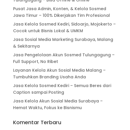
Tulungagung – Bisa Offline & Online
Pusat Jasa Admin, Konten, & Kelola Sosmed
Jawa Timur – 100% Dikerjakan Tim Profesional
Jasa Kelola Sosmed Kediri, Sidoarjo, Mojokerto –
Cocok untuk Bisnis Lokal & UMKM
Jasa Sosial Media Marketing Surabaya, Malang
& Sekitarnya
Jasa Pengelolaan Akun Sosmed Tulungagung –
Full Support, No Ribet
Layanan Kelola Akun Sosial Media Malang –
Tumbuhkan Branding Usaha Anda
Jasa Kelola Sosmed Kediri – Semua Beres dari
Caption sampai Posting
Jasa Kelola Akun Sosial Media Surabaya –
Hemat Waktu, Fokus ke Bisnismu
Komentar Terbaru