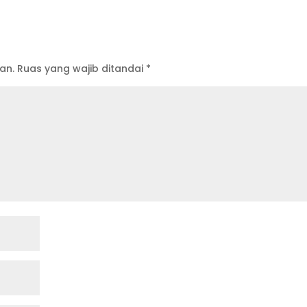
an.
Ruas yang wajib ditandai
*