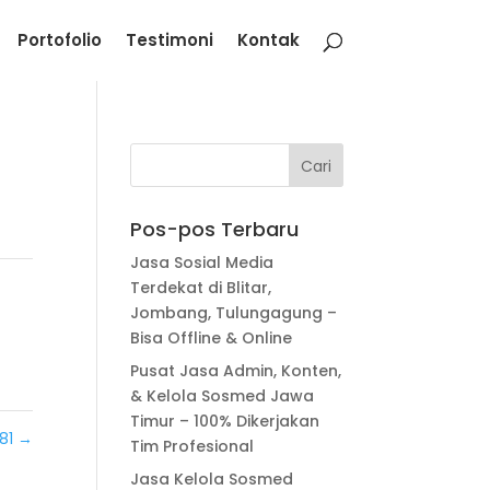
Portofolio
Testimoni
Kontak
Pos-pos Terbaru
Jasa Sosial Media
Terdekat di Blitar,
Jombang, Tulungagung –
Bisa Offline & Online
Pusat Jasa Admin, Konten,
& Kelola Sosmed Jawa
Timur – 100% Dikerjakan
81
→
Tim Profesional
Jasa Kelola Sosmed