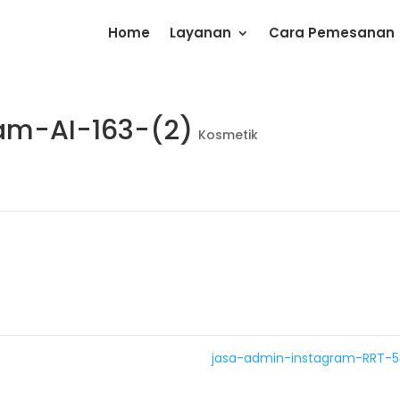
Home
Layanan
Cara Pemesanan
am-AI-163-(2)
Kosmetik
jasa-admin-instagram-RRT-5