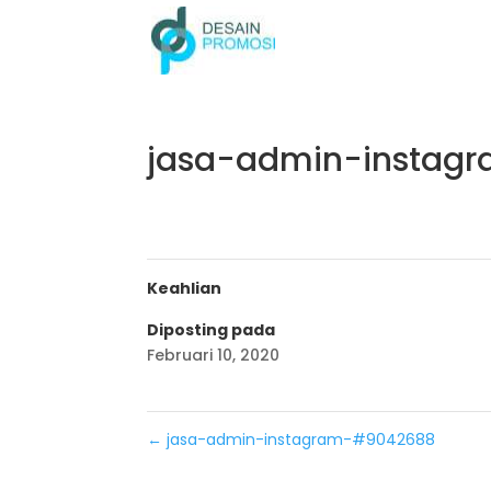
jasa-admin-instagr
Keahlian
Diposting pada
Februari 10, 2020
←
jasa-admin-instagram-#9042688