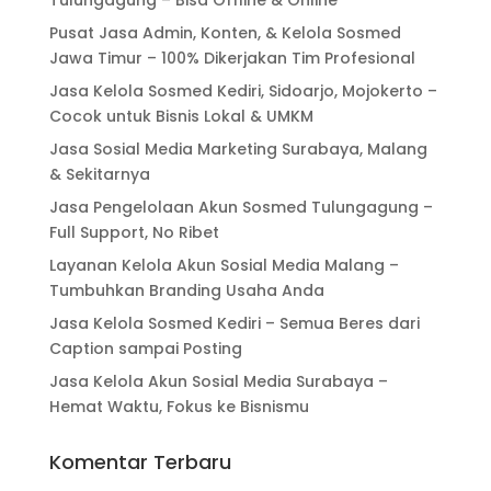
Tulungagung – Bisa Offline & Online
Pusat Jasa Admin, Konten, & Kelola Sosmed
Jawa Timur – 100% Dikerjakan Tim Profesional
Jasa Kelola Sosmed Kediri, Sidoarjo, Mojokerto –
Cocok untuk Bisnis Lokal & UMKM
Jasa Sosial Media Marketing Surabaya, Malang
& Sekitarnya
Jasa Pengelolaan Akun Sosmed Tulungagung –
Full Support, No Ribet
Layanan Kelola Akun Sosial Media Malang –
Tumbuhkan Branding Usaha Anda
Jasa Kelola Sosmed Kediri – Semua Beres dari
Caption sampai Posting
Jasa Kelola Akun Sosial Media Surabaya –
Hemat Waktu, Fokus ke Bisnismu
Komentar Terbaru