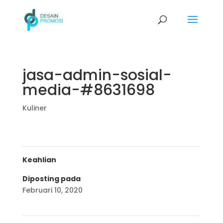
jasa-admin-sosial-
media-#8631698
Kuliner
Keahlian
Diposting pada
Februari 10, 2020