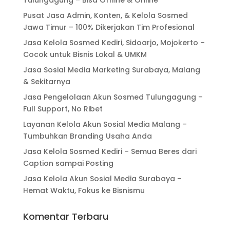
Tulungagung – Bisa Offline & Online
Pusat Jasa Admin, Konten, & Kelola Sosmed
Jawa Timur – 100% Dikerjakan Tim Profesional
Jasa Kelola Sosmed Kediri, Sidoarjo, Mojokerto –
Cocok untuk Bisnis Lokal & UMKM
Jasa Sosial Media Marketing Surabaya, Malang
& Sekitarnya
Jasa Pengelolaan Akun Sosmed Tulungagung –
Full Support, No Ribet
Layanan Kelola Akun Sosial Media Malang –
Tumbuhkan Branding Usaha Anda
Jasa Kelola Sosmed Kediri – Semua Beres dari
Caption sampai Posting
Jasa Kelola Akun Sosial Media Surabaya –
Hemat Waktu, Fokus ke Bisnismu
Komentar Terbaru