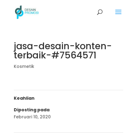
jasa-desain-konten-
terbaik-#7564571
Kosmetik
Keahlian
Diposting pada
Februari 10, 2020