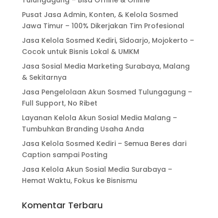
Tulungagung – Bisa Offline & Online
Pusat Jasa Admin, Konten, & Kelola Sosmed
Jawa Timur – 100% Dikerjakan Tim Profesional
Jasa Kelola Sosmed Kediri, Sidoarjo, Mojokerto –
Cocok untuk Bisnis Lokal & UMKM
Jasa Sosial Media Marketing Surabaya, Malang
& Sekitarnya
Jasa Pengelolaan Akun Sosmed Tulungagung –
Full Support, No Ribet
Layanan Kelola Akun Sosial Media Malang –
Tumbuhkan Branding Usaha Anda
Jasa Kelola Sosmed Kediri – Semua Beres dari
Caption sampai Posting
Jasa Kelola Akun Sosial Media Surabaya –
Hemat Waktu, Fokus ke Bisnismu
Komentar Terbaru