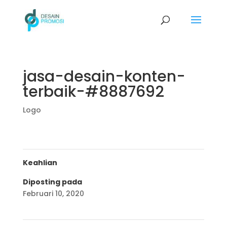
jasa-desain-konten-
terbaik-#8887692
Logo
Keahlian
Diposting pada
Februari 10, 2020