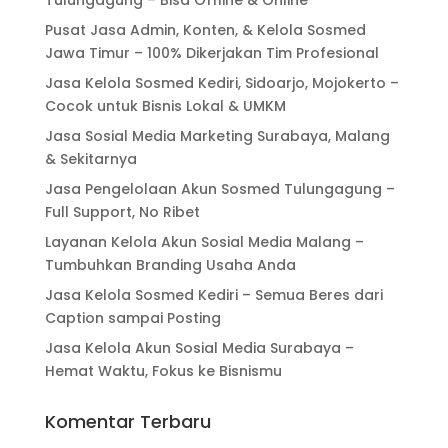
Tulungagung – Bisa Offline & Online
Pusat Jasa Admin, Konten, & Kelola Sosmed
Jawa Timur – 100% Dikerjakan Tim Profesional
Jasa Kelola Sosmed Kediri, Sidoarjo, Mojokerto –
Cocok untuk Bisnis Lokal & UMKM
Jasa Sosial Media Marketing Surabaya, Malang
& Sekitarnya
Jasa Pengelolaan Akun Sosmed Tulungagung –
Full Support, No Ribet
Layanan Kelola Akun Sosial Media Malang –
Tumbuhkan Branding Usaha Anda
Jasa Kelola Sosmed Kediri – Semua Beres dari
Caption sampai Posting
Jasa Kelola Akun Sosial Media Surabaya –
Hemat Waktu, Fokus ke Bisnismu
Komentar Terbaru