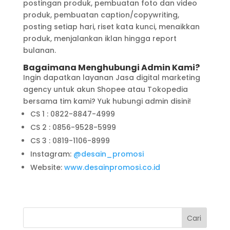
postingan produk, pembuatan foto dan video
produk, pembuatan caption/copywriting,
posting setiap hari, riset kata kunci, menaikkan
produk, menjalankan iklan hingga report
bulanan.
Bagaimana Menghubungi Admin Kami?
Ingin dapatkan layanan Jasa digital marketing
agency untuk akun Shopee atau Tokopedia
bersama tim kami? Yuk hubungi admin disini!
CS 1 : 0822-8847-4999
CS 2 : 0856-9528-5999
CS 3 : 0819-1106-8999
Instagram:
@desain_promosi
Website:
www.desainpromosi.co.id