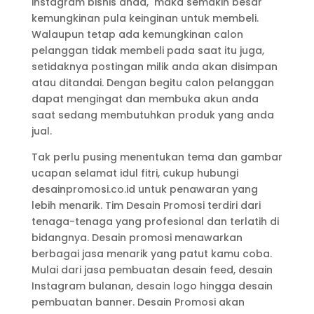
instagram bisnis anda, maka semakin besar
kemungkinan pula keinginan untuk membeli.
Walaupun tetap ada kemungkinan calon
pelanggan tidak membeli pada saat itu juga,
setidaknya postingan milik anda akan disimpan
atau ditandai. Dengan begitu calon pelanggan
dapat mengingat dan membuka akun anda
saat sedang membutuhkan produk yang anda
jual.
Tak perlu pusing menentukan tema dan gambar
ucapan selamat idul fitri, cukup hubungi
desainpromosi.co.id untuk penawaran yang
lebih menarik. Tim Desain Promosi terdiri dari
tenaga-tenaga yang profesional dan terlatih di
bidangnya. Desain promosi menawarkan
berbagai jasa menarik yang patut kamu coba.
Mulai dari jasa pembuatan desain feed, desain
Instagram bulanan, desain logo hingga desain
pembuatan banner. Desain Promosi akan