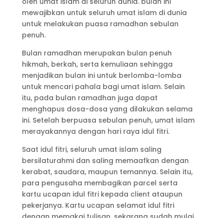
oleh umat islam di seluruh dunia. bulan ini
mewajibkan untuk seluruh umat islam di dunia
untuk melakukan puasa ramadhan sebulan
penuh.
Bulan ramadhan merupakan bulan penuh
hikmah, berkah, serta kemuliaan sehingga
menjadikan bulan ini untuk berlomba-lomba
untuk mencari pahala bagi umat islam. Selain
itu, pada bulan ramadhan juga dapat
menghapus dosa-dosa yang dilakukan selama
ini. Setelah berpuasa sebulan penuh, umat islam
merayakannya dengan hari raya idul fitri.
Saat idul fitri, seluruh umat islam saling
bersilaturahmi dan saling memaafkan dengan
kerabat, saudara, maupun temannya. Selain itu,
para pengusaha membagikan parcel serta
kartu ucapan idul fitri kepada client ataupun
pekerjanya. Kartu ucapan selamat idul fitri
dengan memakai tulisan, sekarang sudah mulai