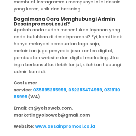
membuat Instagrammu mempunyai nilai desain
yang keren, unik dan bersaing.
Bagaimana Cara Menghubungi Admin
Desainpromosi.co.id?
Apakah anda sudah menentukan layanan yang
anda butuhkan di desainpromosi? Fyi, kami tidak
hanya melayani pembuatan logo saja,
melainkan juga penyedia jasa konten digital,
pembuatan website dan digital marketing. Jika
ingin berkonsultasi lebih lanjut, silahkan hubungi
admin kami di:
Costumer
service:
085695285999
,
082288474999
,
0819110
68999
(WA)
Email: cs@yoisoweb.com,
marketingyoisoweb@gmail.com
Website:
www.desainpromosi.co.id