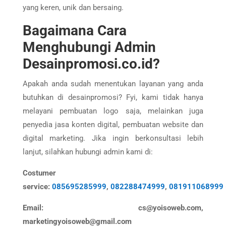
yang keren, unik dan bersaing.
Bagaimana Cara
Menghubungi Admin
Desainpromosi.co.id?
Apakah anda sudah menentukan layanan yang anda
butuhkan di desainpromosi? Fyi, kami tidak hanya
melayani pembuatan logo saja, melainkan juga
penyedia jasa konten digital, pembuatan website dan
digital marketing. Jika ingin berkonsultasi lebih
lanjut, silahkan hubungi admin kami di:
Costumer
service:
085695285999
,
082288474999
,
081911068999
Email: cs@yoisoweb.com,
marketingyoisoweb@gmail.com