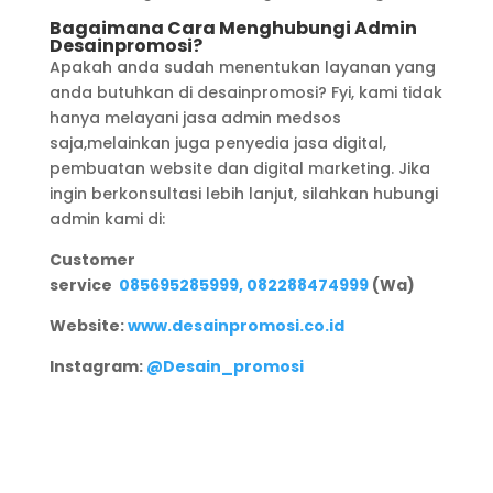
Bagaimana Cara Menghubungi Admin
Desainpromosi?
Apakah anda sudah menentukan layanan yang
anda butuhkan di desainpromosi? Fyi, kami tidak
hanya melayani jasa admin medsos
saja,melainkan juga penyedia jasa digital,
pembuatan website dan digital marketing. Jika
ingin berkonsultasi lebih lanjut, silahkan hubungi
admin kami di:
Customer
service
085695285999,
082288474999
(Wa)
Website:
www.desainpromosi.co.id
Instagram:
@Desain_promosi