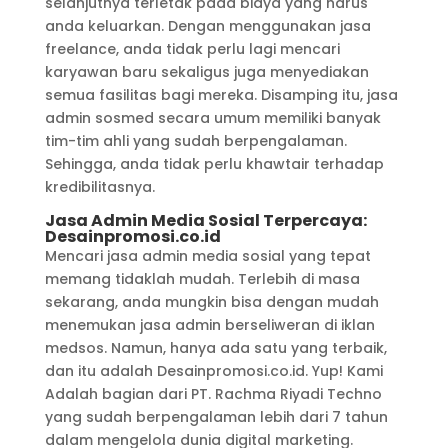
selanjutnya terletak pada biaya yang harus
anda keluarkan. Dengan menggunakan jasa
freelance, anda tidak perlu lagi mencari
karyawan baru sekaligus juga menyediakan
semua fasilitas bagi mereka. Disamping itu, jasa
admin sosmed secara umum memiliki banyak
tim-tim ahli yang sudah berpengalaman.
Sehingga, anda tidak perlu khawtair terhadap
kredibilitasnya.
Jasa Admin Media Sosial Terpercaya:
Desainpromosi.co.id
Mencari jasa admin media sosial yang tepat
memang tidaklah mudah. Terlebih di masa
sekarang, anda mungkin bisa dengan mudah
menemukan jasa admin berseliweran di iklan
medsos. Namun, hanya ada satu yang terbaik,
dan itu adalah Desainpromosi.co.id. Yup! Kami
Adalah bagian dari PT. Rachma Riyadi Techno
yang sudah berpengalaman lebih dari 7 tahun
dalam mengelola dunia digital marketing.