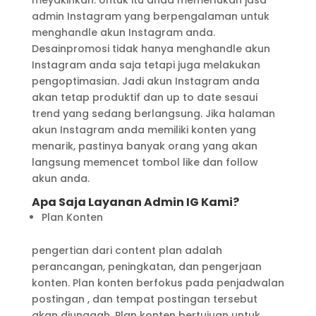
meyakinkan. Untuk itu anda memerlukan jasa
admin Instagram yang berpengalaman untuk
menghandle akun Instagram anda.
Desainpromosi tidak hanya menghandle akun
Instagram anda saja tetapi juga melakukan
pengoptimasian. Jadi akun Instagram anda
akan tetap produktif dan up to date sesaui
trend yang sedang berlangsung. Jika halaman
akun Instagram anda memiliki konten yang
menarik, pastinya banyak orang yang akan
langsung memencet tombol like dan follow
akun anda.
Apa Saja Layanan Admin IG Kami?
Plan Konten
pengertian dari content plan adalah
perancangan, peningkatan, dan pengerjaan
konten. Plan konten berfokus pada penjadwalan
postingan , dan tempat postingan tersebut
akan diunggah. Plan konten bertujuan untuk