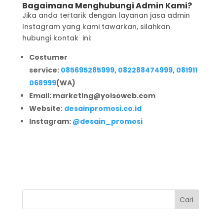
Bagaimana Menghubungi Admin Kami?
Jika anda tertarik dengan layanan jasa admin
Instagram yang kami tawarkan, silahkan
hubungi kontak ini:
Costumer
service:
085695285999
,
082288474999
,
081911
068999
(WA)
Email: marketing@yoisoweb.com
Website:
desainpromosi.co.id
Instagram:
@desain_promosi