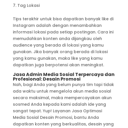
Tag Lokasi
Tips terakhir untuk bisa dapatkan banyak like di
Instagram adalah dengan menambahkan
informasi lokasi pada setiap postingan. Cara ini
memudahkan konten anda dijangkau oleh
audience yang berada di lokasi yang kamu
gunakan. Jika banyak orang berada di lokasi
yang kamu gunakan, maka like yang kamu
dapatkan juga berpotensi akan meningkat.
Jasa Admin Media Sosial Terpercaya dan
Profesional: Desain Promosi
Nah, bagi Anda yang belum punya tim tapi tidak
ada waktu untuk mengelola akun media sosial
secara maksimal, maka mempercayakan akun
sosmed Anda kepada kami adalah ide yang
sangat tepat. Yup! Layanan Jasa Optimasi
Media Sosial Desain Promosi, bantu Anda
dapatkan konten yang berkualitas, desain yang