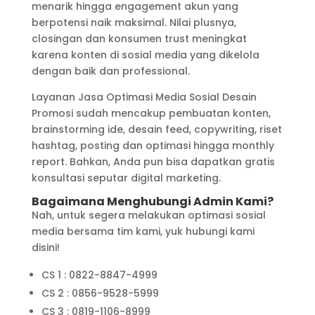
menarik hingga engagement akun yang
berpotensi naik maksimal. Nilai plusnya,
closingan dan konsumen trust meningkat
karena konten di sosial media yang dikelola
dengan baik dan professional.
Layanan Jasa Optimasi Media Sosial Desain
Promosi sudah mencakup pembuatan konten,
brainstorming ide, desain feed, copywriting, riset
hashtag, posting dan optimasi hingga monthly
report. Bahkan, Anda pun bisa dapatkan gratis
konsultasi seputar digital marketing.
Bagaimana Menghubungi Admin Kami?
Nah, untuk segera melakukan optimasi sosial
media bersama tim kami, yuk hubungi kami
disini!
CS 1 : 0822-8847-4999
CS 2 : 0856-9528-5999
CS 3 : 0819-1106-8999