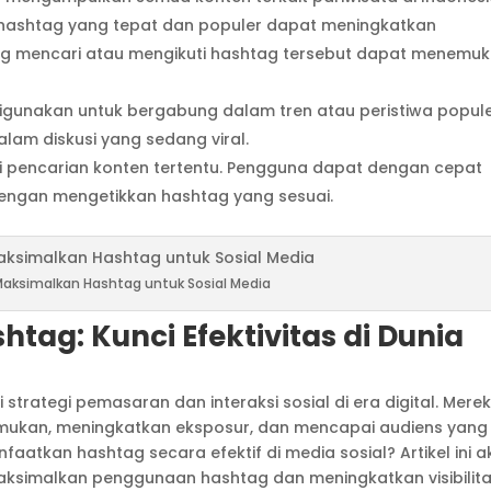
hashtag yang tepat dan populer dapat meningkatkan
g mencari atau mengikuti hashtag tersebut dapat menemu
 digunakan untuk bergabung dalam tren atau peristiwa popule
alam diskusi yang sedang viral.
i pencarian konten tertentu. Pengguna dapat dengan cepat
engan mengetikkan hashtag yang sesuai.
 Maksimalkan Hashtag untuk Sosial Media
ag: Kunci Efektivitas di Dunia
 strategi pemasaran dan interaksi sosial di era digital. Mere
mukan, meningkatkan eksposur, dan mencapai audiens yang
atkan hashtag secara efektif di media sosial? Artikel ini 
simalkan penggunaan hashtag dan meningkatkan visibilit