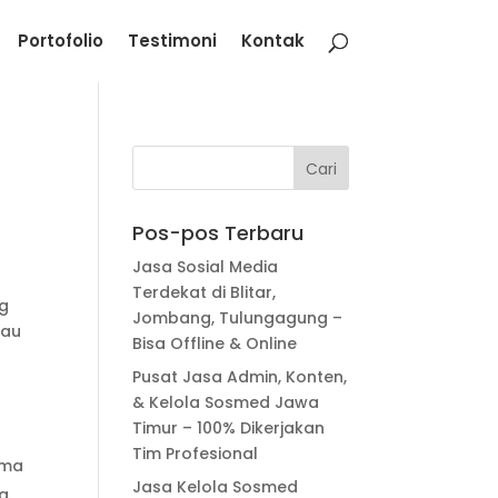
Portofolio
Testimoni
Kontak
Pos-pos Terbaru
Jasa Sosial Media
Terdekat di Blitar,
ng
Jombang, Tulungagung –
tau
Bisa Offline & Online
Pusat Jasa Admin, Konten,
& Kelola Sosmed Jawa
Timur – 100% Dikerjakan
Tim Profesional
ema
Jasa Kelola Sosmed
a.