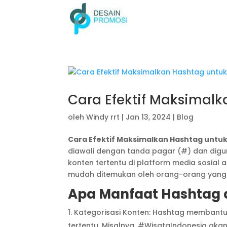
Cara Efektif Maksimalk
oleh
Windy rrt
|
Jan 13, 2024
|
Blog
Cara Efektif Maksimalkan Hashtag untuk
diawali dengan tanda pagar (#) dan digu
konten tertentu di platform media sosial 
mudah ditemukan oleh orang-orang yang t
Apa Manfaat Hashtag 
Kategorisasi Konten: Hashtag membant
tertentu. Misalnya, #WisataIndonesia aka