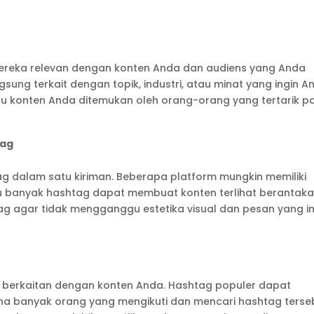
ereka relevan dengan konten Anda dan audiens yang Anda
ngsung terkait dengan topik, industri, atau minat yang ingin A
u konten Anda ditemukan oleh orang-orang yang tertarik p
tag
g dalam satu kiriman. Beberapa platform mungkin memiliki
u banyak hashtag dapat membuat konten terlihat berantaka
tag agar tidak mengganggu estetika visual dan pesan yang i
 berkaitan dengan konten Anda. Hashtag populer dapat
ena banyak orang yang mengikuti dan mencari hashtag terse