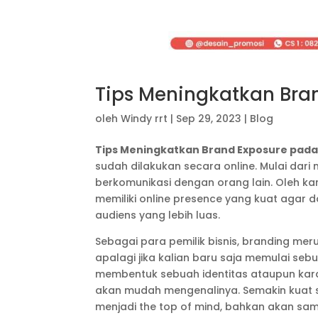
Tips Meningkatkan Bra
oleh
Windy rrt
|
Sep 29, 2023
|
Blog
Tips Meningkatkan Brand Exposure pada
sudah dilakukan secara online. Mulai dar
berkomunikasi dengan orang lain. Oleh kar
memiliki online presence yang kuat agar
audiens yang lebih luas.
Sebagai para pemilik bisnis, branding mer
apalagi jika kalian baru saja memulai seb
membentuk sebuah identitas ataupun kar
akan mudah mengenalinya. Semakin kuat 
menjadi the top of mind, bahkan akan sa