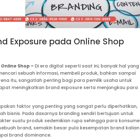
nd Exposure pada Online Shop
 Online Shop –
Di era digital seperti saat ini, banyak hal yang
i mencari sebuah informasi, membeli produk, bahkan sampai
ena itu, sangatlah penting bagi para pemilik usaha untuk
 dapat meningkatkan brand exposure serta menjangkau para
upakan faktor yang penting yang sangat perlu diperhatikan,
uah bisnis. Pada dasarnya branding sendiri bertujuan untuk
akter suatu produk sedemikian rupa sehingga para konsum
sebuah brand, semakin besar pula kesempatan brand kalian
mpai brand dominance.