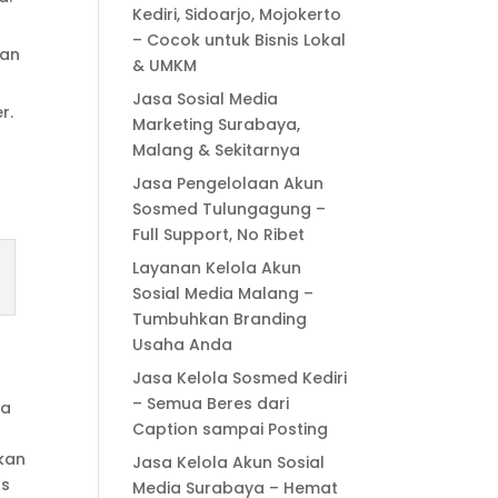
Kediri, Sidoarjo, Mojokerto
– Cocok untuk Bisnis Lokal
kan
& UMKM
Jasa Sosial Media
r.
Marketing Surabaya,
Malang & Sekitarnya
Jasa Pengelolaan Akun
Sosmed Tulungagung –
Full Support, No Ribet
Layanan Kelola Akun
Sosial Media Malang –
Tumbuhkan Branding
Usaha Anda
Jasa Kelola Sosmed Kediri
– Semua Beres dari
ka
Caption sampai Posting
akan
Jasa Kelola Akun Sosial
as
Media Surabaya – Hemat