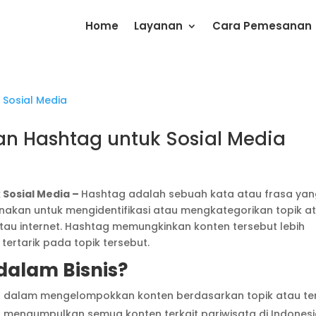
Home
Layanan
Cara Pemesanan
an Hashtag untuk Sosial Media
 Sosial Media –
Hashtag adalah sebuah kata atau frasa ya
nakan untuk mengidentifikasi atau mengkategorikan topik a
atau internet. Hashtag memungkinkan konten tersebut lebih
ertarik pada topik tersebut.
dalam Bisnis?
u dalam mengelompokkan konten berdasarkan topik atau t
n mengumpulkan semua konten terkait pariwisata di Indonesi