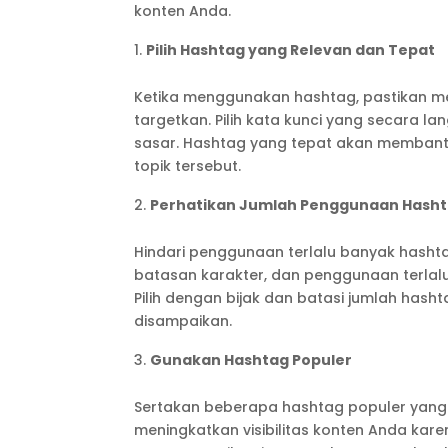
konten Anda.
Pilih Hashtag yang Relevan dan Tepat
Ketika menggunakan hashtag, pastikan m
targetkan. Pilih kata kunci yang secara la
sasar. Hashtag yang tepat akan membant
topik tersebut.
Perhatikan Jumlah Penggunaan Hash
Hindari penggunaan terlalu banyak hashta
batasan karakter, dan penggunaan terlal
Pilih dengan bijak dan batasi jumlah hash
disampaikan.
Gunakan Hashtag Populer
Sertakan beberapa hashtag populer yang
meningkatkan visibilitas konten Anda kar