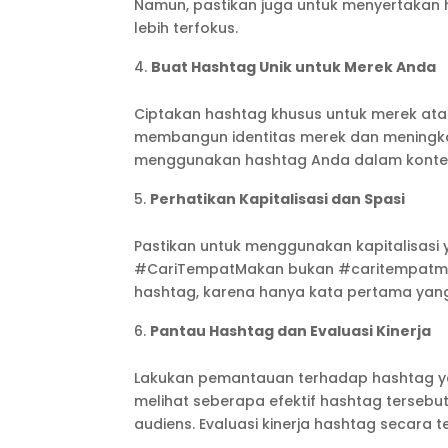
Namun, pastikan juga untuk menyertakan 
lebih terfokus.
Buat Hashtag Unik untuk Merek Anda
Ciptakan hashtag khusus untuk merek at
membangun identitas merek dan meningka
menggunakan hashtag Anda dalam konten
Perhatikan Kapitalisasi dan Spasi
Pastikan untuk menggunakan kapitalisasi y
#CariTempatMakan bukan #caritempatmak
hashtag, karena hanya kata pertama yang
Pantau Hashtag dan Evaluasi Kinerja
Lakukan pemantauan terhadap hashtag yan
melihat seberapa efektif hashtag tersebut
audiens. Evaluasi kinerja hashtag secara 