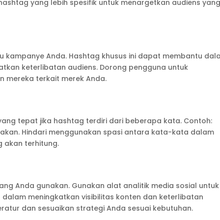
hashtag yang lebih spesifik untuk menargetkan audiens yan
au kampanye Anda. Hashtag khusus ini dapat membantu da
tkan keterlibatan audiens. Dorong pengguna untuk
 mereka terkait merek Anda.
ang tepat jika hashtag terdiri dari beberapa kata. Contoh:
an. Hindari menggunakan spasi antara kata-kata dalam
 akan terhitung.
g Anda gunakan. Gunakan alat analitik media sosial untuk
 dalam meningkatkan visibilitas konten dan keterlibatan
teratur dan sesuaikan strategi Anda sesuai kebutuhan.