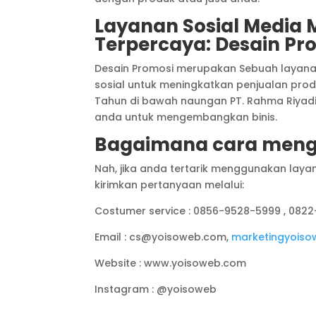
Layanan Sosial Media M
Terpercaya: Desain Pr
Desain Promosi merupakan Sebuah layan
sosial untuk meningkatkan penjualan prod
Tahun di bawah naungan PT. Rahma Riya
anda untuk mengembangkan binis.
Bagaimana cara meng
Nah, jika anda tertarik menggunakan layan
kirimkan pertanyaan melalui:
Costumer service : 0856-9528-5999 , 082
Email : cs@yoisoweb.com,
marketingyois
Website : www.yoisoweb.com
Instagram : @yoisoweb