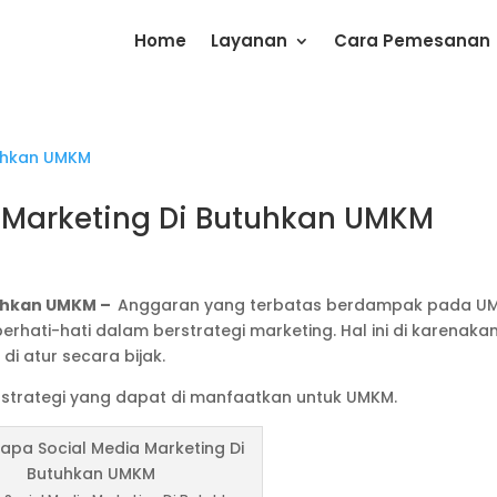
Home
Layanan
Cara Pemesanan
 Marketing Di Butuhkan UMKM
tuhkan UMKM –
Anggaran yang terbatas berdampak pada U
erhati-hati dalam berstrategi marketing. Hal ini di karenaka
i atur secara bijak.
 strategi yang dapat di manfaatkan untuk UMKM.