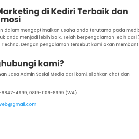
arketing di Kediri Terbaik dan
omosi
an dalam mengoptimalkan usaha anda terutama pada medi
uk anda menjadi lebih baik. Telah berpengalaman lebih dari 
di Techno. Dengan pengalaman tersebut kami akan membant
hubungi kami?
an Jasa Admin Sosial Media dari kami, silahkan chat dan
2-8847-4999, 0819-1106-8999 (WA)
oweb@gmail.com