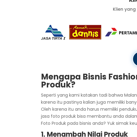
Klien yang
Mengapa Bisnis Fashi
Produk?
Seperti yang kami katakan tadi bahwa Malan
karena itu pastinya kalian juga memiliki ba
Oleh karena itu anda harus memiliki pen
jasa foto produk bisa membantu anda dalam
Foto Produk pada bisnis anda? Yuk simak ke
1. Menambah Nilai Produk