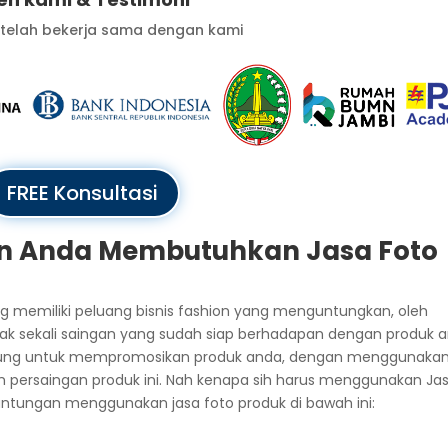
 telah bekerja sama dengan kami
FREE Konsultasi
on Anda Membutuhkan Jasa Foto
g memiliki peluang bisnis fashion yang menguntungkan, oleh
nyak sekali saingan yang sudah siap berhadapan dengan produk 
dukung untuk mempromosikan produk anda, dengan menggunaka
 persaingan produk ini. Nah kenapa sih harus menggunakan Ja
untungan menggunakan jasa foto produk di bawah ini: