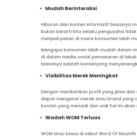
Mudah Berinteraksi
Hiburan dan konten informatif biasanya 
bukan berarti kita selaku pengusaha tid
menjadi pesan di mana konsumen lebih m
Mengapa konsumen lebih mudah dalam me
di dalam media sosial pemasaran di laku
biasanya adalah kontenyang menyenangk
Visibilitas Merek Meningkat
Dengan memberikan profil yang jelas dan
dapat mengenal merek atau brand yang and
konten yang menarik dan unik hal ini ak
Wadah WOM Terluas
WOM atau biasa di sebut Word Of Mounth 