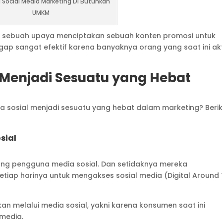
Social Media Marketing Di Butuhkan
UMKM
an sebuah upaya menciptakan sebuah konten promosi untuk
ggap sangat efektif karena banyaknya orang yang saat ini akt
Menjadi Sesuatu yang Hebat
sosial menjadi sesuatu yang hebat dalam marketing? Beri
sial
orang pengguna media sosial. Dan setidaknya mereka
etiap harinya untuk mengakses sosial media (Digital Around
n melalui media sosial, yakni karena konsumen saat ini
media.