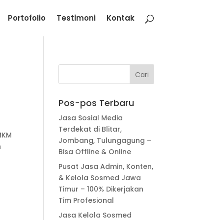
Portofolio
Testimoni
Kontak
Pos-pos Terbaru
Jasa Sosial Media
Terdekat di Blitar,
MKM
Jombang, Tulungagung –
n
Bisa Offline & Online
Pusat Jasa Admin, Konten,
& Kelola Sosmed Jawa
Timur – 100% Dikerjakan
Tim Profesional
Jasa Kelola Sosmed