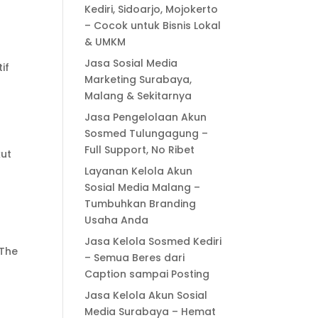
Kediri, Sidoarjo, Mojokerto
– Cocok untuk Bisnis Lokal
& UMKM
Jasa Sosial Media
if
Marketing Surabaya,
Malang & Sekitarnya
Jasa Pengelolaan Akun
Sosmed Tulungagung –
Full Support, No Ribet
kut
Layanan Kelola Akun
Sosial Media Malang –
Tumbuhkan Branding
Usaha Anda
Jasa Kelola Sosmed Kediri
 The
– Semua Beres dari
Caption sampai Posting
Jasa Kelola Akun Sosial
Media Surabaya – Hemat