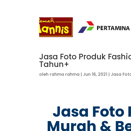
Jasa Foto Produk Fash
Tahun+
oleh
rahma rahma
|
Jun 16, 2021
|
Jasa Fot
Jasa Foto
Murah & B