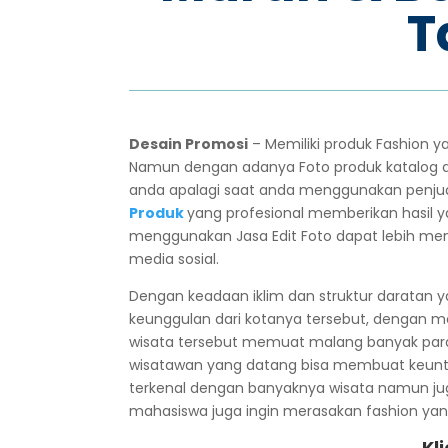
T
Desain Promosi
– Memiliki produk Fashion 
Namun dengan adanya Foto produk katalog 
anda apalagi saat anda menggunakan penju
Produk
yang profesional memberikan hasil y
menggunakan Jasa Edit Foto dapat lebih memp
media sosial.
Dengan keadaan iklim dan struktur daratan
keunggulan dari kotanya tersebut, dengan m
wisata tersebut memuat malang banyak pa
wisatawan yang datang bisa membuat keunt
terkenal dengan banyaknya wisata namun jug
mahasiswa juga ingin merasakan fashion yang
Kl