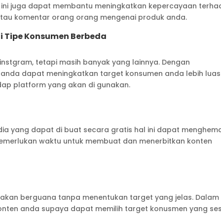
al ini juga dapat membantu meningkatkan kepercayaan terh
 atau komentar orang orang mengenai produk anda.
i Tipe Konsumen Berbeda
a instgram, tetapi masih banyak yang lainnya. Dengan
anda dapat meningkatkan target konsumen anda lebih luas
adap platform yang akan di gunakan.
ia yang dapat di buat secara gratis hal ini dapat menghem
 memerlukan waktu untuk membuat dan menerbitkan konten
k akan berguana tanpa menentukan target yang jelas. Dalam
onten anda supaya dapat memilih target konusmen yang se