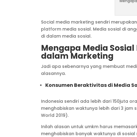
Mengapa 
Social media marketing sendiri merupak
platform media sosial. Media sosial di an
di dalam media sosial.
Mengapa Media Sosial 
dalam Marketing
Jadi apa sebenarnya yang membuat media 
alasannya.
Konsumen Beraktivitas di Media So
Indonesia sendiri ada lebih dari 150juta 
menghabiskan waktunya lebih dari 3 jam s
World 2019).
Inilah alasan untuk umkm harus memasarka
menghabiskan banyak waktunya di sosial 