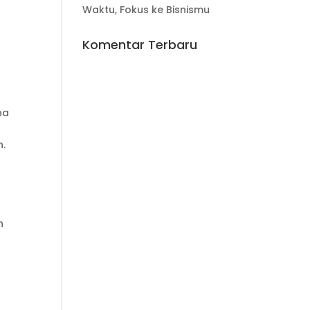
Waktu, Fokus ke Bisnismu
Komentar Terbaru
na
n.
n