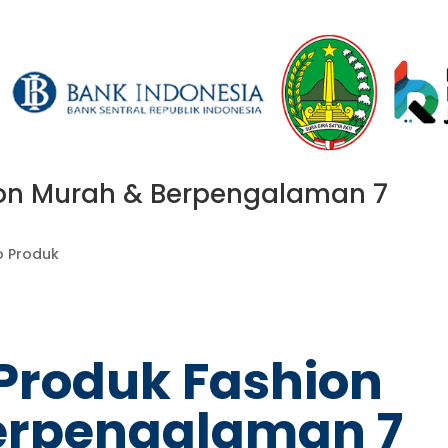
ion Murah & Berpengalaman 7
o Produk
 Produk Fashion
erpengalaman 7