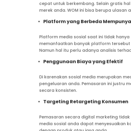
cepat untuk berkembang. Selain gratis h
merek anda. WOM ini bisa berupa ulasan
Platform yang Berbeda Mempunya
Platform media sosial saat ini tidak hany
memanfaatkan banyak platform tersebut 
Namun hal itu perlu adanya analisis terh
Penggunaan Biaya yang Efektif
Di karenakan sosial media merupakan med
pengeluaran anda. Pemasaran ini justru
secara konsisten.
Targeting Retargeting Konsumen
Pemasaran secara digital marketing tida
media sosial anda dapat menyesuaikan k
dengan produk atau jasa anda.