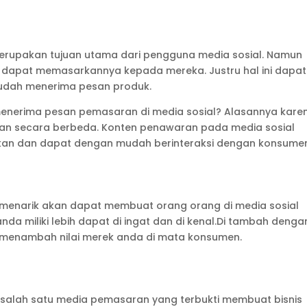
merupakan tujuan utama dari pengguna media sosial. Namun
ak dapat memasarkannya kepada mereka. Justru hal ini dapat
udah menerima pesan produk.
nerima pesan pemasaran di media sosial? Alasannya kare
kan secara berbeda. Konten penawaran pada media sosial
an dan dapat dengan mudah berinteraksi dengan konsume
 menarik akan dapat membuat orang orang di media sosial
a miliki lebih dapat di ingat dan di kenal.Di tambah denga
an menambah nilai merek anda di mata konsumen.
salah satu media pemasaran yang terbukti membuat bisnis