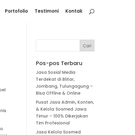
Portofolio
Testimoni
Kontak
Pos-pos Terbaru
Jasa Sosial Media
Terdekat di Blitar,
Jombang, Tulungagung –
bel
Bisa Offline & Online
Pusat Jasa Admin, Konten,
& Kelola Sosmed Jawa
nis
Timur – 100% Dikerjakan
Tim Profesional
ko
Jasa Kelola Sosmed