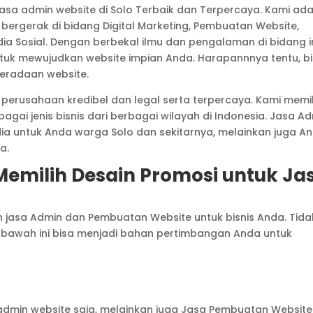
asa admin website di Solo Terbaik dan Terpercaya. Kami ad
 bergerak di bidang Digital Marketing, Pembuatan Website,
ia Sosial. Dengan berbekal ilmu dan pengalaman di bidang i
untuk mewujudkan website impian Anda. Harapannnya tentu, bi
eradaan website.
 perusahaan kredibel dan legal serta terpercaya. Kami memil
agai jenis bisnis dari berbagai wilayah di Indonesia. Jasa A
edia untuk Anda warga Solo dan sekitarnya, melainkan juga A
a.
emilih Desain Promosi untuk Ja
ih jasa Admin dan Pembuatan Website untuk bisnis Anda. Tida
i bawah ini bisa menjadi bahan pertimbangan Anda untuk
dmin website saja, melainkan juga Jasa Pembuatan Website