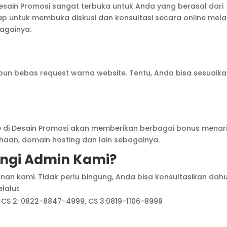
ain Promosi sangat terbuka untuk Anda yang berasal dari
iap untuk membuka diskusi dan konsultasi secara online mela
bagainya.
pun bebas request warna website. Tentu, Anda bisa sesuaik
 di Desain Promosi akan memberikan berbagai bonus menar
ahaan, domain hosting dan lain sebagainya.
gi Admin Kami?
anan kami. Tidak perlu bingung, Anda bisa konsultasikan dah
lalui:
 CS 2: 0822-8847-4999, CS 3:0819-1106-8999