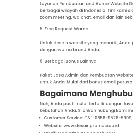
Layanan Pembuatan and Admin Website Des
berbagai wilayah di Indonesia. Tim kami s
zoom meeting, wa chat, email dan lain se
Free Request Warna
Untuk desain website yang menarik, Anda 
dengan warna brand Anda.
Berbagai Bonus Lainnya
Paket Jasa Admin dan Pembuatan Website
untuk Anda. Mulai dari bonus email perus
Bagaimana Menghubun
Nah, Anda pasti mulai tertarik dengan lay
kebutuhan Anda. Silahkan hubungi kami me
Customer Service: CS 1: 0856-9528-5999,
Website: www.desainpromosi.co.id