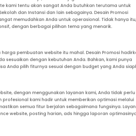
ite kami tentu akan sangat Anda butuhkan terutama untuk
ekolah dan Instansi dan lain sebagainya. Desain Promosi
gat memudahkan Anda untuk operasional. Tidak hanya itu
nsif, dengan berbagai pilihan tema yang menarik.
a harga pembuatan website itu mahal. Desain Promosi hadir
nda sesuaikan dengan kebutuhan Anda. Bahkan, kami punya
a Anda pilih fiturnya sesuai dengan budget yang Anda siap
bsite, dengan menggunakan layanan kami, Anda tidak perlu
m profesional kami hadir untuk memberikan optimasi melalui
emastikan semua fitur berjalan sebagaimana fungsinya. Laya
nce website, posting harian, ads hingga laporan optimasinya