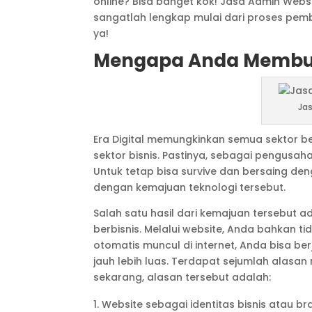
online? Bisa banget kok! Jasa Admin Webs
sangatlah lengkap mulai dari proses pem
ya!
Mengapa Anda Membu
Jas
Era Digital memungkinkan semua sektor be
sektor bisnis. Pastinya, sebagai pengusah
Untuk tetap bisa survive dan bersaing den
dengan kemajuan teknologi tersebut.
Salah satu hasil dari kemajuan tersebut 
berbisnis. Melalui website, Anda bahkan t
otomatis muncul di internet, Anda bisa 
jauh lebih luas. Terdapat sejumlah alas
sekarang, alasan tersebut adalah:
Website sebagai identitas bisnis atau br