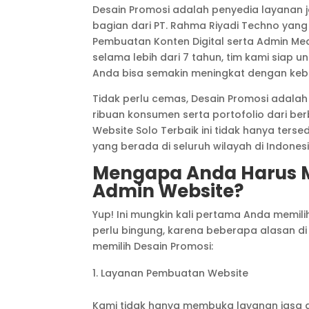
Desain Promosi adalah penyedia layanan j
bagian dari PT. Rahma Riyadi Techno yang
Pembuatan Konten Digital serta Admin Med
selama lebih dari 7 tahun, tim kami siap 
Anda bisa semakin meningkat dengan keb
Tidak perlu cemas, Desain Promosi adalah
ribuan konsumen serta portofolio dari berb
Website Solo Terbaik ini tidak hanya ters
yang berada di seluruh wilayah di Indonesi
Mengapa Anda Harus M
Admin Website?
Yup! Ini mungkin kali pertama Anda memil
perlu bingung, karena beberapa alasan d
memilih Desain Promosi:
Layanan Pembuatan Website
Kami tidak hanya membuka layanan jasa a