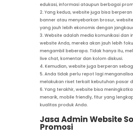
edukasi, informasi ataupun berbagai prom
Yang kedua, website juga bisa berpera
banner atau menyebarkan brosur, websit
yang jauh lebih ekonomis dengan jangkaua
Website adalah media komunikasi dan i
website Anda, mereka akan jauh lebih foku
mengambil beberapa. Tidak hanya itu, mel
live chat, komentar dan kolom diskusi.
Kemudian, website juga berperan sebagai
Anda tidak perlu repot lagi menganali
melakukan riset terkait kebutuhan pasar
Yang terakhir, website bisa meningkatka
menarik, mobile friendly, fitur yang leng
kualitas produk Anda.
Jasa Admin Website So
Promosi