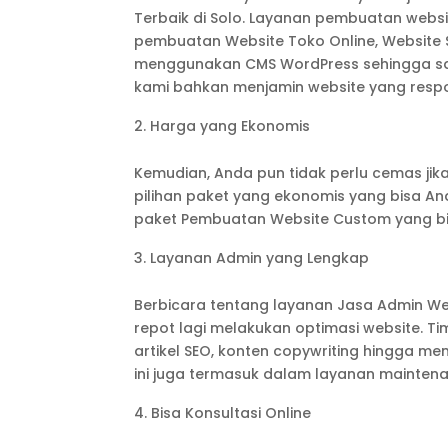
Terbaik di Solo. Layanan pembuatan webs
pembuatan Website Toko Online, Website S
menggunakan CMS WordPress sehingga san
kami bahkan menjamin website yang respo
Harga yang Ekonomis
Kemudian, Anda pun tidak perlu cemas jik
pilihan paket yang ekonomis yang bisa A
paket Pembuatan Website Custom yang bis
Layanan Admin yang Lengkap
Berbicara tentang layanan Jasa Admin We
repot lagi melakukan optimasi website. Ti
artikel SEO, konten copywriting hingga m
ini juga termasuk dalam layanan maintena
Bisa Konsultasi Online