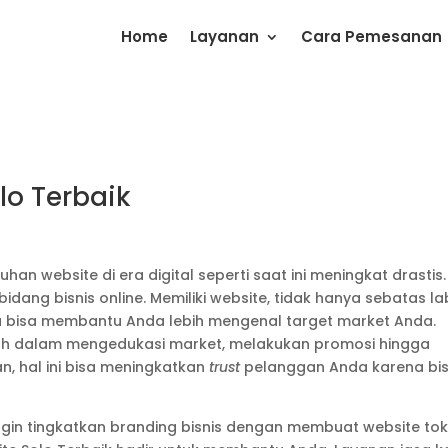
Home
Layanan
Cara Pemesanan
lo Terbaik
uhan website di era digital seperti saat ini meningkat drastis.
bidang bisnis online. Memiliki website, tidak hanya sebatas la
ga bisa membantu Anda lebih mengenal target market Anda.
udah dalam mengedukasi market, melakukan promosi hingga
n, hal ini bisa meningkatkan
trust
pelanggan Anda karena bis
Ingin tingkatkan branding bisnis dengan membuat website to