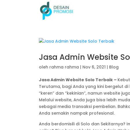
Jasa Admin Website So
oleh
rahma rahma
|
Nov 6, 2021
|
Blog
Jasa Admin Website Solo Terbaik –
Kebut
Terutama, bagi Anda yang kini bergelut di 
“keren” dan “kekinian”, namun website ju
Melalui website, Anda juga bisa lebih m
sebagai media transaksi pembelian. Bahka
Anda semakin nampak profesional.
Anda berdomisili di Solo dan Sekitarnya? 