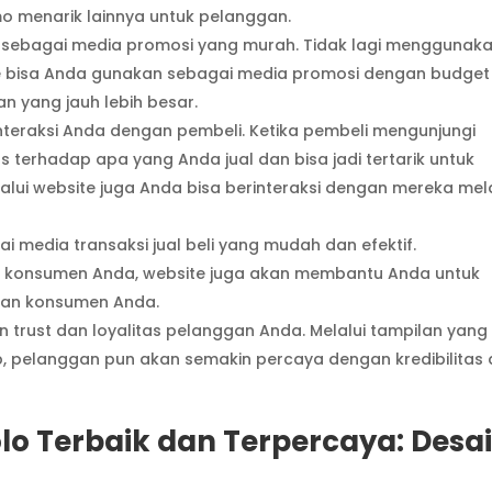
o menarik lainnya untuk pelanggan.
n sebagai media promosi yang murah. Tidak lagi menggunak
e bisa Anda gunakan sebagai media promosi dengan budget
n yang jauh lebih besar.
nteraksi Anda dengan pembeli. Ketika pembeli mengunjungi
s terhadap apa yang Anda jual dan bisa jadi tertarik untuk
alui website juga Anda bisa berinteraksi dengan mereka mela
 media transaksi jual beli yang mudah dan efektif.
sa konsumen Anda, website juga akan membantu Anda untuk
 dan konsumen Anda.
n trust dan loyalitas pelanggan Anda. Melalui tampilan yang
kap, pelanggan pun akan semakin percaya dengan kredibilitas
lo Terbaik dan Terpercaya: Desa