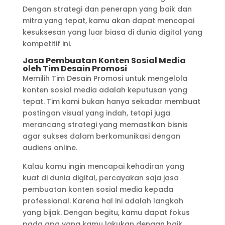
Dengan strategi dan penerapn yang baik dan
mitra yang tepat, kamu akan dapat mencapai
kesuksesan yang luar biasa di dunia digital yang
kompetitif ini.
Jasa Pembuatan Konten Sosial Media
oleh Tim Desain Promosi
Memilih Tim Desain Promosi untuk mengelola
konten sosial media adalah keputusan yang
tepat. Tim kami bukan hanya sekadar membuat
postingan visual yang indah, tetapi juga
merancang strategi yang memastikan bisnis
agar sukses dalam berkomunikasi dengan
audiens online.
Kalau kamu ingin mencapai kehadiran yang
kuat di dunia digital, percayakan saja jasa
pembuatan konten sosial media kepada
professional. Karena hal ini adalah langkah
yang bijak. Dengan begitu, kamu dapat fokus
pada apa yang kamu lakukan dengan baik,