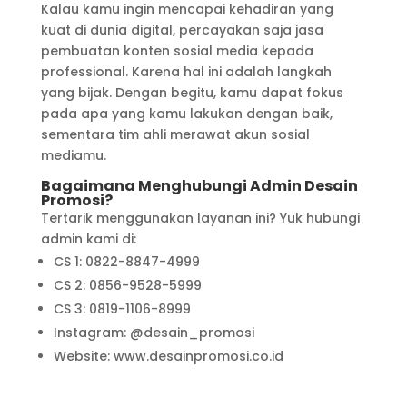
Kalau kamu ingin mencapai kehadiran yang
kuat di dunia digital, percayakan saja jasa
pembuatan konten sosial media kepada
professional. Karena hal ini adalah langkah
yang bijak. Dengan begitu, kamu dapat fokus
pada apa yang kamu lakukan dengan baik,
sementara tim ahli merawat akun sosial
mediamu.
Bagaimana Menghubungi Admin Desain
Promosi?
Tertarik menggunakan layanan ini? Yuk hubungi
admin kami di:
CS 1: 0822-8847-4999
CS 2: 0856-9528-5999
CS 3: 0819-1106-8999
Instagram: @desain_promosi
Website: www.desainpromosi.co.id