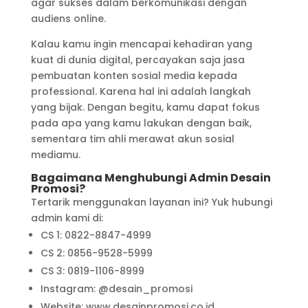
agar sukses dalam berkomunikasi dengan
audiens online.
Kalau kamu ingin mencapai kehadiran yang
kuat di dunia digital, percayakan saja jasa
pembuatan konten sosial media kepada
professional. Karena hal ini adalah langkah
yang bijak. Dengan begitu, kamu dapat fokus
pada apa yang kamu lakukan dengan baik,
sementara tim ahli merawat akun sosial
mediamu.
Bagaimana Menghubungi Admin Desain
Promosi?
Tertarik menggunakan layanan ini? Yuk hubungi
admin kami di:
CS 1: 0822-8847-4999
CS 2: 0856-9528-5999
CS 3: 0819-1106-8999
Instagram: @desain_promosi
Website: www.desainpromosi.co.id