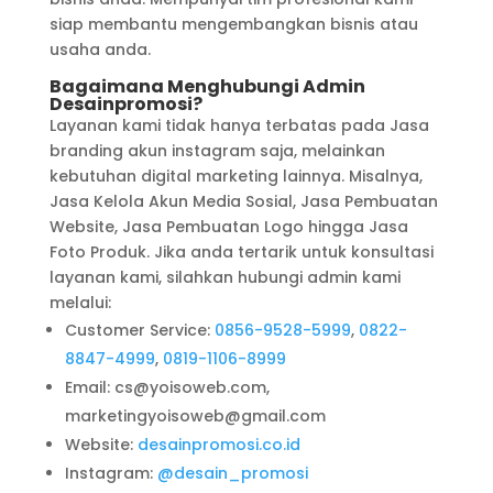
siap membantu mengembangkan bisnis atau
usaha anda.
Bagaimana Menghubungi Admin
Desainpromosi?
Layanan kami tidak hanya terbatas pada Jasa
branding akun instagram saja, melainkan
kebutuhan digital marketing lainnya. Misalnya,
Jasa Kelola Akun Media Sosial, Jasa Pembuatan
Website, Jasa Pembuatan Logo hingga Jasa
Foto Produk. Jika anda tertarik untuk konsultasi
layanan kami, silahkan hubungi admin kami
melalui:
Customer Service:
0856-9528-5999
,
0822-
8847-4999
,
0819-1106-8999
Email: cs@yoisoweb.com,
marketingyoisoweb@gmail.com
Website:
desainpromosi.co.id
Instagram:
@desain_promosi