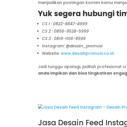
menjadikan postingan konten kamu menjadi
Yuk segera hubungi ti
CS 1 : 0822-8847-4999
CS 2 : 0856-9528-5999
CS 3 : 0819-1106-8999
Instagram:
@desain_promosi
Website:
www.desainpromosi.co.id
Jadi tunggu apalagi, jadilah profesional 
anda impikan dan bisa tingkatkan enga
Jasa Desain Feed Inst