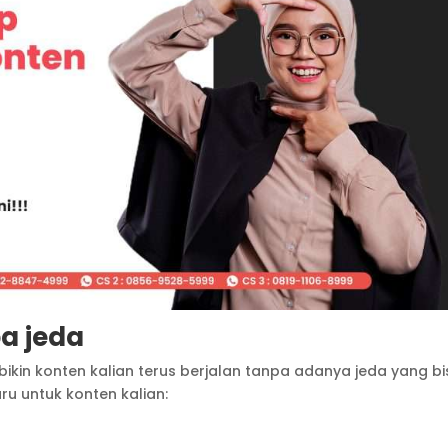
a jeda
 bikin konten kalian terus berjalan tanpa adanya jeda yang b
u untuk konten kalian: