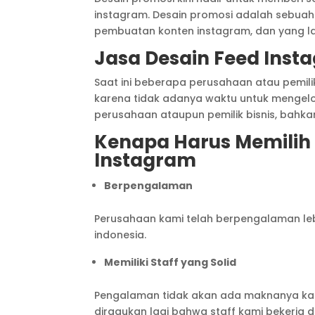
instagram. Desain promosi adalah sebuah
pembuatan konten instagram, dan yang la
Jasa Desain Feed Inst
Saat ini beberapa perusahaan atau pemili
karena tidak adanya waktu untuk mengelo
perusahaan ataupun pemilik bisnis, bahkan
Kenapa Harus Memilih
Instagram
Berpengalaman
Perusahaan kami telah berpengalaman lebih
indonesia.
Memiliki Staff yang Solid
Pengalaman tidak akan ada maknanya kalau
diragukan lagi bahwa staff kami bekerja