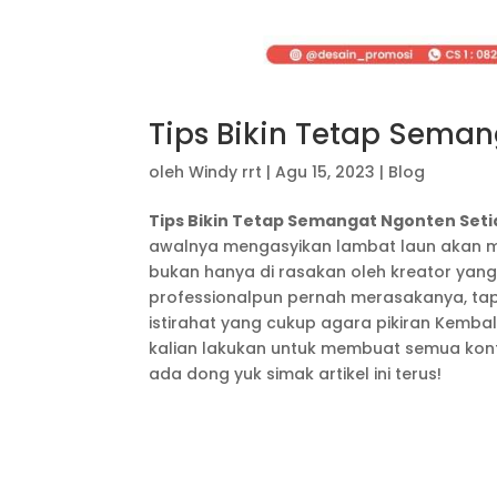
Tips Bikin Tetap Seman
oleh
Windy rrt
|
Agu 15, 2023
|
Blog
Tips Bikin Tetap Semangat Ngonten Seti
awalnya mengasyikan lambat laun akan m
bukan hanya di rasakan oleh kreator yang
professionalpun pernah merasakanya, tapi
istirahat yang cukup agara pikiran Kembali
kalian lakukan untuk membuat semua konte
ada dong yuk simak artikel ini terus!