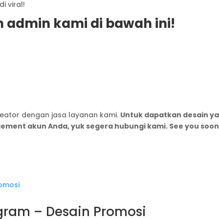
 viral!
m admin kami di bawah ini!
creator dengan jasa layanan kami.
Untuk dapatkan desain y
gement akun Anda, yuk segera hubungi kami. See you soon
agram – Desain Promosi