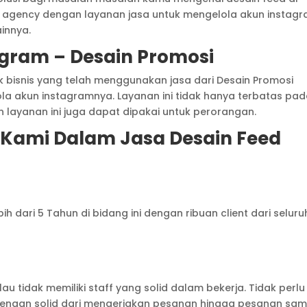
 agency dengan layanan jasa untuk mengelola akun instagr
innya.
agram – Desain Promosi
k bisnis yang telah menggunakan jasa dari Desain Promosi
la akun instagramnya. Layanan ini tidak hanya terbatas pa
 layanan ini juga dapat dipakai untuk perorangan.
 Kami Dalam Jasa Desain Feed
 dari 5 Tahun di bidang ini dengan ribuan client dari seluru
 tidak memiliki staff yang solid dalam bekerja. Tidak perlu
 dengan solid dari mengerjakan pesanan hingga pesanan sam