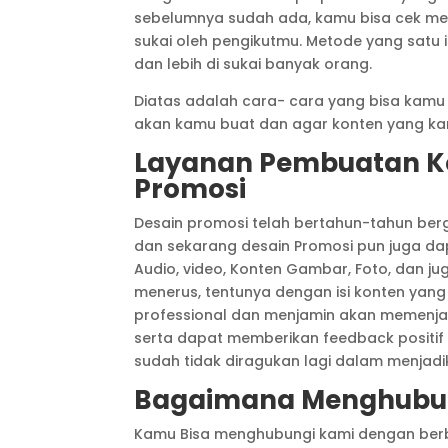
sebelumnya sudah ada, kamu bisa cek mela
sukai oleh pengikutmu. Metode yang satu i
dan lebih di sukai banyak orang.
Diatas adalah cara- cara yang bisa kamu
akan kamu buat dan agar konten yang ka
Layanan Pembuatan Kon
Promosi
Desain promosi telah bertahun-tahun ber
dan sekarang desain Promosi pun juga d
Audio, video, Konten Gambar, Foto, dan j
menerus, tentunya dengan isi konten yang 
professional dan menjamin akan memenja
serta dapat memberikan feedback positif 
sudah tidak diragukan lagi dalam menjadik
Bagaimana Menghubun
Kamu Bisa menghubungi kami dengan berb