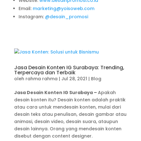
Website:
www.desainpromosi.co.id
Email:
marketing@yoisoweb.com
Instagram:
@desain_promosi
Jasa Desain Konten IG Surabaya: Trending,
Terpercaya dan Terbaik
oleh
rahma rahma
|
Jul 28, 2021
|
Blog
Jasa Desain Konten IG Surabaya –
Apakah
desain konten itu? Desain konten adalah praktik
atau cara untuk mendesain konten, mulai dari
desain teks atau penulisan, desain gambar atau
animasi, desain video, desain suara, ataupun
desain lainnya. Orang yang mendesain konten
disebut dengan content designer.