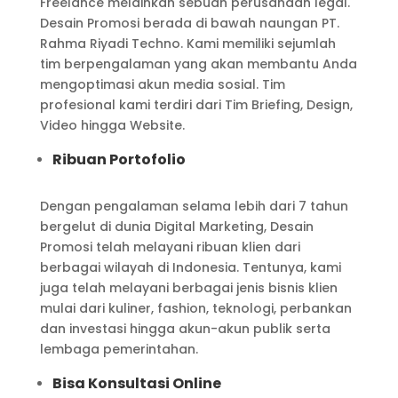
Freelance melainkan sebuah perusahaan legal.
Desain Promosi berada di bawah naungan PT.
Rahma Riyadi Techno. Kami memiliki sejumlah
tim berpengalaman yang akan membantu Anda
mengoptimasi akun media sosial. Tim
profesional kami terdiri dari Tim Briefing, Design,
Video hingga Website.
Ribuan Portofolio
Dengan pengalaman selama lebih dari 7 tahun
bergelut di dunia Digital Marketing, Desain
Promosi telah melayani ribuan klien dari
berbagai wilayah di Indonesia. Tentunya, kami
juga telah melayani berbagai jenis bisnis klien
mulai dari kuliner, fashion, teknologi, perbankan
dan investasi hingga akun-akun publik serta
lembaga pemerintahan.
Bisa Konsultasi Online