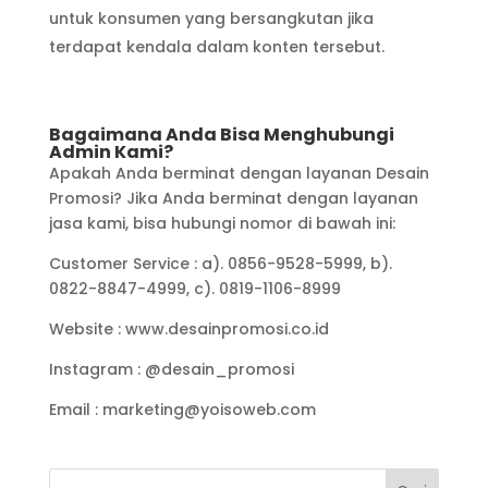
untuk konsumen yang bersangkutan jika
terdapat kendala dalam konten tersebut.
Bagaimana Anda Bisa Menghubungi
Admin Kami?
Apakah Anda berminat dengan layanan Desain
Promosi? Jika Anda berminat dengan layanan
jasa kami, bisa hubungi nomor di bawah ini:
Customer Service : a). 0856-9528-5999, b).
0822-8847-4999, c). 0819-1106-8999
Website : www.desainpromosi.co.id
Instagram : @desain_promosi
Email : marketing@yoisoweb.com