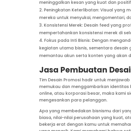
meninggalkan kesan yang kuat dan positi
Peningkatan Keterlibatan: Visual yang
mereka untuk menyukai, mengomentari, da
Konsistensi Merek: Desain feed yang 
mempertahankan konsistensi merek di selu
Fokus pada Inti Bisnis: Dengan mengand
kegiatan utama bisnis, sementara desain g
memantau akun serta konten yang akan d
Jasa Pembuatan Desain
Tim Desain Promosi hadir untuk menjawab
memukau dan menggambarkan identitas bis
online, atau korporasi besar, maka kami
mengesankan para pelanggan.
Apa yang membedakan bisnismu dari yang 
biasa, nilai-nilai perusahaan yang kuat, 
bekerja erat dengan kamu untuk memahami 