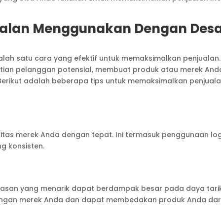
!
alan Menggunakan Dengan Desa
alah satu cara yang efektif untuk memaksimalkan penjualan.
atian pelanggan potensial, membuat produk atau merek And
 Berikut adalah beberapa tips untuk memaksimalkan penjual
itas merek Anda dengan tepat. Ini termasuk penggunaan lo
g konsisten.
kemasan yang menarik dapat berdampak besar pada daya tari
dengan merek Anda dan dapat membedakan produk Anda dar