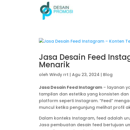
Jasa Desain Feed Insta
Menarik
oleh
Windy rrt
|
Agu 23, 2024
|
Blog
Jasa Desain Feed Instagram
– layanan ya
tampilan dan estetika yang konsisten dan
platform seperti Instagram. “Feed” meng
muncul ketika pengunjung melihat profil a
Dalam konteks Instagram, feed adalah ur
Jasa pembuatan desain feed bertujuan unt