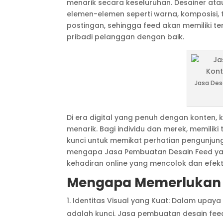
menarik secara keseluruhan. Desainer ata
elemen-elemen seperti warna, komposisi, t
postingan, sehingga feed akan memiliki 
pribadi pelanggan dengan baik.
Jasa Des
Di era digital yang penuh dengan konten, 
menarik. Bagi individu dan merek, memilik
kunci untuk memikat perhatian pengunju
mengapa Jasa Pembuatan Desain Feed ya
kehadiran online yang mencolok dan efekti
Mengapa Memerlukan 
Identitas Visual yang Kuat: Dalam upaya
adalah kunci. Jasa pembuatan desain fe