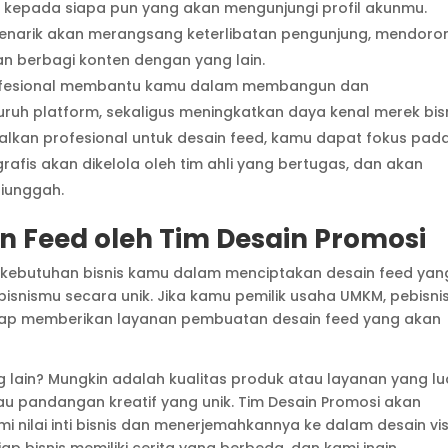
f kepada siapa pun yang akan mengunjungi profil akunmu.
 menarik akan merangsang keterlibatan pengunjung, mendoro
n berbagi konten dengan yang lain.
profesional membantu kamu dalam membangun dan
ruh platform, sekaligus meningkatkan daya kenal merek bisn
alkan profesional untuk desain feed, kamu dapat fokus pad
rafis akan dikelola oleh tim ahli yang bertugas, dan akan
iunggah.
 Feed oleh Tim Desain Promosi
 kebutuhan bisnis kamu dalam menciptakan desain feed yan
nismu secara unik. Jika kamu pemilik usaha UMKM, pebisni
 siap memberikan layanan pembuatan desain feed yang akan
lain? Mungkin adalah kualitas produk atau layanan yang lu
atau pandangan kreatif yang unik. Tim Desain Promosi akan
nilai inti bisnis dan menerjemahkannya ke dalam desain vi