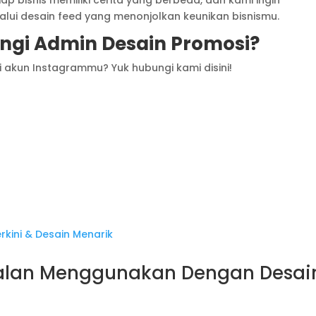
 bisnis memiliki cerita yang berbeda, dan kami ingin
ui desain feed yang menonjolkan keunikan bisnismu.
gi Admin Desain Promosi?
i akun Instagrammu? Yuk hubungi kami disini!
alan Menggunakan Dengan Desai