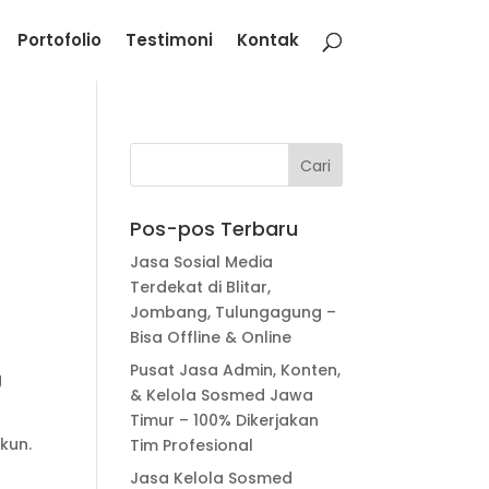
Portofolio
Testimoni
Kontak
Pos-pos Terbaru
Jasa Sosial Media
Terdekat di Blitar,
Jombang, Tulungagung –
Bisa Offline & Online
Pusat Jasa Admin, Konten,
g
& Kelola Sosmed Jawa
Timur – 100% Dikerjakan
kun.
Tim Profesional
Jasa Kelola Sosmed