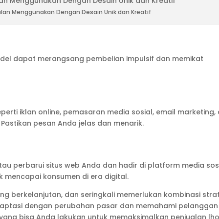
an Menggunakan Dengan Desain Unik dan Kreatif
ndel dapat merangsang pembelian impulsif dan memikat
rti iklan online, pemasaran media sosial, email marketing,
 Pastikan pesan Anda jelas dan menarik.
u perbarui situs web Anda dan hadir di platform media sos
uk mencapai konsumen di era digital.
g berkelanjutan, dan seringkali memerlukan kombinasi stra
radaptasi dengan perubahan pasar dan memahami pelanggan
da yang bisa Anda lakukan untuk memaksimalkan penjualan lho