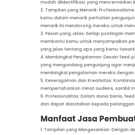
mudah diidentifikasi, yang mencerminkan k
Tampilan yang Menarik: Profesionalisme
kamu dalam menarik perhatian pengunjung
menarik ini mendorong mereka untuk menc
Pesan yang Jelas: Setiap postingan memi
membantu kamu untuk menyampaikan pesa
yang jelas tentang apa yang kamu tawark
Membingkai Pengalaman: Desain feed ya
yang mengundang pengunjung agar menjel
membingkai pengalaman mereka dengan 
Keseragaman dan Kreativitas: Kombina
mempertahankan minat audiens, sambil me
Profesionalitas: Dalam dunia bisnis, f
dan dapat diandalkan kepada pelanggan d
Manfaat Jasa Pembuata
Tampilan yang Mengesankan: Dengan des