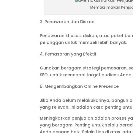
Memaksimalkan Penjual
Penawaran dan Diskon
Penawaran khusus, diskon, atau paket bu
pelanggan untuk membeli lebih banyak.
Pemasaran yang Efektif
Gunakan beragam strategi pemasaran, sepe
SEO, untuk mencapai target audiens Anda.
Mengembangkan Online Presence
Jika Anda belum melakukannya, bangun ata
yang relevan. Ini adalah cara penting unt
Meningkatkan penjualan adalah proses yan
yang beragam. Penting untuk selalu be
Anda dengan baik. Selain tips di atas, a