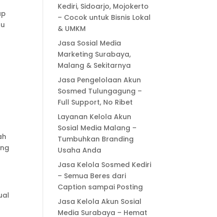
Kediri, Sidoarjo, Mojokerto
ap
– Cocok untuk Bisnis Lokal
au
& UMKM
Jasa Sosial Media
Marketing Surabaya,
Malang & Sekitarnya
Jasa Pengelolaan Akun
Sosmed Tulungagung –
Full Support, No Ribet
Layanan Kelola Akun
Sosial Media Malang –
ah
Tumbuhkan Branding
ang
Usaha Anda
Jasa Kelola Sosmed Kediri
– Semua Beres dari
Caption sampai Posting
ual
Jasa Kelola Akun Sosial
Media Surabaya – Hemat