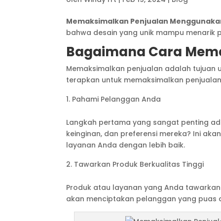
Memaksimalkan Penjualan Menggunakan 
bahwa desain yang unik mampu menarik pe
Bagaimana Cara Mema
Memaksimalkan penjualan adalah tujuan u
terapkan untuk memaksimalkan penjualan.
Pahami Pelanggan Anda
Langkah pertama yang sangat penting a
keinginan, dan preferensi mereka? Ini a
layanan Anda dengan lebih baik.
Tawarkan Produk Berkualitas Tinggi
Produk atau layanan yang Anda tawarkan h
akan menciptakan pelanggan yang puas d