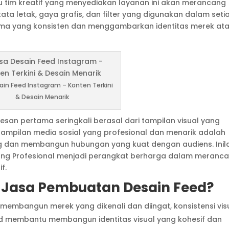
u tim kreatif yang menyediakan layanan ini akan merancang
ata letak, gaya grafis, dan filter yang digunakan dalam seti
tema yang konsisten dan menggambarkan identitas merek at
ain Feed Instagram – Konten Terkini
& Desain Menarik
kesan pertama seringkali berasal dari tampilan visual yang
i tampilan media sosial yang profesional dan menarik adalah
ng dan membangun hubungan yang kuat dengan audiens. Inil
ng Profesional menjadi perangkat berharga dalam meranc
f.
Jasa Pembuatan Desain Feed?
 membangun merek yang dikenali dan diingat, konsistensi vis
ed membantu membangun identitas visual yang kohesif dan