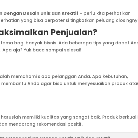
Dengan Desain Unik dan Kreatif –
perlu kita perhatikan
rhatian yang bisa berpotensi tingkatkan peluang closingny
ksimalkan Penjualan?
tama bagi banyak bisnis. Ada beberapa tips yang dapat An
 Apa aja? Yuk baca sampai selesai!
dalah memahami siapa pelanggan Anda. Apa kebutuhan,
kan membantu Anda agar bisa untuk menyesuaikan produk ata
aruslah memiliki kualitas yang sangat baik. Produk berkuali
an mendorong rekomendasi positif.