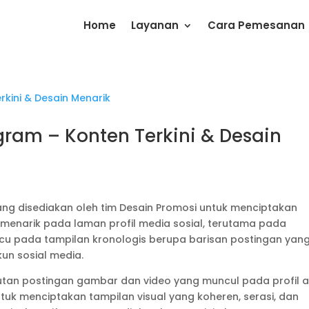
Home
Layanan
Cara Pemesanan
gram – Konten Terkini & Desain
ng disediakan oleh tim Desain Promosi untuk menciptakan
 menarik pada laman profil media sosial, terutama pada
acu pada tampilan kronologis berupa barisan postingan yan
kun sosial media.
utan postingan gambar dan video yang muncul pada profil a
uk menciptakan tampilan visual yang koheren, serasi, dan