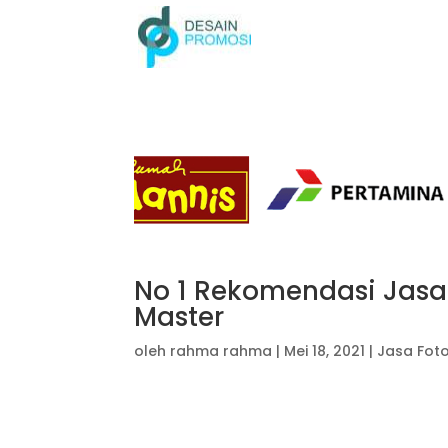
No 1 Rekomendasi Jasa D
Master
oleh
rahma rahma
|
Mei 18, 2021
|
Jasa Fot