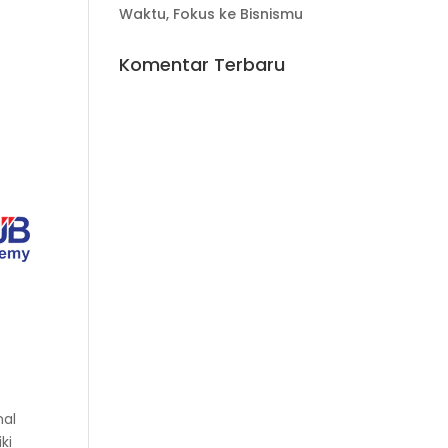
Waktu, Fokus ke Bisnismu
Komentar Terbaru
nal
ki