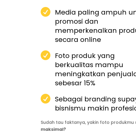

Media paling ampuh u
promosi dan
memperkenalkan prod
secara online

Foto produk yang
berkualitas mampu
meningkatkan penjual
sebesar 15%

Sebagai branding supa
bisnismu makin profesi
Sudah tau faktanya, yakin foto produkmu
maksimal?