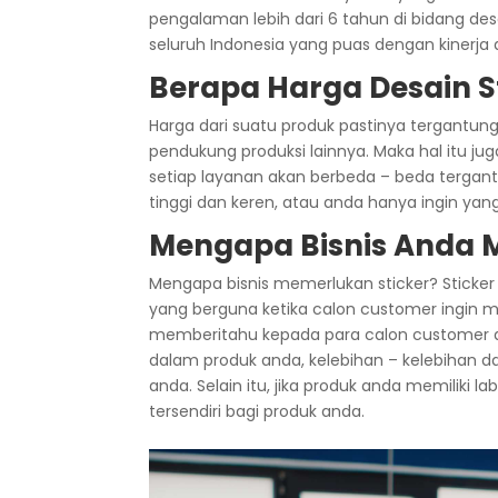
pengalaman lebih dari 6 tahun di bidang des
seluruh Indonesia yang puas dengan kinerja 
Berapa Harga Desain S
Harga dari suatu produk pastinya tergantung 
pendukung produksi lainnya. Maka hal itu ju
setiap layanan akan berbeda – beda tergan
tinggi dan keren, atau anda hanya ingin ya
Mengapa Bisnis Anda 
Mengapa bisnis memerlukan sticker? Sticker y
yang berguna ketika calon customer ingin m
memberitahu kepada para calon customer a
dalam produk anda, kelebihan – kelebihan d
anda. Selain itu, jika produk anda memiliki lab
tersendiri bagi produk anda.