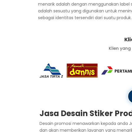
menarik adalah dengan menggunakan label stik
adalah sesuatu yang digunakan untuk mening
sebagai identitas tersendiri dari suatu produ
Kl
Klien yang
Jasa Desain Stiker Pr
Desain promosi menawarkan kepada anda Jas
dan akan memberikan layanan yang menarik k