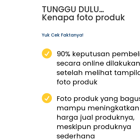
TUNGGU DULU…
Kenapa foto produk
Yuk Cek Faktanya!

90% keputusan pembel
secara online dilakuka
setelah melihat tampil
foto produk

Foto produk yang bagu
mampu meningkatkan
harga jual produknya,
meskipun produknya
sederhana