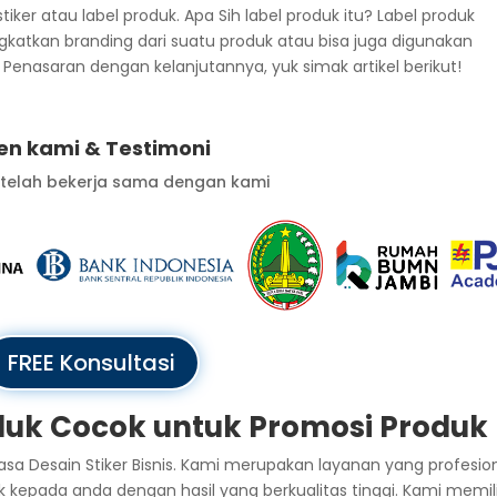
er atau label produk. Apa Sih label produk itu? Label produk
katkan branding dari suatu produk atau bisa juga digunakan
k. Penasaran dengan kelanjutannya, yuk simak artikel berikut!
ien kami & Testimoni
 telah bekerja sama dengan kami
FREE Konsultasi
oduk Cocok untuk Promosi Produk
a Desain Stiker Bisnis. Kami merupakan layanan yang profesio
epada anda dengan hasil yang berkualitas tinggi. Kami memili