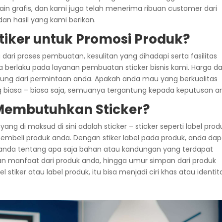
ain grafis, dan kami juga telah menerima ribuan customer dari
dan hasil yang kami berikan.
tiker untuk Promosi Produk?
dari proses pembuatan, kesulitan yang dihadapi serta fasilitas
ga berlaku pada layanan pembuatan sticker bisnis kami. Harga da
tung dari permintaan anda. Apakah anda mau yang berkualitas
ng biasa – biasa saja, semuanya tergantung kepada keputusan a
Membutuhkan Sticker?
ang di maksud di sini adalah sticker – sticker seperti label prod
embeli produk anda. Dengan stiker label pada produk, anda dap
nda tentang apa saja bahan atau kandungan yang terdapat
an manfaat dari produk anda, hingga umur simpan dari produk
el stiker atau label produk, itu bisa menjadi ciri khas atau identit