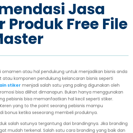
omendasi Jasa
r Produk Free File
aster
i ornamen atau hal pendukung untuk menjadikan bisnis anda
t atau komponen pendukung kelancaran bisnis seperti
ain stiker
menjadi salah satu yang paling digunakan oleh
u promosi bisa dilihat dimanapun. Bukan hanya menggunakan
 pebisnis bisa memanfaatkan hal kecil seperti stiker.
 Keren
yang to the point seorang pebisnis mampu
di bonus ketika seseorang membeli produknya.
oduk salah satunya tergantung dari brandingnya. Jika branding
gat mudah terkenal. Salah satu cara branding yang baik dan