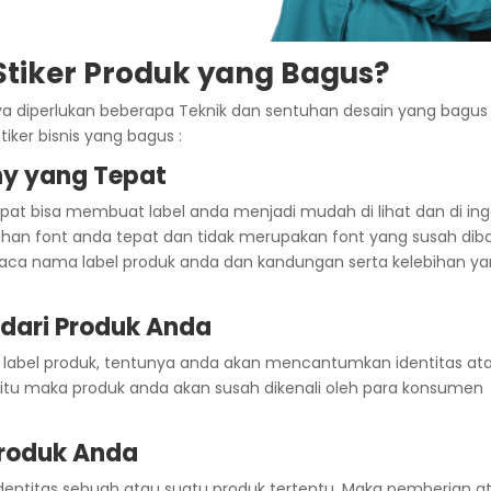
iker Produk yang Bagus?
ya diperlukan beberapa Teknik dan sentuhan desain yang bagus
iker bisnis yang bagus :
phy yang Tepat
at bisa membuat label anda menjadi mudah di lihat dan di ing
lihan font anda tepat dan tidak merupakan font yang susah dib
ca nama label produk anda dan kandungan serta kelebihan y
 dari Produk Anda
u label produk, tentunya anda akan mencantumkan identitas at
egitu maka produk anda akan susah dikenali oleh para konsumen
Produk Anda
i identitas sebuah atau suatu produk tertentu. Maka pemberian a