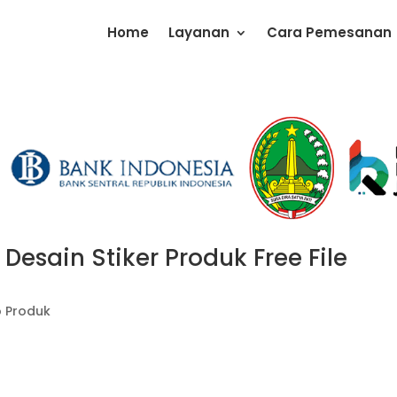
Home
Layanan
Cara Pemesanan
esain Stiker Produk Free File
o Produk