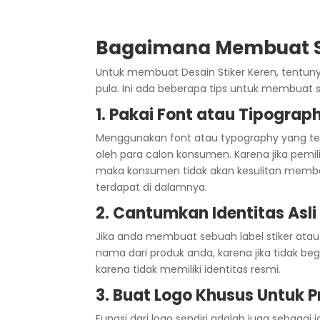
Bagaimana Membuat St
Untuk membuat Desain Stiker Keren, tentun
pula. Ini ada beberapa tips untuk membuat st
1. Pakai Font atau Tipogra
Menggunakan font atau typography yang tep
oleh para calon konsumen. Karena jika pemi
maka konsumen tidak akan kesulitan memba
terdapat di dalamnya.
2. Cantumkan Identitas Asli
Jika anda membuat sebuah label stiker ata
nama dari produk anda, karena jika tidak b
karena tidak memiliki identitas resmi.
3. Buat Logo Khusus Untuk 
Fungsi dari logo sendiri adalah juga sebaga