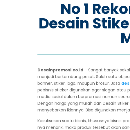
No 1 Rek
Desain Stike
M
Desainpromosi.co.id
– Sangat banyak sekal
menjadi berkembang pesat. Salah satu objec
banner, stiker, logo, maupun brosur. Jasa
d
es
pebisnis sticker digunakan agar slogan ata
media sosial dalam berpromosi namun seorang
Dengan harga yang murah dan
Desain Stiker
menyebarkan iklannya. Bisa digunakan menja
Kesuksesan suatu bisnis, khususnya bisnis pr
nya menarik, maka produk tersebut akan san