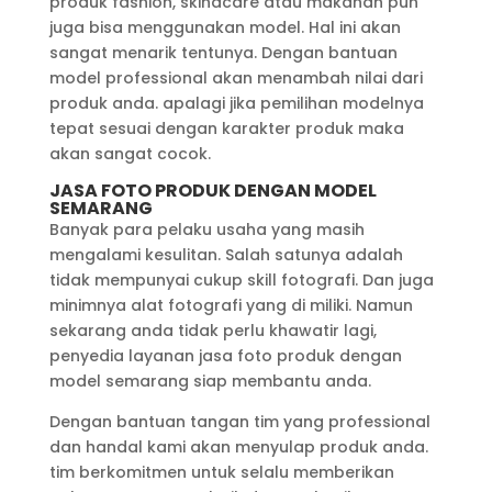
produk fashion, skinacare atau makanan pun
juga bisa menggunakan model. Hal ini akan
sangat menarik tentunya. Dengan bantuan
model professional akan menambah nilai dari
produk anda. apalagi jika pemilihan modelnya
tepat sesuai dengan karakter produk maka
akan sangat cocok.
JASA FOTO PRODUK DENGAN MODEL
SEMARANG
Banyak para pelaku usaha yang masih
mengalami kesulitan. Salah satunya adalah
tidak mempunyai cukup skill fotografi. Dan juga
minimnya alat fotografi yang di miliki. Namun
sekarang anda tidak perlu khawatir lagi,
penyedia layanan jasa foto produk dengan
model semarang siap membantu anda.
Dengan bantuan tangan tim yang professional
dan handal kami akan menyulap produk anda.
tim berkomitmen untuk selalu memberikan