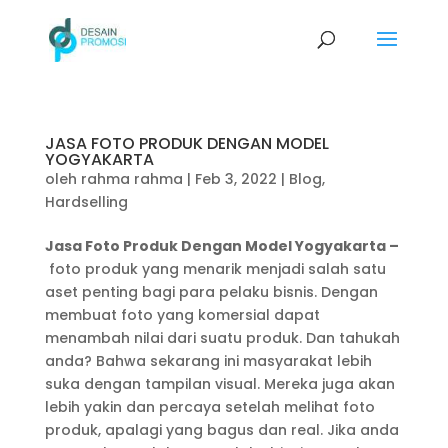
JASA FOTO PRODUK DENGAN MODEL
YOGYAKARTA
oleh
rahma rahma
|
Feb 3, 2022
|
Blog
,
Hardselling
Jasa Foto Produk Dengan Model Yogyakarta –
foto produk yang menarik menjadi salah satu
aset penting bagi para pelaku bisnis. Dengan
membuat foto yang komersial dapat
menambah nilai dari suatu produk. Dan tahukah
anda? Bahwa sekarang ini masyarakat lebih
suka dengan tampilan visual. Mereka juga akan
lebih yakin dan percaya setelah melihat foto
produk, apalagi yang bagus dan real. Jika anda