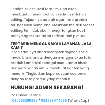
Setelah selesai sesi foto tim juga akan
membantu menambahkan sedikit sentuhan
editing. Tujuannya adalah agar foto produk
terlihat lebih sempurna. Meskipun melalui proses
editing, tim tidak akan menghilangkan hasil
aslinya agar foto tetap terlihat real picture.
TERTARIK MENGGUNAKAN LAYANAN JASA
KAMI?
Inilah saat nya anda mengembangkan sosial
media bisnis anda. dengan menggunakan foto
produk komersial sebagai aset utama bisnis.
Dan juga bahan untuk membuat konten yang
menarik. Tingkatkan kepercayaan customer
dengan foto produk yang menarik.
HUBUNGI ADMIN SEKARANG!
Costumer Service
:
085695285999
/
082288474999
(WhatsApp)