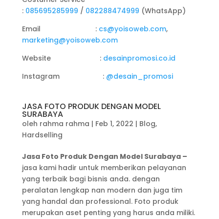
:
085695285999
/
082288474999
(WhatsApp)
Email :
cs@yoisoweb.com
,
marketing@yoisoweb.com
Website :
desainpromosi.co.id
Instagram :
@desain_promosi
JASA FOTO PRODUK DENGAN MODEL
SURABAYA
oleh
rahma rahma
|
Feb 1, 2022
|
Blog
,
Hardselling
Jasa Foto Produk Dengan Model Surabaya –
jasa kami hadir untuk memberikan pelayanan
yang terbaik bagi bisnis anda. dengan
peralatan lengkap nan modern dan juga tim
yang handal dan professional. Foto produk
merupakan aset penting yang harus anda miliki.