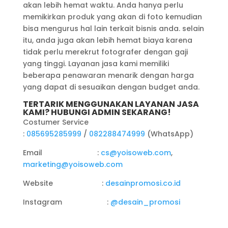
akan lebih hemat waktu. Anda hanya perlu
memikirkan produk yang akan di foto kemudian
bisa mengurus hal lain terkait bisnis anda. selain
itu, anda juga akan lebih hemat biaya karena
tidak perlu merekrut fotografer dengan gaji
yang tinggi. Layanan jasa kami memiliki
beberapa penawaran menarik dengan harga
yang dapat di sesuaikan dengan budget anda.
TERTARIK MENGGUNAKAN LAYANAN JASA
KAMI? HUBUNGI ADMIN SEKARANG!
Costumer Service
:
085695285999
/
082288474999
(WhatsApp)
Email :
cs@yoisoweb.com
,
marketing@yoisoweb.com
Website :
desainpromosi.co.id
Instagram :
@desain_promosi