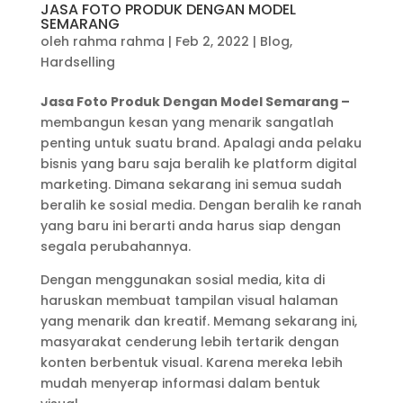
JASA FOTO PRODUK DENGAN MODEL
SEMARANG
oleh
rahma rahma
|
Feb 2, 2022
|
Blog
,
Hardselling
Jasa Foto Produk Dengan Model Semarang –
membangun kesan yang menarik sangatlah
penting untuk suatu brand. Apalagi anda pelaku
bisnis yang baru saja beralih ke platform digital
marketing. Dimana sekarang ini semua sudah
beralih ke sosial media. Dengan beralih ke ranah
yang baru ini berarti anda harus siap dengan
segala perubahannya.
Dengan menggunakan sosial media, kita di
haruskan membuat tampilan visual halaman
yang menarik dan kreatif. Memang sekarang ini,
masyarakat cenderung lebih tertarik dengan
konten berbentuk visual. Karena mereka lebih
mudah menyerap informasi dalam bentuk