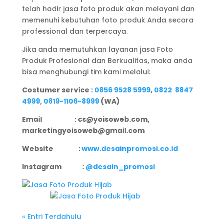
telah hadir jasa foto produk akan melayani dan
memenuhi kebutuhan foto produk Anda secara
professional dan terpercaya.
Jika anda memutuhkan layanan jasa Foto
Produk Profesional dan Berkualitas, maka anda
bisa menghubungi tim kami melalui:
Costumer service :
0856 9528 5999
,
0822 8847
4999
,
0819-1106-8999
(WA)
Email : cs@yoisoweb.com,
marketingyoisoweb@gmail.com
Website :
www.desainpromosi.co.id
Instagram :
@desain_promosi
« Entri Terdahulu