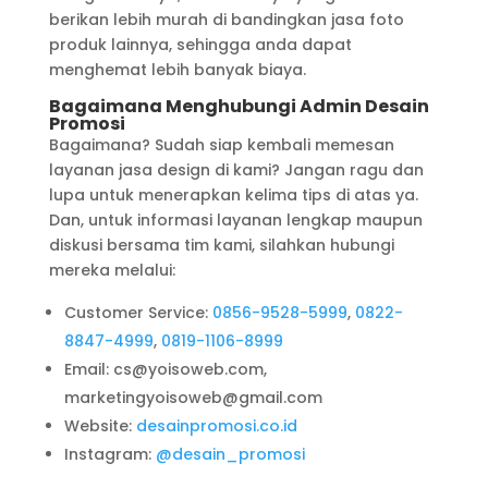
berikan lebih murah di bandingkan jasa foto
produk lainnya, sehingga anda dapat
menghemat lebih banyak biaya.
Bagaimana Menghubungi Admin Desain
Promosi
Bagaimana? Sudah siap kembali memesan
layanan jasa design di kami? Jangan ragu dan
lupa untuk menerapkan kelima tips di atas ya.
Dan, untuk informasi layanan lengkap maupun
diskusi bersama tim kami, silahkan hubungi
mereka melalui:
Customer Service:
0856-9528-5999
,
0822-
8847-4999
,
0819-1106-8999
Email: cs@yoisoweb.com,
marketingyoisoweb@gmail.com
Website:
desainpromosi.co.id
Instagram:
@desain_promosi