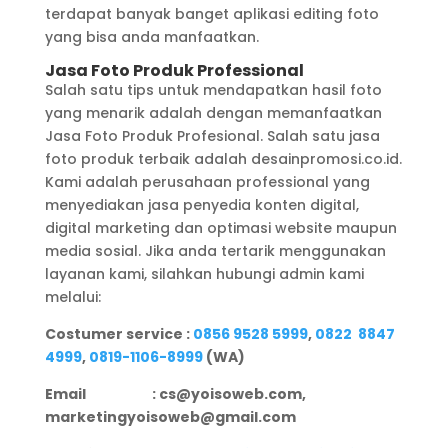
terdapat banyak banget aplikasi editing foto
yang bisa anda manfaatkan.
Jasa Foto Produk Professional
Salah satu tips untuk mendapatkan hasil foto
yang menarik adalah dengan memanfaatkan
Jasa Foto Produk Profesional. Salah satu jasa
foto produk terbaik adalah desainpromosi.co.id.
Kami adalah perusahaan professional yang
menyediakan jasa penyedia konten digital,
digital marketing dan optimasi website maupun
media sosial. Jika anda tertarik menggunakan
layanan kami, silahkan hubungi admin kami
melalui:
Costumer service :
0856 9528 5999
,
0822 8847
4999
,
0819-1106-8999
(WA)
Email : cs@yoisoweb.com,
marketingyoisoweb@gmail.com