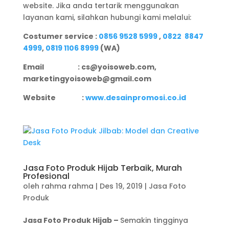
website. Jika anda tertarik menggunakan
layanan kami, silahkan hubungi kami melalui:
Costumer service :
0856 9528 5999
,
0822 8847
4999
,
0819 1106 8999
(WA)
Email : cs@yoisoweb.com,
marketingyoisoweb@gmail.com
Website :
www.desainpromosi.co.id
Jasa Foto Produk Hijab Terbaik, Murah
Profesional
oleh
rahma rahma
|
Des 19, 2019
|
Jasa Foto
Produk
Jasa Foto Produk Hijab –
Semakin tingginya