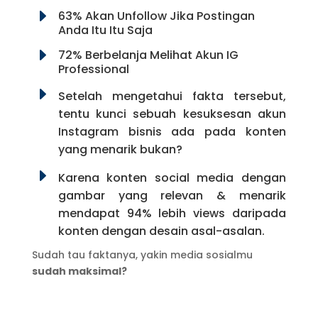
E
63% Akan Unfollow Jika Postingan
Anda Itu Itu Saja
E
72% Berbelanja Melihat Akun IG
Professional
E
Setelah mengetahui fakta tersebut,
tentu kunci sebuah kesuksesan akun
Instagram bisnis ada pada konten
yang menarik bukan?
E
Karena konten social media dengan
gambar yang relevan & menarik
mendapat 94% lebih views daripada
konten dengan desain asal-asalan.
Sudah tau faktanya, yakin media sosialmu
sudah maksimal?