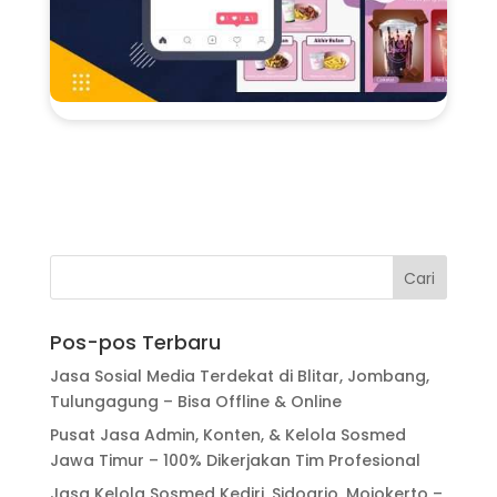
Pos-pos Terbaru
Jasa Sosial Media Terdekat di Blitar, Jombang,
Tulungagung – Bisa Offline & Online
Pusat Jasa Admin, Konten, & Kelola Sosmed
Jawa Timur – 100% Dikerjakan Tim Profesional
Jasa Kelola Sosmed Kediri, Sidoarjo, Mojokerto –