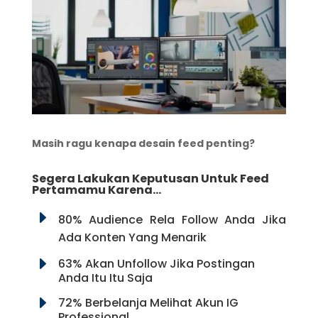
Masih ragu kenapa desain feed penting?
Segera Lakukan Keputusan Untuk Feed
Pertamamu Karena…
E
80% Audience Rela Follow Anda Jika
Ada Konten Yang Menarik
E
63% Akan Unfollow Jika Postingan
Anda Itu Itu Saja
E
72% Berbelanja Melihat Akun IG
Professional