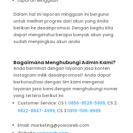
Laporan Mingguan
Dalam hal ini laporan mingguan ini berguna
untuk melihat progres dari akun yang Anda
berikan ke desainpromosi. Dengan begitu kita
dapat mengetahui berapa banyak akun yang
sudah menjangkau akun anda
Bagaimana Menghubungi Admin Kami?
Anda berminat dengan layanan jasa konten
Instagram milik desainpromosi? Anda dapat
berkonsultasi dengan tim kami mengenai
layanan jasa kami dengan menghubungi nomer
yang tertera berikut ini:
Customer Service: CS 1:
0856-9528-5999,
CS 2:
0822-8847-4999,
CS 3:
0819-1106-8999
Email: marketing@yoisoweb.com