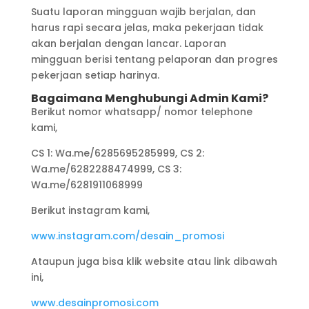
Suatu laporan mingguan wajib berjalan, dan
harus rapi secara jelas, maka pekerjaan tidak
akan berjalan dengan lancar. Laporan
mingguan berisi tentang pelaporan dan progres
pekerjaan setiap harinya.
Bagaimana Menghubungi Admin Kami?
Berikut nomor whatsapp/ nomor telephone
kami,
CS 1: Wa.me/6285695285999, CS 2:
Wa.me/6282288474999, CS 3:
Wa.me/6281911068999
Berikut instagram kami,
www.instagram.com/desain_promosi
Ataupun juga bisa klik website atau link dibawah
ini,
www.desainpromosi.com