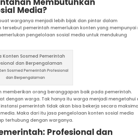
intahan Membutuhkan
sial Media?
at warganya menjadi lebih bijak dan pintar dalam
n tersebut pemerintah memerlukan konten yang mempunyai n
h memerlukan pengelolaan sosial media untuk mendukung
ten Sosmed Pemerintah Profesional
dan Berpengalaman
kan memberikan orang beranggapan baik pada pemerintah.
ekat dengan warga. Tak hanya itu warga menjadi mengetahui
i instansi pemerintah tidak akan bisa bekerja secara maksima
media. Maka dari itu jasa pengelolaan konten sosial media
ap terhubung dengan warganya.
merintah: Profesional dan