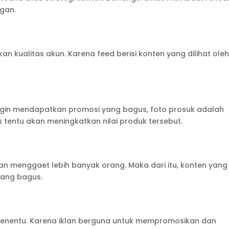
gan.
n kualitas akun. Karena feed berisi konten yang dilihat ole
ngin mendapatkan promosi yang bagus, foto prosuk adalah
 tentu akan meningkatkan nilai produk tersebut.
an menggaet lebih banyak orang. Maka dari itu, konten yang
yang bagus.
penentu. Karena iklan berguna untuk mempromosikan dan