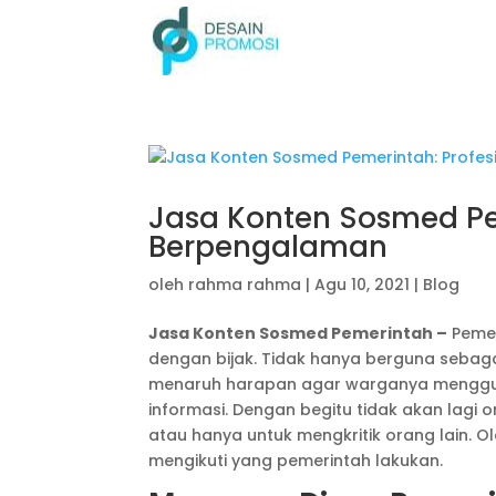
Jasa Konten Sosmed Pe
Berpengalaman
oleh
rahma rahma
|
Agu 10, 2021
|
Blog
Jasa Konten Sosmed Pemerintah –
Pemer
dengan bijak. Tidak hanya berguna sebag
menaruh harapan agar warganya menggun
informasi. Dengan begitu tidak akan lagi
atau hanya untuk mengkritik orang lain. 
mengikuti yang pemerintah lakukan.