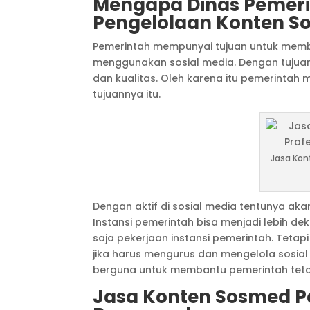
Mengapa Dinas Pemer
Pengelolaan Konten So
Pemerintah mempunyai tujuan untuk membu
menggunakan sosial media. Dengan tujua
dan kualitas. Oleh karena itu pemerinta
tujuannya itu.
Jasa Kon
Dengan aktif di sosial media tentunya a
Instansi pemerintah bisa menjadi lebih d
saja pekerjaan instansi pemerintah. Tetap
jika harus mengurus dan mengelola sosial 
berguna untuk membantu pemerintah tet
Jasa Konten Sosmed Pe