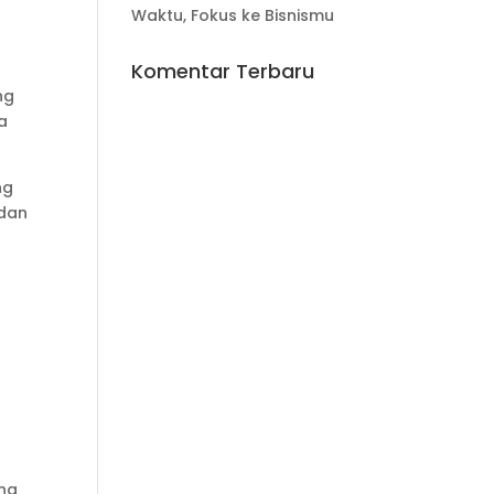
Waktu, Fokus ke Bisnismu
Komentar Terbaru
ng
a
ng
 dan
ana