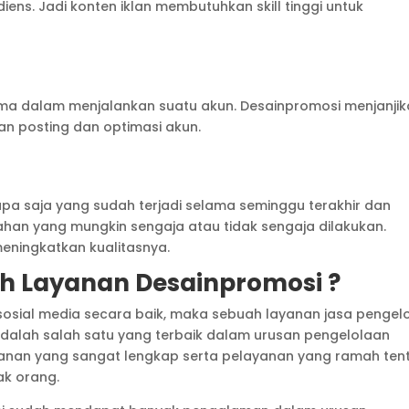
ens. Jadi konten iklan membutuhkan skill tinggi untuk
ama dalam menjalankan suatu akun. Desainpromosi menjanji
an posting dan optimasi akun.
a saja yang sudah terjadi selama seminggu terakhir dan
an yang mungkin sengaja atau tidak sengaja dilakukan.
eningkatkan kualitasnya.
h Layanan Desainpromosi ?
osial media secara baik, maka sebuah layanan jasa pengel
adalah salah satu yang terbaik dalam urusan pengelolaan
yanan yang sangat lengkap serta pelayanan yang ramah ten
ak orang.