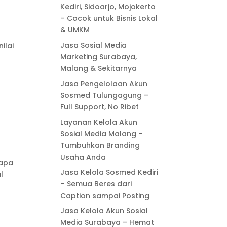
Kediri, Sidoarjo, Mojokerto
– Cocok untuk Bisnis Lokal
& UMKM
Jasa Sosial Media
ilai
Marketing Surabaya,
Malang & Sekitarnya
Jasa Pengelolaan Akun
Sosmed Tulungagung –
Full Support, No Ribet
Layanan Kelola Akun
Sosial Media Malang –
Tumbuhkan Branding
Usaha Anda
 apa
Jasa Kelola Sosmed Kediri
l
– Semua Beres dari
Caption sampai Posting
Jasa Kelola Akun Sosial
Media Surabaya – Hemat