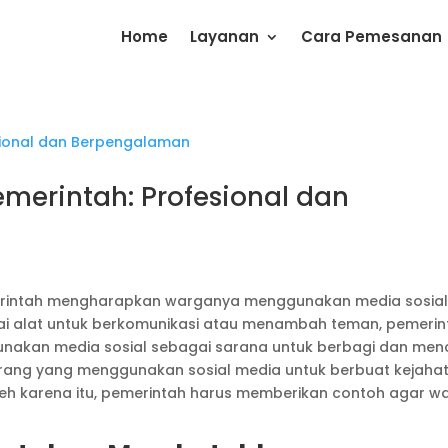
Home
Layanan
Cara Pemesanan
merintah: Profesional dan
intah mengharapkan warganya menggunakan media sosia
ai alat untuk berkomunikasi atau menambah teman, pemerin
akan media sosial sebagai sarana untuk berbagi dan menc
 orang yang menggunakan sosial media untuk berbuat kejaha
Oleh karena itu, pemerintah harus memberikan contoh agar w