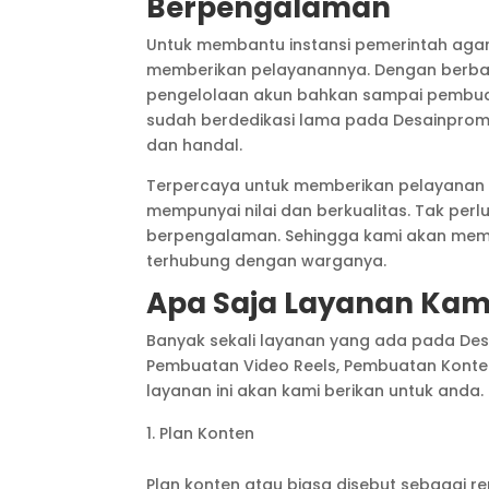
Berpengalaman
Untuk membantu instansi pemerintah aga
memberikan pelayanannya. Dengan berbaga
pengelolaan akun bahkan sampai pembuat
sudah berdedikasi lama pada Desainprom
dan handal.
Terpercaya untuk memberikan pelayana
mempunyai nilai dan berkualitas. Tak perl
berpengalaman. Sehingga kami akan membu
terhubung dengan warganya.
Apa Saja Layanan Kam
Banyak sekali layanan yang ada pada Desai
Pembuatan Video Reels, Pembuatan Konten
layanan ini akan kami berikan untuk anda. 
Plan Konten
Plan konten atau biasa disebut sebagai r