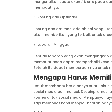
mengenalkan suatu akun / bisnis pada audi
membuatnya.
Posting dan Optimasi
Posting dan optimasi adalah hal yang ut
akan memberikan yang terbaik untuk urus
Laporan Mingguan
Sebuah laporan yang akan mengungkap ap
membuat anda dapat memperbaiki kesalah
Setelah itu dapat memperbaikinya untuk m
Mengapa Harus Memili
Untuk membantu berjalannya suatu akun s
sosial media pun muncul. Desainpromosi 
konten untuk sosial media. Mempunyai la
saja membuat kami menjadi incaran bany