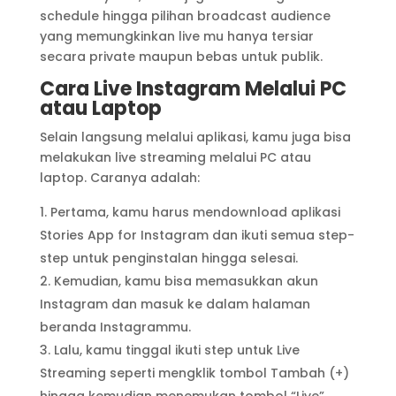
schedule hingga pilihan broadcast audience
yang memungkinkan live mu hanya tersiar
secara private maupun bebas untuk publik.
Cara Live Instagram Melalui PC
atau Laptop
Selain langsung melalui aplikasi, kamu juga bisa
melakukan live streaming melalui PC atau
laptop. Caranya adalah:
Pertama, kamu harus mendownload aplikasi
Stories App for Instagram dan ikuti semua step-
step untuk penginstalan hingga selesai.
Kemudian, kamu bisa memasukkan akun
Instagram dan masuk ke dalam halaman
beranda Instagrammu.
Lalu, kamu tinggal ikuti step untuk Live
Streaming seperti mengklik tombol Tambah (+)
hingga kemudian menemukan tombol “Live”