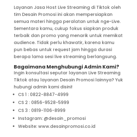
Layanan Jasa Host Live Streaming di Tiktok oleh
tim Desain Promosi ini akan mempersiapkan
semua materi hingga peralatan untuk nge-Live.
Sementara kamu, cukup fokus siapkan produk
terbaik dan promo yang menarik untuk memikat
audience. Tidak perlu khawatir, karena kamu
pun bebas untuk request jam hingga durasi
berapa lama sesi live streaming berlangsung.
Bagaimana Menghubungi Admin Kami?
Ingin konsultasi seputar layanan Live Streaming
Tiktok atau layanan Desain Promosi lainnya? Yuk
hubungi admin kami disini!
CS 1 : 0822-8847-4999
CS 2 : 0856-9528-5999
CS 3 : 0819-1106-8999
Instagram: @desain_promosi
Website: www.desainpromosi.co.id