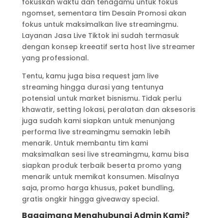
fokuskan waktu dan tenagamu untuk fokus
ngomset, sementara tim Desain Promosi akan
fokus untuk maksimalkan live streamingmu.
Layanan Jasa Live Tiktok ini sudah termasuk
dengan konsep kreeatif serta host live streamer
yang professional.
Tentu, kamu juga bisa request jam live
streaming hingga durasi yang tentunya
potensial untuk market bisnismu. Tidak perlu
khawatir, setting lokasi, peralatan dan aksesoris
juga sudah kami siapkan untuk menunjang
performa live streamingmu semakin lebih
menarik. Untuk membantu tim kami
maksimalkan sesi live streamingmu, kamu bisa
siapkan produk terbaik beserta promo yang
menarik untuk memikat konsumen. Misalnya
saja, promo harga khusus, paket bundling,
gratis ongkir hingga giveaway special.
Bagaimana Menghubungi Admin Kami?