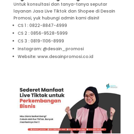
Untuk konsultasi dan tanya-tanya seputar
layanan Jasa Live Tiktok dan Shopee di Desain
Promosi, yuk hubungi admin kami disini!
CS 1 : 0822-8847-4999
CS 2 : 0856-9528-5999
CS 3 : 0819-1106-8999
Instagram: @desain_promosi
Website: www.desainpromosi.co.id