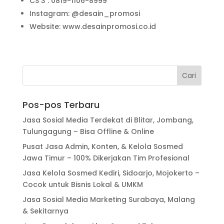
CS 3 : 0819-1106-8999
Instagram: @desain_promosi
Website: www.desainpromosi.co.id
Pos-pos Terbaru
Jasa Sosial Media Terdekat di Blitar, Jombang,
Tulungagung – Bisa Offline & Online
Pusat Jasa Admin, Konten, & Kelola Sosmed
Jawa Timur – 100% Dikerjakan Tim Profesional
Jasa Kelola Sosmed Kediri, Sidoarjo, Mojokerto –
Cocok untuk Bisnis Lokal & UMKM
Jasa Sosial Media Marketing Surabaya, Malang
& Sekitarnya