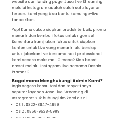
website dan landing page. Jasa Live Streaming
melalui Instagram adalah salah satu layanan
terbaru kami yang bisa bantu kamu nge-live
tanpa ribet.
Yup! Kamu cukup siapkan produk terbaik, promo
menarik dan kembali fokus untuk ngomset.
Sementara kami, akan fokus untuk siapkan
konten untuk Live yang menarik lalu bersiap
untuk jalankan live bersama host professional
kami secara maksimal. Gimana? Siap boost
omset melalui Instagram Live bersama Desain
Promosi?
Bagaimana Menghubungi Admin Kami?
Ingin segera konsultasi dan tanya-tanya
seputar layanan Jasa Live Streaming di
Instagram? Yuk hubungi tim kami disini!
CS 1 : 0822-8847-4999
CS 2 : 0856-9528-5999