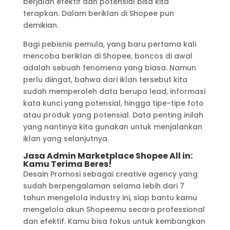
berjalan efektif dan potensial bisa kita
terapkan. Dalam beriklan di Shopee pun
demikian.
Bagi pebisnis pemula, yang baru pertama kali
mencoba beriklan di Shopee, boncos di awal
adalah sebuah fenomena yang biasa. Namun
perlu diingat, bahwa dari iklan tersebut kita
sudah memperoleh data berupa lead, informasi
kata kunci yang potensial, hingga tipe-tipe foto
atau produk yang potensial. Data penting inilah
yang nantinya kita gunakan untuk menjalankan
iklan yang selanjutnya.
Jasa Admin Marketplace Shopee All in:
Kamu Terima Beres!
Desain Promosi sebagai creative agency yang
sudah berpengalaman selama lebih dari 7
tahun mengelola industry ini, siap bantu kamu
mengelola akun Shopeemu secara professional
dan efektif. Kamu bisa fokus untuk kembangkan