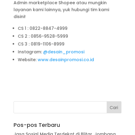
Admin marketplace Shopee atau mungkin
layanan kami lainnya, yuk hubungi tim kami
disini!
CS 1 : 0822-8847-4999
CS 2 : 0856-9528-5999
CS 3 : 0819-1106-8999
Instagram:
@desain_promosi
Website:
www.desainpromosi.co.id
Pos-pos Terbaru
Jasa Sosial Media Terdekat di Blitar, Jombang,