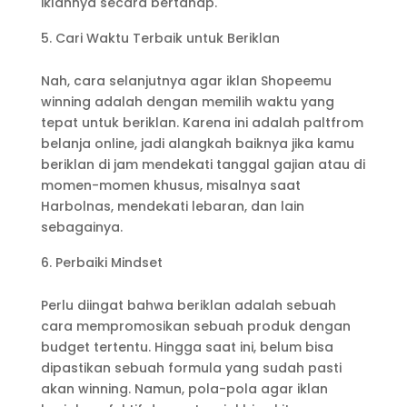
iklannya secara bertahap.
Cari Waktu Terbaik untuk Beriklan
Nah, cara selanjutnya agar iklan Shopeemu
winning adalah dengan memilih waktu yang
tepat untuk beriklan. Karena ini adalah paltfrom
belanja online, jadi alangkah baiknya jika kamu
beriklan di jam mendekati tanggal gajian atau di
momen-momen khusus, misalnya saat
Harbolnas, mendekati lebaran, dan lain
sebagainya.
Perbaiki Mindset
Perlu diingat bahwa beriklan adalah sebuah
cara mempromosikan sebuah produk dengan
budget tertentu. Hingga saat ini, belum bisa
dipastikan sebuah formula yang sudah pasti
akan winning. Namun, pola-pola agar iklan