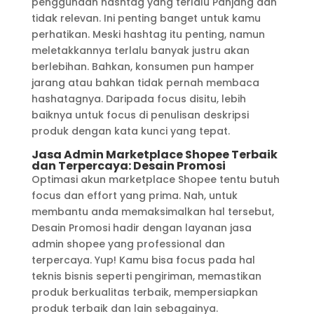
penggunaan hashtag yang terlalu Panjang dan
tidak relevan. Ini penting banget untuk kamu
perhatikan. Meski hashtag itu penting, namun
meletakkannya terlalu banyak justru akan
berlebihan. Bahkan, konsumen pun hamper
jarang atau bahkan tidak pernah membaca
hashatagnya. Daripada focus disitu, lebih
baiknya untuk focus di penulisan deskripsi
produk dengan kata kunci yang tepat.
Jasa Admin Marketplace Shopee Terbaik
dan Terpercaya: Desain Promosi
Optimasi akun marketplace Shopee tentu butuh
focus dan effort yang prima. Nah, untuk
membantu anda memaksimalkan hal tersebut,
Desain Promosi hadir dengan layanan jasa
admin shopee yang professional dan
terpercaya. Yup! Kamu bisa focus pada hal
teknis bisnis seperti pengiriman, memastikan
produk berkualitas terbaik, mempersiapkan
produk terbaik dan lain sebagainya.