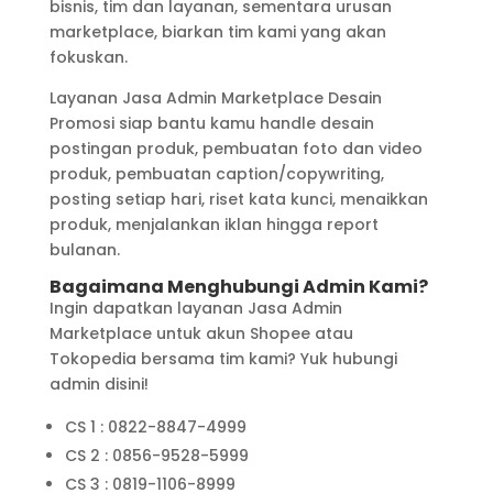
bisnis, tim dan layanan, sementara urusan
marketplace, biarkan tim kami yang akan
fokuskan.
Layanan Jasa Admin Marketplace Desain
Promosi siap bantu kamu handle desain
postingan produk, pembuatan foto dan video
produk, pembuatan caption/copywriting,
posting setiap hari, riset kata kunci, menaikkan
produk, menjalankan iklan hingga report
bulanan.
Bagaimana Menghubungi Admin Kami?
Ingin dapatkan layanan Jasa Admin
Marketplace untuk akun Shopee atau
Tokopedia bersama tim kami? Yuk hubungi
admin disini!
CS 1 : 0822-8847-4999
CS 2 : 0856-9528-5999
CS 3 : 0819-1106-8999