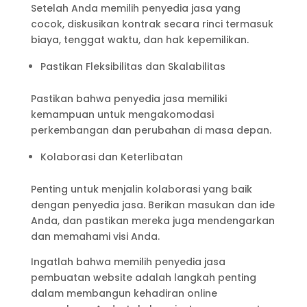
Setelah Anda memilih penyedia jasa yang
cocok, diskusikan kontrak secara rinci termasuk
biaya, tenggat waktu, dan hak kepemilikan.
Pastikan Fleksibilitas dan Skalabilitas
Pastikan bahwa penyedia jasa memiliki
kemampuan untuk mengakomodasi
perkembangan dan perubahan di masa depan.
Kolaborasi dan Keterlibatan
Penting untuk menjalin kolaborasi yang baik
dengan penyedia jasa. Berikan masukan dan ide
Anda, dan pastikan mereka juga mendengarkan
dan memahami visi Anda.
Ingatlah bahwa memilih penyedia jasa
pembuatan website adalah langkah penting
dalam membangun kehadiran online