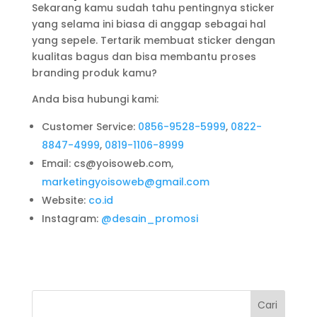
Sekarang kamu sudah tahu pentingnya sticker
yang selama ini biasa di anggap sebagai hal
yang sepele. Tertarik membuat sticker dengan
kualitas bagus dan bisa membantu proses
branding produk kamu?
Anda bisa hubungi kami:
Customer Service:
0856-9528-5999
,
0822-
8847-4999
,
0819-1106-8999
Email: cs@yoisoweb.com,
marketingyoisoweb@gmail.com
Website:
co.id
Instagram:
@desain_promosi