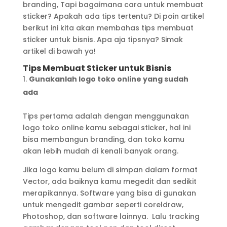
branding, Tapi bagaimana cara untuk membuat
sticker? Apakah ada tips tertentu? Di poin artikel
berikut ini kita akan membahas tips membuat
sticker untuk bisnis. Apa aja tipsnya? Simak
artikel di bawah ya!
Tips Membuat Sticker untuk Bisnis
Gunakanlah logo toko online yang sudah
ada
Tips pertama adalah dengan menggunakan
logo toko online kamu sebagai sticker, hal ini
bisa membangun branding, dan toko kamu
akan lebih mudah di kenali banyak orang.
Jika logo kamu belum di simpan dalam format
Vector, ada baiknya kamu megedit dan sedikit
merapikannya. Software yang bisa di gunakan
untuk mengedit gambar seperti coreldraw,
Photoshop, dan software lainnya. Lalu tracking