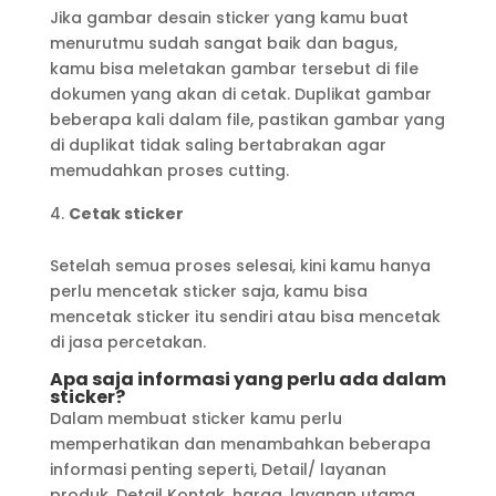
Jika gambar desain sticker yang kamu buat
menurutmu sudah sangat baik dan bagus,
kamu bisa meletakan gambar tersebut di file
dokumen yang akan di cetak. Duplikat gambar
beberapa kali dalam file, pastikan gambar yang
di duplikat tidak saling bertabrakan agar
memudahkan proses cutting.
Cetak sticker
Setelah semua proses selesai, kini kamu hanya
perlu mencetak sticker saja, kamu bisa
mencetak sticker itu sendiri atau bisa mencetak
di jasa percetakan.
Apa saja informasi yang perlu ada dalam
sticker?
Dalam membuat sticker kamu perlu
memperhatikan dan menambahkan beberapa
informasi penting seperti, Detail/ layanan
produk, Detail Kontak, harga, layanan utama,