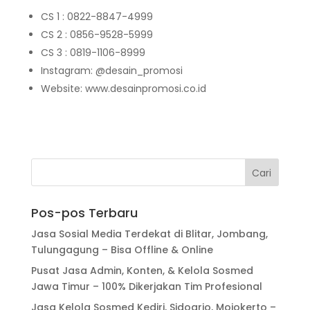
CS 1 : 0822-8847-4999
CS 2 : 0856-9528-5999
CS 3 : 0819-1106-8999
Instagram: @desain_promosi
Website: www.desainpromosi.co.id
Pos-pos Terbaru
Jasa Sosial Media Terdekat di Blitar, Jombang,
Tulungagung – Bisa Offline & Online
Pusat Jasa Admin, Konten, & Kelola Sosmed
Jawa Timur – 100% Dikerjakan Tim Profesional
Jasa Kelola Sosmed Kediri, Sidoarjo, Mojokerto –