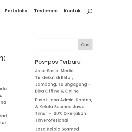
Portofolio
Testimoni
Kontak
n:
Pos-pos Terbaru
Jasa Sosial Media
Terdekat di Blitar,
Jombang, Tulungagung –
ada
Bisa Offline & Online
na
Pusat Jasa Admin, Konten,
guna
& Kelola Sosmed Jawa
Timur – 100% Dikerjakan
ari
Tim Profesional
tuk
Jasa Kelola Sosmed