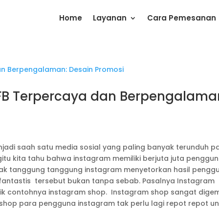
Home
Layanan
Cara Pemesanan
 FB Terpercaya dan Berpengalama
jadi saah satu media sosial yang paling banyak terunduh p
tu kita tahu bahwa instagram memiliki berjuta juta penggu
 tak tanggung tanggung instagram menyetorkan hasil peng
t fantastis tersebut bukan tanpa sebab. Pasalnya Instagram
arik contohnya instagram shop. Instagram shop sangat digem
hop para pengguna instagram tak perlu lagi repot repot un