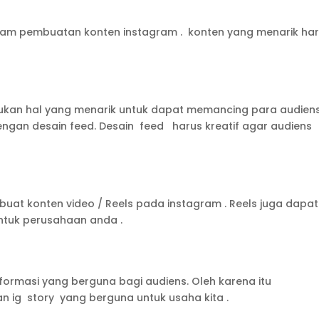
am pembuatan konten instagram . konten yang menarik ha
lakukan hal yang menarik untuk dapat memancing para audien
dengan desain feed. Desain feed harus kreatif agar audiens
uat konten video / Reels pada instagram . Reels juga dapat
ntuk perusahaan anda .
formasi yang berguna bagi audiens. Oleh karena itu
 ig story yang berguna untuk usaha kita .