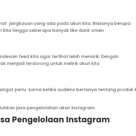
ihat jangkauan yang ada pada akun kita. Biasanya berupa
 kita hingga seberapa banyak like dank omen
desain feed kita agar terlihat lebih menarik. Dengan
k menjadi terdorong untuk melirik akun kita
s
angat perlu karna ketika audiens bertanya tentang produk k
uhkan jasa pengelolahan akun instagram.
sa Pengelolaan Instagram