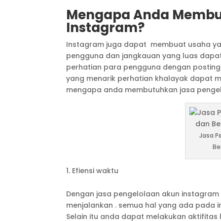
Mengapa Anda Membut
Instagram?
Instagram juga dapat membuat usaha yang 
pengguna dan jangkauan yang luas dapa
perhatian para pengguna dengan postinga
yang menarik perhatian khalayak dapat m
mengapa anda membutuhkan jasa pengel
Jasa P
Be
Efiensi waktu
Dengan jasa pengelolaan akun instagram 
menjalankan . semua hal yang ada pada i
Selain itu anda dapat melakukan aktifitas