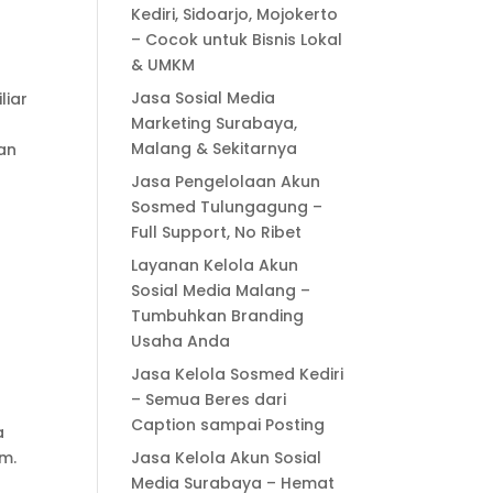
Kediri, Sidoarjo, Mojokerto
– Cocok untuk Bisnis Lokal
& UMKM
Jasa Sosial Media
liar
Marketing Surabaya,
Malang & Sekitarnya
an
n
Jasa Pengelolaan Akun
Sosmed Tulungagung –
Full Support, No Ribet
Layanan Kelola Akun
Sosial Media Malang –
Tumbuhkan Branding
Usaha Anda
Jasa Kelola Sosmed Kediri
– Semua Beres dari
Caption sampai Posting
a
am.
Jasa Kelola Akun Sosial
Media Surabaya – Hemat