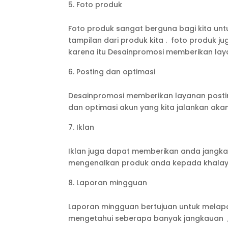
Foto produk
Foto produk sangat berguna bagi kita u
tampilan dari produk kita . foto produk 
karena itu Desainpromosi memberikan lay
Posting dan optimasi
Desainpromosi memberikan layanan postin
dan optimasi akun yang kita jalankan ak
Iklan
Iklan juga dapat memberikan anda jangkaua
mengenalkan produk anda kepada khala
Laporan mingguan
Laporan mingguan bertujuan untuk melap
mengetahui seberapa banyak jangkauan , l