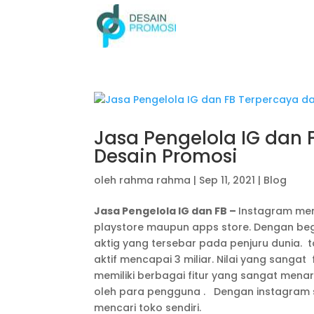
Jasa Pengelola IG dan
Desain Promosi
oleh
rahma rahma
|
Sep 11, 2021
|
Blog
Jasa Pengelola IG dan FB –
Instagram men
playstore maupun apps store. Dengan begi
aktig yang tersebar pada penjuru dunia.
aktif mencapai 3 miliar. Nilai yang sanga
memiliki berbagai fitur yang sangat men
oleh para pengguna . Dengan instagram s
mencari toko sendiri.