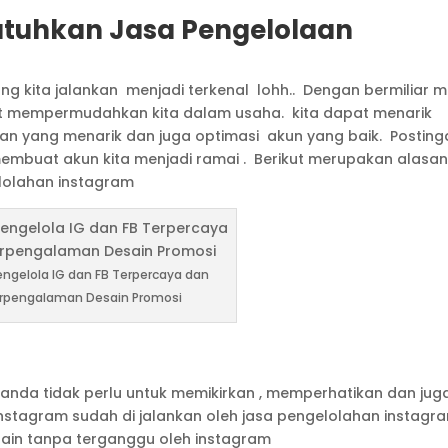
uhkan Jasa Pengelolaan
kita jalankan menjadi terkenal lohh.. Dengan bermiliar mi
t mempermudahkan kita dalam usaha. kita dapat menarik
n yang menarik dan juga optimasi akun yang baik. Posting
embuat akun kita menjadi ramai . Berikut merupakan alasa
olahan instagram
engelola IG dan FB Terpercaya dan
rpengalaman Desain Promosi
anda tidak perlu untuk memikirkan , memperhatikan dan jug
nstagram sudah di jalankan oleh jasa pengelolahan instagr
 lain tanpa terganggu oleh instagram