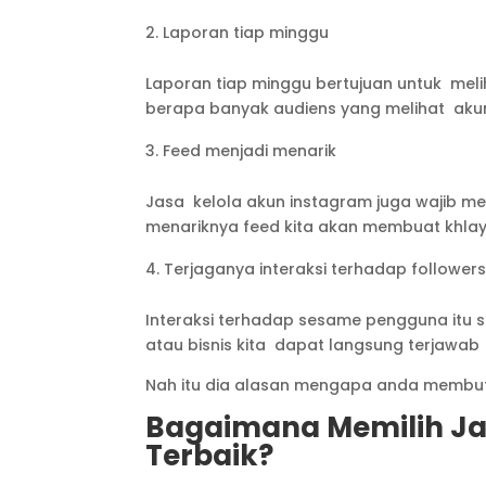
Laporan tiap minggu
Laporan tiap minggu bertujuan untuk mel
berapa banyak audiens yang melihat akun
Feed menjadi menarik
Jasa kelola akun instagram juga wajib men
menariknya feed kita akan membuat khlaya
Terjaganya interaksi terhadap follower
Interaksi terhadap sesame pengguna itu s
atau bisnis kita dapat langsung terjawab
Nah itu dia alasan mengapa anda membut
Bagaimana Memilih Ja
Terbaik?