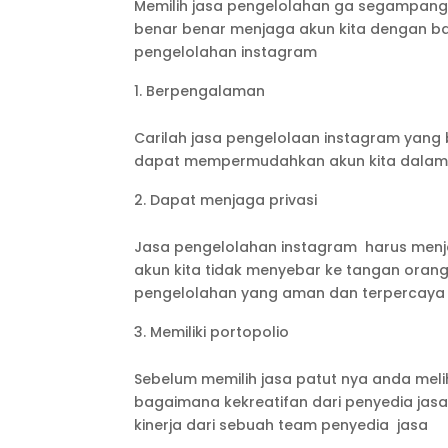
Memilih jasa pengelolahan ga segampang y
benar benar menjaga akun kita dengan baik
pengelolahan instagram
Berpengalaman
Carilah jasa pengelolaan instagram yan
dapat mempermudahkan akun kita dalam pe
Dapat menjaga privasi
Jasa pengelolahan instagram harus menja
akun kita tidak menyebar ke tangan orang 
pengelolahan yang aman dan terpercaya
Memiliki portopolio
Sebelum memilih jasa patut nya anda meli
bagaimana kekreatifan dari penyedia jas
kinerja dari sebuah team penyedia jasa