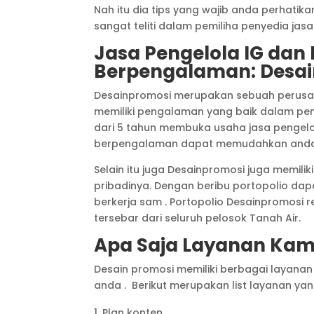
Nah itu dia tips yang wajib anda perhatik
sangat teliti dalam pemiliha penyedia jasa
Jasa Pengelola IG dan
Berpengalaman: Desai
Desainpromosi merupakan sebuah perusah
memiliki pengalaman yang baik dalam penge
dari 5 tahun membuka usaha jasa pengel
berpengalaman dapat memudahkan anda d
Selain itu juga Desainpromosi juga memili
pribadinya. Dengan beribu portopolio da
berkerja sam . Portopolio Desainpromosi r
tersebar dari seluruh pelosok Tanah Air.
Apa Saja Layanan Kam
Desain promosi memiliki berbagai layan
anda . Berikut merupakan list layanan y
Plan konten