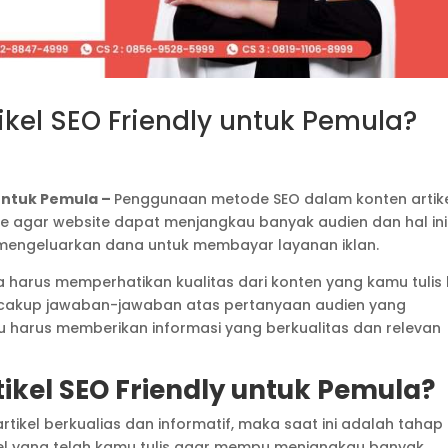
kel SEO Friendly untuk Pemula?
 untuk Pemula –
Penggunaan metode SEO dalam konten artik
e agar website dapat menjangkau banyak audien dan hal ini
s mengeluarkan dana untuk membayar layanan iklan.
harus memperhatikan kualitas dari konten yang kamu tulis 
ncakup jawaban-jawaban atas pertanyaan audien yang
 harus memberikan informasi yang berkualitas dan relevan
ikel SEO Friendly untuk Pemula?
tikel berkualias dan informatif, maka saat ini adalah tahap
l yang telah kamu tulis agar mempu menjangkau banyak