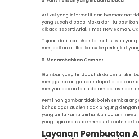
Font Tulisan yang Mudah Dibaca
Artikel yang informatif dan bermanfaat ti
yang susah dibaca. Maka dari itu pastik
dibaca seperti Arial, Times New Roman, Cal
Tujuan dari pemilihan format tulisan yan
menjadikan artikel kamu ke peringkat yang 
Menambahkan Gambar
Gambar yang terdapat di dalam artikel b
menggunakan gambar dapat dijadikan sebaga
menyampaikan lebih dalam pesasn dari arti
Pemilihan gambar tidak boleh sembarang
bahas agar audien tidak bingung dengan m
yang perlu kamu perhatikan dalam menulis 
yang ingin memulai membuat konten artike
Layanan Pembuatan Art