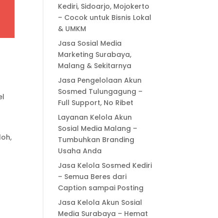
Kediri, Sidoarjo, Mojokerto
– Cocok untuk Bisnis Lokal
& UMKM
Jasa Sosial Media
Marketing Surabaya,
Malang & Sekitarnya
Jasa Pengelolaan Akun
Sosmed Tulungagung –
el
Full Support, No Ribet
Layanan Kelola Akun
Sosial Media Malang –
loh,
Tumbuhkan Branding
Usaha Anda
Jasa Kelola Sosmed Kediri
– Semua Beres dari
Caption sampai Posting
Jasa Kelola Akun Sosial
Media Surabaya – Hemat