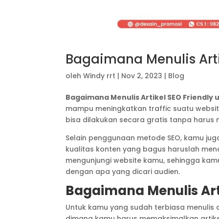
Bagaimana Menulis Arti
oleh
Windy rrt
|
Nov 2, 2023
|
Blog
Bagaimana Menulis Artikel SEO Friendly
mampu meningkatkan traffic suatu websit
bisa dilakukan secara gratis tanpa haru
Selain penggunaan metode SEO, kamu juga 
kualitas konten yang bagus haruslah me
mengunjungi website kamu, sehingga kamu
dengan apa yang dicari audien.
Bagaimana Menulis Art
Untuk kamu yang sudah terbiasa menulis ar
dimana kamu harus memaksimalkan artike