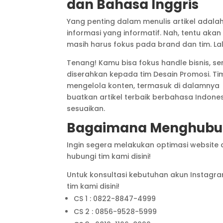
dan Bahasa Inggris
Yang penting dalam menulis artikel adal
informasi yang informatif. Nah, tentu ak
masih harus fokus pada brand dan tim. 
Tenang! Kamu bisa fokus handle bisnis, s
diserahkan kepada tim Desain Promosi. 
mengelola konten, termasuk di dalamnya o
buatkan artikel terbaik berbahasa Indon
sesuaikan.
Bagaimana Menghubun
Ingin segera melakukan optimasi website 
hubungi tim kami disini!
Untuk konsultasi kebutuhan akun Instagr
tim kami disini!
CS 1 : 0822-8847-4999
CS 2 : 0856-9528-5999