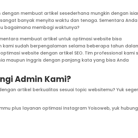
ah dengan membuat artikel sesederhana mungkin dengan isia
an sangat banyak menyita waktu dan tenaga. Sementara Anda
Lalu bagaimana membagi waktunya?
ementara membuat artikel untuk optimasi website bisa
Tim kami sudah berpengalaman selama beberapa tahun dala
ptimasi website dengan artikel SEO. Tim professional kami 
esia maupun Inggris dengan panjang kata yang bisa Anda
gi Admin Kami?
dengan artikel berkualitas sesuai topic websitemu? Yuk sege
ammu plus layanan optimasi Instagram Yoisoweb, yuk hubung