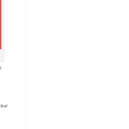
0
ikel