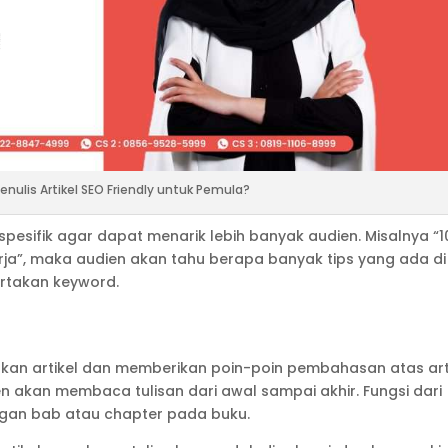
ulis Artikel SEO Friendly untuk Pemula?
pesifik agar dapat menarik lebih banyak audien. Misalnya “1
erja”, maka audien akan tahu berapa banyak tips yang ada di
ertakan keyword.
an artikel dan memberikan poin-poin pembahasan atas art
 akan membaca tulisan dari awal sampai akhir. Fungsi dari
ngan bab atau chapter pada buku.