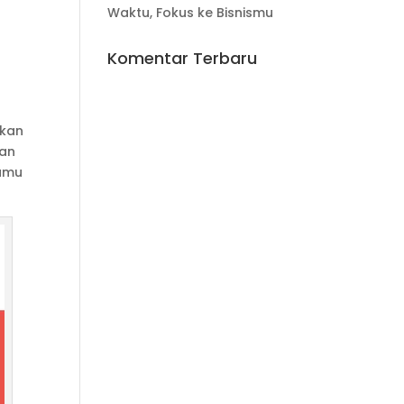
Waktu, Fokus ke Bisnismu
Komentar Terbaru
rkan
gan
kamu