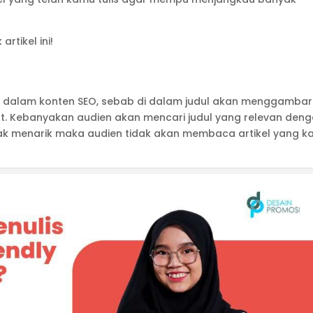
rtikel ini!
g dalam konten SEO, sebab di dalam judul akan menggamba
at. Kebanyakan audien akan mencari judul yang relevan den
 tidak menarik maka audien tidak akan membaca artikel yang 