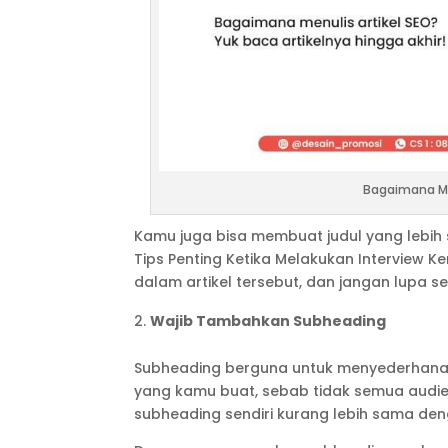
Bagaimana Men
Kamu juga bisa membuat judul yang lebih s
Tips Penting Ketika Melakukan Interview K
dalam artikel tersebut, dan jangan lupa s
Wajib Tambahkan Subheading
Subheading berguna untuk menyederhanak
yang kamu buat, sebab tidak semua audien
subheading sendiri kurang lebih sama de