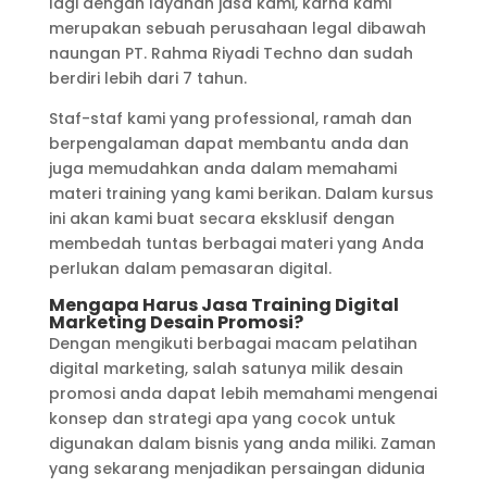
lagi dengan layanan jasa kami, karna kami
merupakan sebuah perusahaan legal dibawah
naungan PT. Rahma Riyadi Techno dan sudah
berdiri lebih dari 7 tahun.
Staf-staf kami yang professional, ramah dan
berpengalaman dapat membantu anda dan
juga memudahkan anda dalam memahami
materi training yang kami berikan. Dalam kursus
ini akan kami buat secara eksklusif dengan
membedah tuntas berbagai materi yang Anda
perlukan dalam pemasaran digital.
Mengapa Harus Jasa Training Digital
Marketing Desain Promosi?
Dengan mengikuti berbagai macam pelatihan
digital marketing, salah satunya milik desain
promosi anda dapat lebih memahami mengenai
konsep dan strategi apa yang cocok untuk
digunakan dalam bisnis yang anda miliki. Zaman
yang sekarang menjadikan persaingan didunia