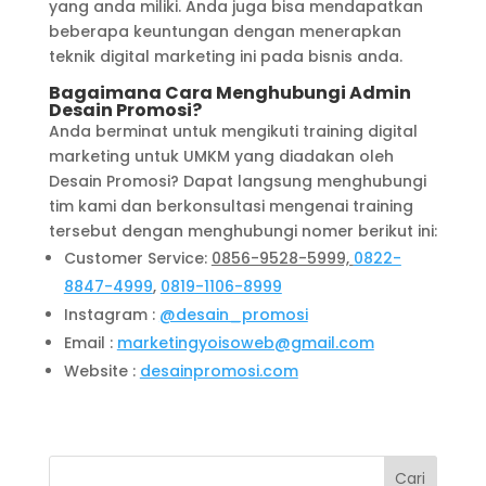
yang anda miliki. Anda juga bisa mendapatkan
beberapa keuntungan dengan menerapkan
teknik digital marketing ini pada bisnis anda.
Bagaimana Cara Menghubungi Admin
Desain Promosi?
Anda berminat untuk mengikuti training digital
marketing untuk UMKM yang diadakan oleh
Desain Promosi? Dapat langsung menghubungi
tim kami dan berkonsultasi mengenai training
tersebut dengan menghubungi nomer berikut ini:
Customer Service:
0856-9528-5999,
0822-
8847-4999
,
0819-1106-8999
Instagram :
@desain_promosi
Email :
marketingyoisoweb@gmail.com
Website :
desainpromosi.com