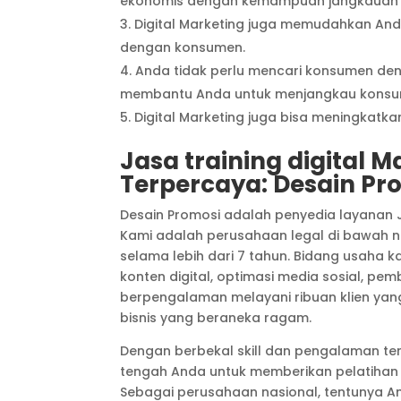
ekonomis dengan kemampuan jangkauan y
Digital Marketing juga memudahkan And
dengan konsumen.
Anda tidak perlu mencari konsumen deng
membantu Anda untuk menjangkau konsume
Digital Marketing juga bisa meningkatka
Jasa training digital 
Terpercaya: Desain Pr
Desain Promosi adalah penyedia layanan J
Kami adalah perusahaan legal di bawah 
selama lebih dari 7 tahun. Bidang usaha
konten digital, optimasi media sosial, pe
berpengalaman melayani ribuan klien yang
bisnis yang beraneka ragam.
Dengan berbekal skill dan pengalaman ters
tengah Anda untuk memberikan pelatihan D
Sebagai perusahaan nasional, tentunya And