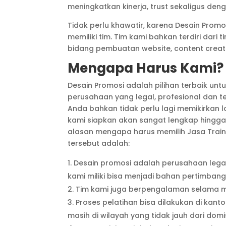
meningkatkan kinerja, trust sekaligus den
Tidak perlu khawatir, karena Desain Prom
memiliki tim. Tim kami bahkan terdiri dari
bidang pembuatan website, content creator
Mengapa Harus Kami?
Desain Promosi adalah pilihan terbaik untu
perusahaan yang legal, profesional dan te
Anda bahkan tidak perlu lagi memikirkan l
kami siapkan akan sangat lengkap hingga
alasan mengapa harus memilih Jasa Traini
tersebut adalah:
Desain promosi adalah perusahaan legal
kami miliki bisa menjadi bahan pertimban
Tim kami juga berpengalaman selama min
Proses pelatihan bisa dilakukan di kant
masih di wilayah yang tidak jauh dari domis