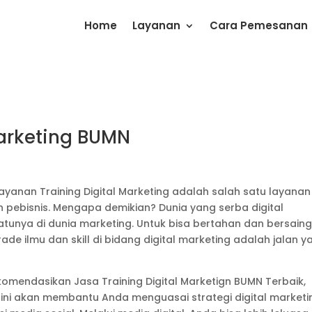
Home
Layanan
Cara Pemesanan
Marketing BUMN
ayanan Training Digital Marketing adalah salah satu layanan
eh pebisnis. Mengapa demikian? Dunia yang serba digital
tunya di dunia marketing. Untuk bisa bertahan dan bersain
e ilmu dan skill di bidang digital marketing adalah jalan y
komendasikan Jasa Training Digital Marketign BUMN Terbaik,
ni akan membantu Anda menguasai strategi digital marketi