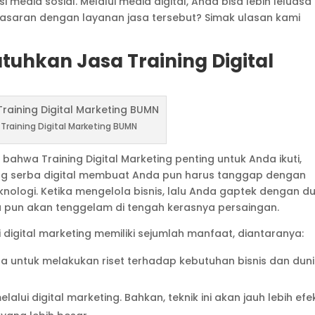
media sosial. Melalui media digital, Anda bisa lebih leluasa
asaran dengan layanan jasa tersebut? Simak ulasan kami
hkan Jasa Training Digital
 Training Digital Marketing BUMN
bahwa Training Digital Marketing penting untuk Anda ikuti,
 yang serba digital membuat Anda pun harus tanggap dengan
ologi. Ketika mengelola bisnis, lalu Anda gaptek dengan d
a pun akan tenggelam di tengah kerasnya persaingan.
 digital marketing memiliki sejumlah manfaat, diantaranya:
 untuk melakukan riset terhadap kebutuhan bisnis dan dun
ui digital marketing. Bahkan, teknik ini akan jauh lebih efek