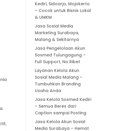
Kediri, Sidoarjo, Mojokerto
– Cocok untuk Bisnis Lokal
& UMKM
Jasa Sosial Media
Marketing Surabaya,
Malang & Sekitarnya
Jasa Pengelolaan Akun
Sosmed Tulungagung –
Full Support, No Ribet
Layanan Kelola Akun
Sosial Media Malang –
unia
Tumbuhkan Branding
Usaha Anda
Jasa Kelola Sosmed Kediri
– Semua Beres dari
ia
Caption sampai Posting
Jasa Kelola Akun Sosial
tif,
Media Surabaya – Hemat