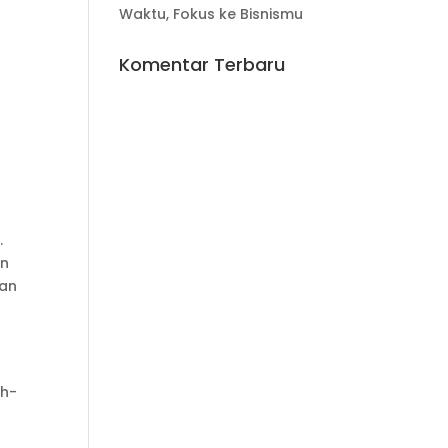
Waktu, Fokus ke Bisnismu
Komentar Terbaru
.
an
tan
ah-