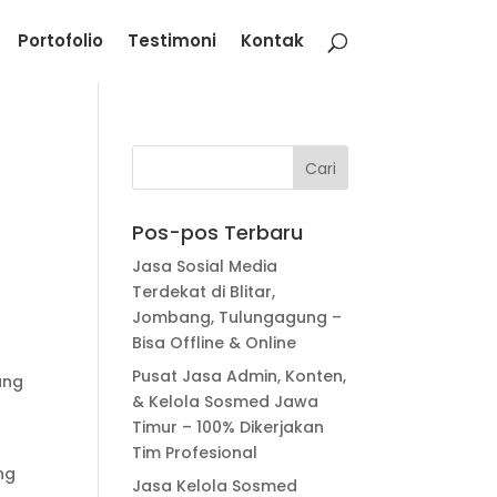
Portofolio
Testimoni
Kontak
Pos-pos Terbaru
Jasa Sosial Media
Terdekat di Blitar,
Jombang, Tulungagung –
Bisa Offline & Online
g
Pusat Jasa Admin, Konten,
ang
& Kelola Sosmed Jawa
Timur – 100% Dikerjakan
Tim Profesional
ng
Jasa Kelola Sosmed