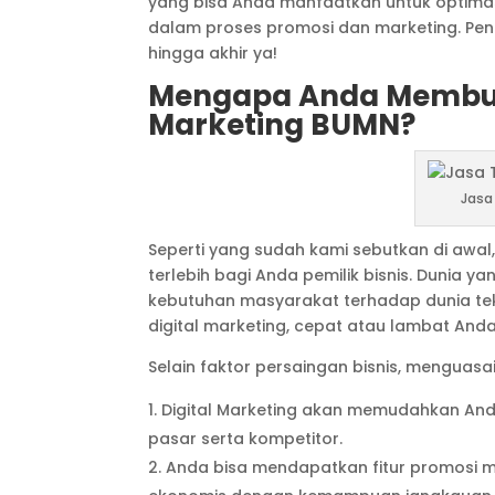
yang bisa Anda manfaatkan untuk optimasi 
dalam proses promosi dan marketing. Pen
hingga akhir ya!
Mengapa Anda Membutu
Marketing BUMN?
Jasa
Seperti yang sudah kami sebutkan di awal, 
terlebih bagi Anda pemilik bisnis. Dunia
kebutuhan masyarakat terhadap dunia tekn
digital marketing, cepat atau lambat And
Selain faktor persaingan bisnis, menguasai
Digital Marketing akan memudahkan Anda
pasar serta kompetitor.
Anda bisa mendapatkan fitur promosi melal