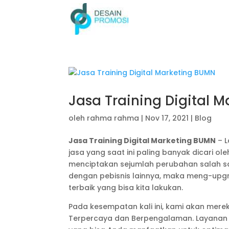
Jasa Training Digital 
oleh
rahma rahma
|
Nov 17, 2021
|
Blog
Jasa Training Digital Marketing BUMN
– L
jasa yang saat ini paling banyak dicari ol
menciptakan sejumlah perubahan salah sa
dengan pebisnis lainnya, maka meng-upgrad
terbaik yang bisa kita lakukan.
Pada kesempatan kali ini, kami akan mere
Terpercaya dan Berpengalaman. Layanan i