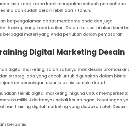
ayanan jasa kami, karna kami merupakan sebuah perusahaan
chno dan sudah berdiri lebih dari 7 tahun.
h dan berpengalaman dapat membantu anda dan juga
training yang kami berikan. Dalam kursus ini akan kami b
s berbagai materi yang Anda perlukan dalam pemasaran
aining Digital Marketing Desain
n digital marketing, salah satunya milik desain promosi an
an strategi apa yang cocok untuk digunakan dalam bisnis
njadikan persaingan didunia bisnis semakin ketat.
gunakan teknik digital marketing ini guna untuk memperkena
mereka miliki. Ada banyak sekali keuntungan-keuntungan y
tihan training digital marketing yang diadakan oleh Desain
am berbisnis