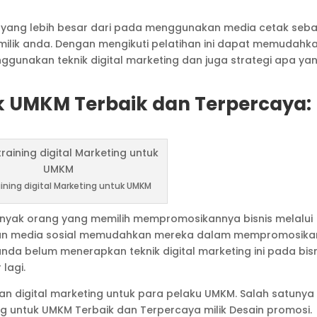
yang lebih besar dari pada menggunakan media cetak seba
milik anda. Dengan mengikuti pelatihan ini dapat memudahk
gunakan teknik digital marketing dan juga strategi apa ya
uk UMKM Terbaik dan Terpercaya:
aining digital Marketing untuk UMKM
yak orang yang memilih mempromosikannya bisnis melalui
kan media sosial memudahkan mereka dalam mempromosika
 anda belum menerapkan teknik digital marketing ini pada bis
 lagi.
n digital marketing untuk para pelaku UMKM. Salah satunya
ting untuk UMKM Terbaik dan Terpercaya milik Desain promosi.