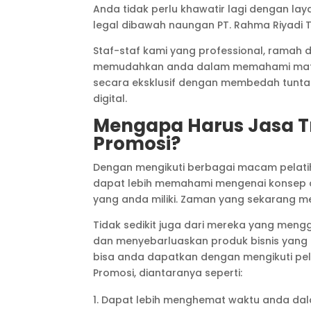
Anda tidak perlu khawatir lagi dengan l
legal dibawah naungan PT. Rahma Riyadi Te
Staf-staf kami yang professional, rama
memudahkan anda dalam memahami materi 
secara eksklusif dengan membedah tunta
digital.
Mengapa Harus Jasa Tr
Promosi?
Dengan mengikuti berbagai macam pelatiha
dapat lebih memahami mengenai konsep d
yang anda miliki. Zaman yang sekarang me
Tidak sedikit juga dari mereka yang meng
dan menyebarluaskan produk bisnis yang 
bisa anda dapatkan dengan mengikuti pela
Promosi, diantaranya seperti:
Dapat lebih menghemat waktu anda dal