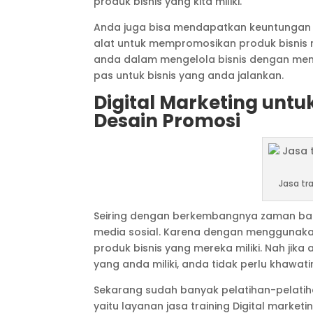
produk bisnis yang kita miliki.
Anda juga bisa mendapatkan keuntungan 
alat untuk mempromosikan produk bisnis 
anda dalam mengelola bisnis dengan meng
pas untuk bisnis yang anda jalankan.
Digital Marketing unt
Desain Promosi
Jasa tr
Seiring dengan berkembangnya zaman ban
media sosial. Karena dengan mengguna
produk bisnis yang mereka miliki. Nah jika
yang anda miliki, anda tidak perlu khawatir
Sekarang sudah banyak pelatihan-pelatiha
yaitu layanan jasa training Digital marke