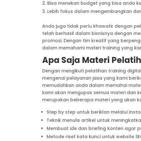
Bisa menekan budget yang bisa anda k
Lebih fokus dalam mengembangkan dan ju
Anda juga tidak perlu khawatir dengan p
telah berhasil dalam bisnisnya dengan men
promosi. Dengan tim kreatif yang berpe
dalam memahami materi training yang kam
Apa Saja Materi Pelati
Dengan mengikuti pelatihan training digita
mengenai pelayanan jasa yang kami beri
memudahkan anda dalam memahai materi tr
kami akan mengupas semua materi dan kebu
merupakan beberapa materi yang akan kam
Step by step untuk beriklan melalui In
Teknik menulis artikel untuk meningkatka
Membuat ide dan briefing konten agar p
Metode riset kata kunci untuk website S