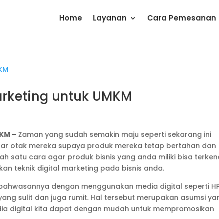
Home
Layanan
Cara Pemesanan
Marketing untuk UMKM
MKM –
Zaman yang sudah semakin maju seperti sekarang ini
ar otak mereka supaya produk mereka tetap bertahan dan
lah satu cara agar produk bisnis yang anda miliki bisa terken
n teknik digital marketing pada bisnis anda.
bahwasannya dengan menggunakan media digital seperti H
ng sulit dan juga rumit. Hal tersebut merupakan asumsi ya
ia digital kita dapat dengan mudah untuk mempromosikan