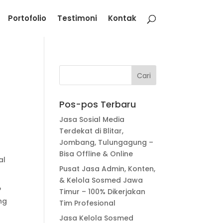
Portofolio
Testimoni
Kontak
Pos-pos Terbaru
Jasa Sosial Media
Terdekat di Blitar,
Jombang, Tulungagung –
Bisa Offline & Online
al
Pusat Jasa Admin, Konten,
& Kelola Sosmed Jawa
P
Timur – 100% Dikerjakan
ng
Tim Profesional
Jasa Kelola Sosmed