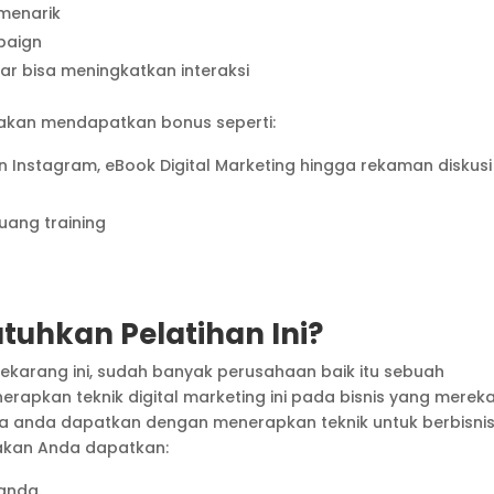
menarik
paign
gar bisa meningkatkan interaksi
 akan mendapatkan bonus seperti:
gn Instagram, eBook Digital Marketing hingga rekaman diskusi
uang training
hkan Pelatihan Ini?
ekarang ini, sudah banyak perusahaan baik itu sebuah
rapkan teknik digital marketing ini pada bisnis yang merek
isa anda dapatkan dengan menerapkan teknik untuk berbisni
g akan Anda dapatkan:
anda.