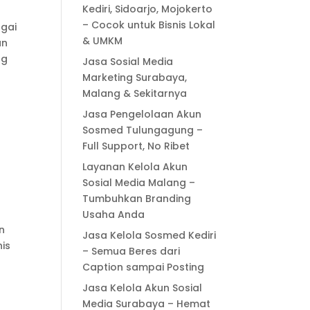
Kediri, Sidoarjo, Mojokerto
– Cocok untuk Bisnis Lokal
gai
& UMKM
an
ng
Jasa Sosial Media
Marketing Surabaya,
Malang & Sekitarnya
Jasa Pengelolaan Akun
Sosmed Tulungagung –
Full Support, No Ribet
Layanan Kelola Akun
Sosial Media Malang –
Tumbuhkan Branding
Usaha Anda
n
Jasa Kelola Sosmed Kediri
nis
– Semua Beres dari
Caption sampai Posting
Jasa Kelola Akun Sosial
Media Surabaya – Hemat