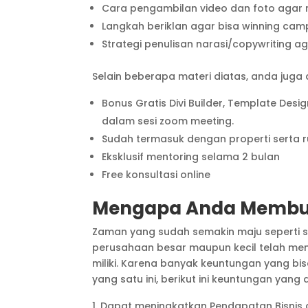
Cara pengambilan video dan foto agar 
Langkah beriklan agar bisa winning cam
Strategi penulisan narasi/copywriting a
Selain beberapa materi diatas, anda juga
Bonus Gratis Divi Builder, Template Desi
dalam sesi zoom meeting.
Sudah termasuk dengan properti serta r
Eksklusif mentoring selama 2 bulan
Free konsultasi online
Mengapa Anda Membutu
Zaman yang sudah semakin maju seperti s
perusahaan besar maupun kecil telah mene
miliki. Karena banyak keuntungan yang b
yang satu ini, berikut ini keuntungan yan
Dapat meningkatkan Pendapatan Bisnis 