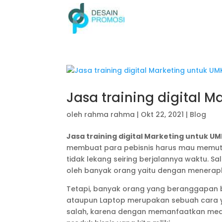
Jasa training digital 
oleh
rahma rahma
|
Okt 22, 2021
|
Blog
Jasa training digital Marketing untuk U
membuat para pebisnis harus mau memut
tidak lekang seiring berjalannya waktu. Sa
oleh banyak orang yaitu dengan menerapka
Tetapi, banyak orang yang beranggapan 
ataupun Laptop merupakan sebuah cara ya
salah, karena dengan memanfaatkan med