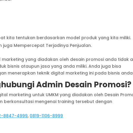
t kita tentukan berdasarkan model produk yang kita miliki.
 juga Mempercepat Terjadinya Penjualan.
tal marketing yang diadakan oleh desain promosi anda tidak 
k bisnis ataupun jasa yang anda miliki. Anda juga bisa
menerapkan teknik digital marketing ini pada bisnis anda
hubungi Admin Desain Promosi?
igital marketing untuk UMKM yang diadakan oleh Desain Prom
 berkonsultasi mengenai training tersebut dengan
2-8847-4999
,
0819-1106-8999