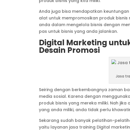
produk bisnis yang kita miliki.
Anda juga bisa mendapatkan keuntungan 
alat untuk mempromosikan produk bisnis 
anda dalam mengelola bisnis dengan meng
pas untuk bisnis yang anda jalankan.
Digital Marketing unt
Desain Promosi
Jasa tr
Seiring dengan berkembangnya zaman ban
media sosial. Karena dengan mengguna
produk bisnis yang mereka miliki. Nah jika
yang anda miliki, anda tidak perlu khawatir
Sekarang sudah banyak pelatihan-pelatiha
yaitu layanan jasa training Digital marke