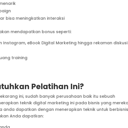
menarik
paign
gar bisa meningkatkan interaksi
 akan mendapatkan bonus seperti:
gn Instagram, eBook Digital Marketing hingga rekaman diskusi
uang training
hkan Pelatihan Ini?
ekarang ini, sudah banyak perusahaan baik itu sebuah
rapkan teknik digital marketing ini pada bisnis yang merek
isa anda dapatkan dengan menerapkan teknik untuk berbisni
g akan Anda dapatkan:
anda.