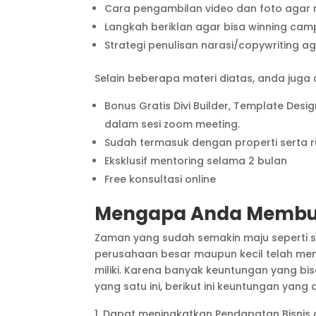
Cara pengambilan video dan foto agar 
Langkah beriklan agar bisa winning cam
Strategi penulisan narasi/copywriting a
Selain beberapa materi diatas, anda juga
Bonus Gratis Divi Builder, Template Desi
dalam sesi zoom meeting.
Sudah termasuk dengan properti serta r
Eksklusif mentoring selama 2 bulan
Free konsultasi online
Mengapa Anda Membutu
Zaman yang sudah semakin maju seperti s
perusahaan besar maupun kecil telah mene
miliki. Karena banyak keuntungan yang b
yang satu ini, berikut ini keuntungan yan
Dapat meningkatkan Pendapatan Bisnis 