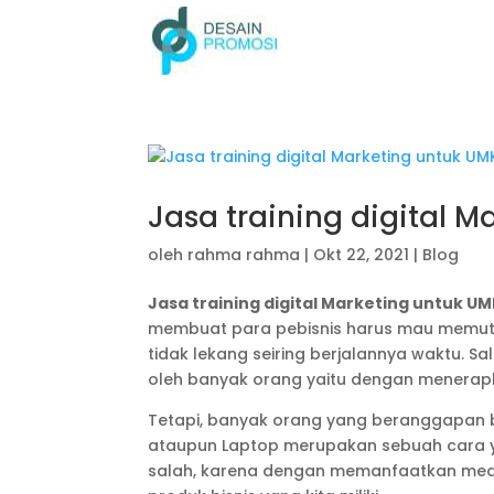
Jasa training digital 
oleh
rahma rahma
|
Okt 22, 2021
|
Blog
Jasa training digital Marketing untuk U
membuat para pebisnis harus mau memut
tidak lekang seiring berjalannya waktu. Sa
oleh banyak orang yaitu dengan menerapka
Tetapi, banyak orang yang beranggapan 
ataupun Laptop merupakan sebuah cara ya
salah, karena dengan memanfaatkan med