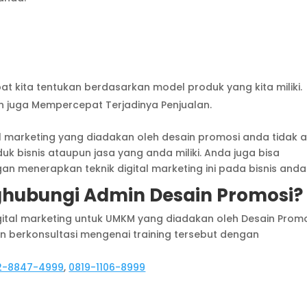
t kita tentukan berdasarkan model produk yang kita miliki.
 juga Mempercepat Terjadinya Penjualan.
tal marketing yang diadakan oleh desain promosi anda tidak 
k bisnis ataupun jasa yang anda miliki. Anda juga bisa
menerapkan teknik digital marketing ini pada bisnis anda
hubungi Admin Desain Promosi?
igital marketing untuk UMKM yang diadakan oleh Desain Prom
 berkonsultasi mengenai training tersebut dengan
2-8847-4999
,
0819-1106-8999