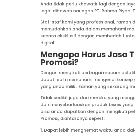
Anda tidak perlu khawatir lagi dengan l
legal dibawah naungan PT. Rahma Riyadi Te
Staf-staf kami yang professional, rama
memudahkan anda dalam memahami materi 
secara eksklusif dengan membedah tunta
digital.
Mengapa Harus Jasa Tr
Promosi?
Dengan mengikuti berbagai macam pelatiha
dapat lebih memahami mengenai konsep d
yang anda miliki. Zaman yang sekarang me
Tidak sedikit juga dari mereka yang meng
dan menyebarluaskan produk bisnis yang 
bisa anda dapatkan dengan mengikuti pela
Promosi, diantaranya seperti:
Dapat lebih menghemat waktu anda dal