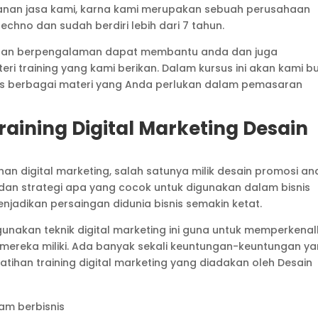
ayanan jasa kami, karna kami merupakan sebuah perusahaan
chno dan sudah berdiri lebih dari 7 tahun.
h dan berpengalaman dapat membantu anda dan juga
training yang kami berikan. Dalam kursus ini akan kami b
s berbagai materi yang Anda perlukan dalam pemasaran
aining Digital Marketing Desain
n digital marketing, salah satunya milik desain promosi an
an strategi apa yang cocok untuk digunakan dalam bisnis
njadikan persaingan didunia bisnis semakin ketat.
gunakan teknik digital marketing ini guna untuk memperkena
mereka miliki. Ada banyak sekali keuntungan-keuntungan y
tihan training digital marketing yang diadakan oleh Desain
am berbisnis