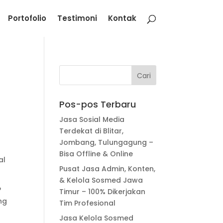
Portofolio
Testimoni
Kontak
Pos-pos Terbaru
Jasa Sosial Media
Terdekat di Blitar,
Jombang, Tulungagung –
Bisa Offline & Online
al
Pusat Jasa Admin, Konten,
& Kelola Sosmed Jawa
P
Timur – 100% Dikerjakan
ng
Tim Profesional
Jasa Kelola Sosmed