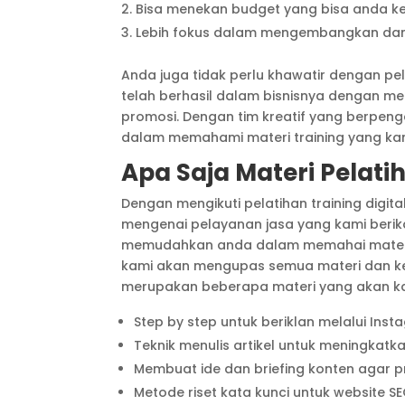
Bisa menekan budget yang bisa anda k
Lebih fokus dalam mengembangkan dan ju
Anda juga tidak perlu khawatir dengan p
telah berhasil dalam bisnisnya dengan men
promosi. Dengan tim kreatif yang berpe
dalam memahami materi training yang kam
Apa Saja Materi Pelati
Dengan mengikuti pelatihan training digita
mengenai pelayanan jasa yang kami beri
memudahkan anda dalam memahai materi tr
kami akan mengupas semua materi dan kebu
merupakan beberapa materi yang akan kam
Step by step untuk beriklan melalui In
Teknik menulis artikel untuk meningkatka
Membuat ide dan briefing konten agar p
Metode riset kata kunci untuk website S