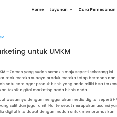
Home
Layanan
Cara Pemesanan
Marketing untuk UMKM
MKM –
Zaman yang sudah semakin maju seperti sekarang ini
ar otak mereka supaya produk mereka tetap bertahan dan
lah satu cara agar produk bisnis yang anda miliki bisa terken
n teknik digital marketing pada bisnis anda.
bahwasannya dengan menggunakan media digital seperti H
ng sulit dan juga rumit. Hal tersebut merupakan asumsi ya
ia digital kita dapat dengan mudah untuk mempromosikan