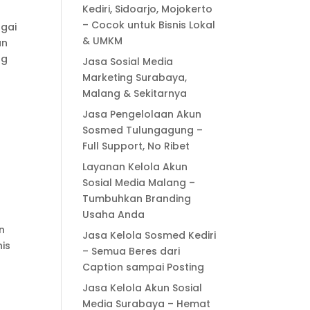
Kediri, Sidoarjo, Mojokerto
– Cocok untuk Bisnis Lokal
gai
& UMKM
an
ng
Jasa Sosial Media
Marketing Surabaya,
Malang & Sekitarnya
Jasa Pengelolaan Akun
Sosmed Tulungagung –
Full Support, No Ribet
Layanan Kelola Akun
Sosial Media Malang –
Tumbuhkan Branding
Usaha Anda
n
Jasa Kelola Sosmed Kediri
nis
– Semua Beres dari
Caption sampai Posting
Jasa Kelola Akun Sosial
Media Surabaya – Hemat