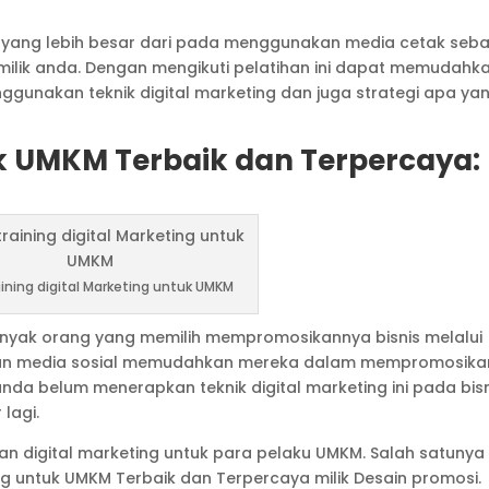
yang lebih besar dari pada menggunakan media cetak seba
milik anda. Dengan mengikuti pelatihan ini dapat memudahk
gunakan teknik digital marketing dan juga strategi apa ya
uk UMKM Terbaik dan Terpercaya:
aining digital Marketing untuk UMKM
yak orang yang memilih mempromosikannya bisnis melalui
kan media sosial memudahkan mereka dalam mempromosika
 anda belum menerapkan teknik digital marketing ini pada bis
 lagi.
n digital marketing untuk para pelaku UMKM. Salah satunya
ting untuk UMKM Terbaik dan Terpercaya milik Desain promosi.