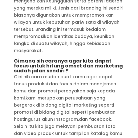
mengenalkan keunggulan serta potensi daerah
yang mereka miliki. Jenis dari branding ini sendiri
biasanya digunakan untuk mempromosikan
wilayah untuk kebutuhan pariwisata di wilayah
tersebut. Branding ini termasuk kedalam
mempromosikan identitas budaya, keunikan
langka di suatu wilayah, hingga kebiasaan
masyarakat.
Gimana sih caranya agar kita dapat
focus untuk hitung omset dan marketing
sudah jalan sendiri ?
Gini nih cara mudah buat kamu agar dapat
focus produksi dan focus dalam manajemen
kamu dan promosi percayakan saja kepada
kami.kami merupakan perusahaan yang
bergerak di bidang digital marketing seperti
promosi di bidang digital seperti pembuatan
hostingurus akun Instagram,dan facebook.
Selain itu kita juga melayani pembuatan foto
dan video produk untuk tampilan katalog kamu