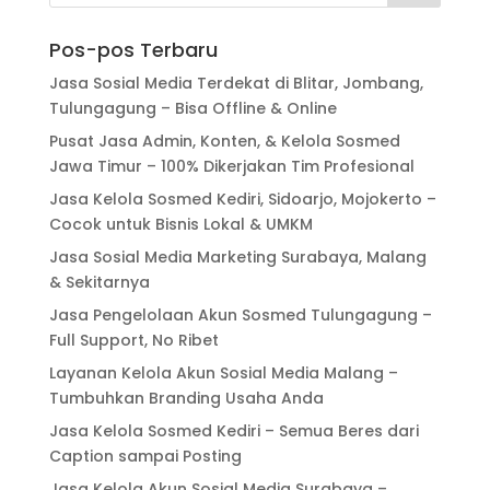
Pos-pos Terbaru
Jasa Sosial Media Terdekat di Blitar, Jombang,
Tulungagung – Bisa Offline & Online
Pusat Jasa Admin, Konten, & Kelola Sosmed
Jawa Timur – 100% Dikerjakan Tim Profesional
Jasa Kelola Sosmed Kediri, Sidoarjo, Mojokerto –
Cocok untuk Bisnis Lokal & UMKM
Jasa Sosial Media Marketing Surabaya, Malang
& Sekitarnya
Jasa Pengelolaan Akun Sosmed Tulungagung –
Full Support, No Ribet
Layanan Kelola Akun Sosial Media Malang –
Tumbuhkan Branding Usaha Anda
Jasa Kelola Sosmed Kediri – Semua Beres dari
Caption sampai Posting
Jasa Kelola Akun Sosial Media Surabaya –