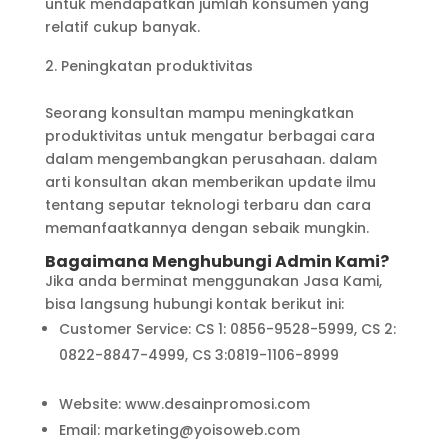
untuk mendapatkan jumlah konsumen yang
relatif cukup banyak.
Peningkatan produktivitas
Seorang konsultan mampu meningkatkan
produktivitas untuk mengatur berbagai cara
dalam mengembangkan perusahaan. dalam
arti konsultan akan memberikan update ilmu
tentang seputar teknologi terbaru dan cara
memanfaatkannya dengan sebaik mungkin.
Bagaimana Menghubungi Admin Kami?
Jika anda berminat menggunakan Jasa Kami,
bisa langsung hubungi kontak berikut ini:
Customer Service: CS 1: 0856-9528-5999, CS 2:
0822-8847-4999, CS 3:0819-1106-8999
Website: www.desainpromosi.com
Email: marketing@yoisoweb.com