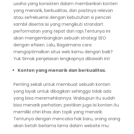
usaha yang konsisten dalam memberikan konten
yang menarik, berkualitas, dan pastinya relevan
atau sefrekuensi dengan kebutuhan si pencari
sambil disertai isi yang mengikuti strandart
performatan yang tepat dan rapi.Tentunya ini
akan mengembangkan sebuah strategi SEO
dengan efisien. Lalu, Bagaimana cara
mengoptimalkan situs web kamu dengan baik?
Yuk Simak penjelasan lengkapnya dibawah ini!
Konten yang menarik dan berkualitas.
Penting sekali untuk membuat sebuah konten
yang layak untuk dibagikan sehingga tidak ada
yang bisa meremehkannya. Walaupun itu sudah
bisa menarik perhatian, pestikan juga isi konten itu
memiliki chiri khas dan topik yang menarik.
Tentunya dengan mencoba hak baru, orang orang
akan betah berlama lama dalam website mu.