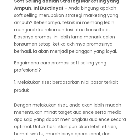
Soft Selling adalah Strategi Marketing yang
Ampuh, Ini Buktinya! –
Anda bingung apakah
soft selling merupakan strategi marketing yang
ampuh? Sebenarnya, teknik ini memang lebih
mengarah ke rekomendasi atau konsultatif.
Biasanya promosi ini lebih lama menarik calon
konsumen tetapi ketika akhirnya promosinya
berhasil, ia akan menjadi pelanggan yang loyal.
Bagaimana cara promosi soft selling yang
profesional?
Melakukan riset berdasarkan nilai pasar terkait
produk
Dengan melakukan riset, anda akan lebih mudah
menentukan minat target audience serta media
apa saja yang dapat menjangkau audience secara
optimal. Untuk hasil iklan pun akan lebih efisien,
hemat waktu, murah biaya operasional, dan