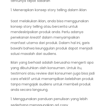
tentunya tepat sasaran
Menerapkan konsep story telling dalam iklan
Saat melakukan iklan, anda bisa menggunakan
konsep story telling atau bercerita untuk
mendeskripsikan produk anda. Perlu adanya
penekanan kreatif dalam menyampaikan
manfaat utama dari produk. Dalam hal ini, garis
bawahi bahwa keunggulan produk dapat menjadi
solusi masalah dari audiens.
Iklan yang berhasil adalah berusaha mengerti apa
yang dibutuhkan oleh konsumen. Untuk itu,
testimoni atau review dari konsumen juga bisa jadi
cara efektif untuk menampilkan kelebihan produk
tanpa mengajak audiens untuk membeli produk
anda secara langsung.
Menggunakan panduan penulisan yang lebih
sederhana menggunakan ad copy