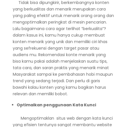
Tidak bisa dipungkirir, berkembangnya konten
yang berkualitas dan menarik merupakan cara
yang paling efektif untuk menarik orang orang dan
mengoptimalkan peringkat di mesin pencarian.
Lalu bagaimana cara agar terlihat “berkualita”?
dalam kasus ini, kamu hanya cukup membuat
konten menarik yang unik dan memiliki ciri khas
yang sefrekuensi dengan target pasar atau
audiens mu. Rekomendasi konte menarik yang
bisa kamu pakai adalah menjelaskan suatu tips,
tata cara, dan saran praktis yang menarik minat
Masyarakat sampai ke pembahasan hobi maupun
trend yang sedang terjadi. Dan perlu di garis
bawahi kalau konten yang kamu bagikan harus
relevan dan memiliki bobot.
Optimalkan penggunaan Kata Kunci
Mengoptimaklan situs web dengan kata kunci
yang efisien tentunya sangat membantu website