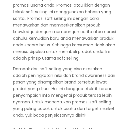
promosi usaha anda. Promosi atau iklan dengan
teknik soft selling ini menggunakan bahasa yang
santai. Promosi soft selling ini dengan cara
menawarkan dan memperkenalkan produk
knowledge dengan membangun cerita atau narasi
dahulu, kemudian baru anda menawarkan produk
anda secara halus. Sehingga konsumen tidak akan
merasa dipaksa untuk membeli produk anda. Ini
adalah prinsip utama soft selling.
Dampak dari soft selling yang bisa dirasakan
adalah peningkatan nilai dari brand awareness dari
pesan yang disampaikan brand tersebut lewat
produk yang dijual. Hal ini dianggap efektif karena
penyampaian info mengenai produk terasa lebih
nyaman. Untuk menentukan promosi soft selling
yang paling cocok untuk usaha dan target market
anda, yuk baca penjelasannya disini!