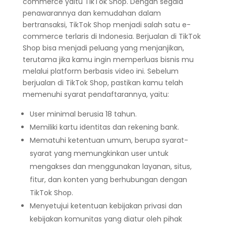
commerce yaitu TikTok Shop. Dengan segala
penawarannya dan kemudahan dalam
bertransaksi, TikTok Shop menjadi salah satu e-
commerce terlaris di Indonesia. Berjualan di TikTok
Shop bisa menjadi peluang yang menjanjikan,
terutama jika kamu ingin memperluas bisnis mu
melalui platform berbasis video ini. Sebelum
berjualan di TikTok Shop, pastikan kamu telah
memenuhi syarat pendaftarannya, yaitu:
User minimal berusia 18 tahun.
Memiliki kartu identitas dan rekening bank.
Mematuhi ketentuan umum, berupa syarat-
syarat yang memungkinkan user untuk
mengakses dan menggunakan layanan, situs,
fitur, dan konten yang berhubungan dengan
TikTok Shop.
Menyetujui ketentuan kebijakan privasi dan
kebijakan komunitas yang diatur oleh pihak