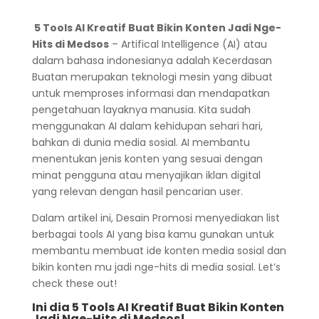
5 Tools AI Kreatif Buat Bikin Konten Jadi Nge-
Hits di Medsos
– Artifical Intelligence (AI) atau
dalam bahasa indonesianya adalah Kecerdasan
Buatan merupakan teknologi mesin yang dibuat
untuk memproses informasi dan mendapatkan
pengetahuan layaknya manusia. Kita sudah
menggunakan AI dalam kehidupan sehari hari,
bahkan di dunia media sosial. AI membantu
menentukan jenis konten yang sesuai dengan
minat pengguna atau menyajikan iklan digital
yang relevan dengan hasil pencarian user.
Dalam artikel ini, Desain Promosi menyediakan list
berbagai tools AI yang bisa kamu gunakan untuk
membantu membuat ide konten media sosial dan
bikin konten mu jadi nge-hits di media sosial. Let’s
check these out!
Ini dia 5 Tools AI Kreatif Buat Bikin Konten
Jadi Nge-Hits di Medsos!