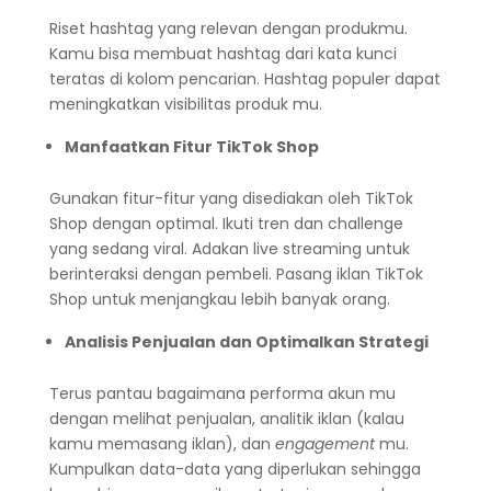
Riset hashtag yang relevan dengan produkmu.
Kamu bisa membuat hashtag dari kata kunci
teratas di kolom pencarian. Hashtag populer dapat
meningkatkan visibilitas produk mu.
Manfaatkan Fitur TikTok Shop
Gunakan fitur-fitur yang disediakan oleh TikTok
Shop dengan optimal. Ikuti tren dan challenge
yang sedang viral. Adakan live streaming untuk
berinteraksi dengan pembeli. Pasang iklan TikTok
Shop untuk menjangkau lebih banyak orang.
Analisis Penjualan dan Optimalkan Strategi
Terus pantau bagaimana performa akun mu
dengan melihat penjualan, analitik iklan (kalau
kamu memasang iklan), dan
engagement
mu.
Kumpulkan data-data yang diperlukan sehingga